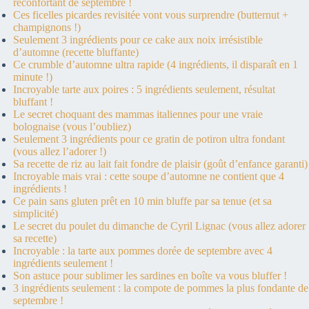
réconfortant de septembre !
Ces ficelles picardes revisitée vont vous surprendre (butternut +
champignons !)
Seulement 3 ingrédients pour ce cake aux noix irrésistible
d’automne (recette bluffante)
Ce crumble d’automne ultra rapide (4 ingrédients, il disparaît en 1
minute !)
Incroyable tarte aux poires : 5 ingrédients seulement, résultat
bluffant !
Le secret choquant des mammas italiennes pour une vraie
bolognaise (vous l’oubliez)
Seulement 3 ingrédients pour ce gratin de potiron ultra fondant
(vous allez l’adorer !)
Sa recette de riz au lait fait fondre de plaisir (goût d’enfance garanti)
Incroyable mais vrai : cette soupe d’automne ne contient que 4
ingrédients !
Ce pain sans gluten prêt en 10 min bluffe par sa tenue (et sa
simplicité)
Le secret du poulet du dimanche de Cyril Lignac (vous allez adorer
sa recette)
Incroyable : la tarte aux pommes dorée de septembre avec 4
ingrédients seulement !
Son astuce pour sublimer les sardines en boîte va vous bluffer !
3 ingrédients seulement : la compote de pommes la plus fondante de
septembre !