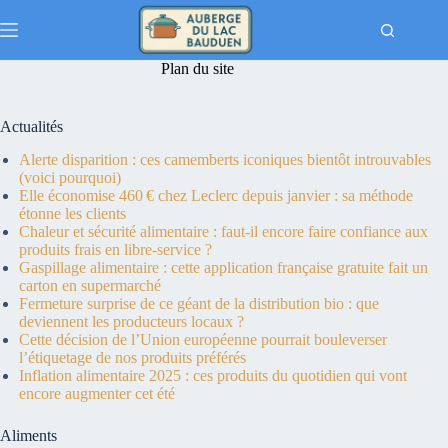
Passer
au
contenu
Plan du site
Actualités
Alerte disparition : ces camemberts iconiques bientôt introuvables
(voici pourquoi)
Elle économise 460 € chez Leclerc depuis janvier : sa méthode
étonne les clients
Chaleur et sécurité alimentaire : faut-il encore faire confiance aux
produits frais en libre-service ?
Gaspillage alimentaire : cette application française gratuite fait un
carton en supermarché
Fermeture surprise de ce géant de la distribution bio : que
deviennent les producteurs locaux ?
Cette décision de l’Union européenne pourrait bouleverser
l’étiquetage de nos produits préférés
Inflation alimentaire 2025 : ces produits du quotidien qui vont
encore augmenter cet été
Aliments