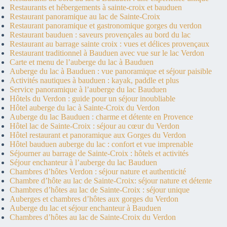
Restaurants et hébergements à sainte-croix et bauduen
Restaurant panoramique au lac de Sainte-Croix
Restaurant panoramique et gastronomique gorges du verdon
Restaurant bauduen : saveurs provençales au bord du lac
Restaurant au barrage sainte croix : vues et délices provençaux
Restaurant traditionnel à Bauduen avec vue sur le lac Verdon
Carte et menu de l’auberge du lac à Bauduen
Auberge du lac à Bauduen : vue panoramique et séjour paisible
Activités nautiques à bauduen : kayak, paddle et plus
Service panoramique à l’auberge du lac Bauduen
Hôtels du Verdon : guide pour un séjour inoubliable
Hôtel auberge du lac à Sainte-Croix du Verdon
Auberge du lac Bauduen : charme et détente en Provence
Hôtel lac de Sainte-Croix : séjour au cœur du Verdon
Hôtel restaurant et panoramique aux Gorges du Verdon
Hôtel bauduen auberge du lac : confort et vue imprenable
Séjourner au barrage de Sainte-Croix : hôtels et activités
Séjour enchanteur à l’auberge du lac Bauduen
Chambres d’hôtes Verdon : séjour nature et authenticité
Chambre d’hôte au lac de Sainte-Croix: séjour nature et détente
Chambres d’hôtes au lac de Sainte-Croix : séjour unique
Auberges et chambres d’hôtes aux gorges du Verdon
Auberge du lac et séjour enchanteur à Bauduen
Chambres d’hôtes au lac de Sainte-Croix du Verdon