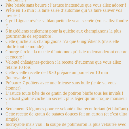
Pâte brisée sans beurre : l’astuce inattendue que vous allez adorer !
Prête en 15 min : la tarte salée d’automne qui va faire saliver vos
invités !
Cyril Lignac révèle sa blanquette de veau secrète (vous allez fondre
!)
6 ingrédients seulement pour la quiche aux champignons la plus
gourmande de septembre !
Cette quiche aux champignons n’a que 6 ingrédients (mais elle
bluffe tout le monde)
Courge farcie : la recette d’automne qu’ils te redemanderont encore
et encore !
Velouté châtaignes-potiron : la recette d’automne que vous allez
refaire 10 fois
Cette vieille recette de 1930 prépare un poulet en 10 min
(incroyable !)
Préparez 7 goûters avec une friteuse sans huile (le 4e va vous
étonner)
L’astuce toute bête de ce gratin de potiron bluffe tous les invités !
Ce toast gratiné cache un secret : plus léger qu’un croque-monsieur
!
Seulement 3 légumes pour ce velouté ultra réconfortant (et bluffant)
Cette recette de gratin de patates douces fait un carton (et c’est ultra
simple)
Incroyable mais vrai : la soupe de potimarron la plus veloutée avec