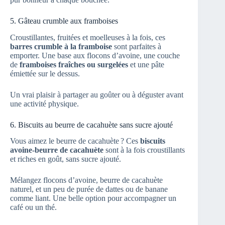
5. Gâteau crumble aux framboises
Croustillantes, fruitées et moelleuses à la fois, ces
barres crumble à la framboise
sont parfaites à
emporter. Une base aux flocons d’avoine, une couche
de
framboises fraîches ou surgelées
et une pâte
émiettée sur le dessus.
Un vrai plaisir à partager au goûter ou à déguster avant
une activité physique.
6. Biscuits au beurre de cacahuète sans sucre ajouté
Vous aimez le beurre de cacahuète ? Ces
biscuits
avoine-beurre de cacahuète
sont à la fois croustillants
et riches en goût, sans sucre ajouté.
Mélangez flocons d’avoine, beurre de cacahuète
naturel, et un peu de purée de dattes ou de banane
comme liant. Une belle option pour accompagner un
café ou un thé.