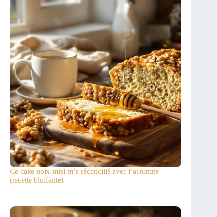
Ce cake noix-miel m’a réconcilié avec l’automne
(recette bluffante)