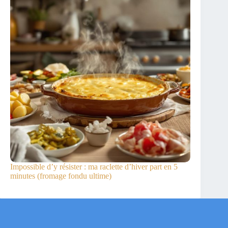
Impossible d’y résister : ma raclette d’hiver part en 5
minutes (fromage fondu ultime)