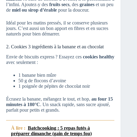
l’infini. Ajoutez-y des
fruits secs
, des
graines
et un peu
de
miel ou sirop d’érable
pour la douceur.
Idéal pour les matins pressés, il se conserve plusieurs
jours. C’est aussi un bon apport en fibres et en sucres
naturels pour bien démarrer.
2. Cookies 3 ingrédients à la banane et au chocolat
Envie de biscuits express ? Essayez ces
cookies healthy
avec seulement :
1 banane bien mûre
50 g de flocons d’avoine
1 poignée de pépites de chocolat noir
Écrasez la banane, mélangez le tout, et hop,
au four 15
minutes à 180°C
. Un snack rapide, sans sucre ajouté,
parfait pour petits et grands.
À lire :
Batchcooking : 5 repas futés à
préparer dimanche (gain de temps fou)