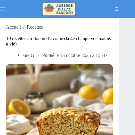
Passer
au
contenu
Accueil
/
Recettes
10 recettes au flocon d’avoine (la 4e change vos matins
à vie)
Claire G.
Publié le 13 octobre 2025 à 15h37