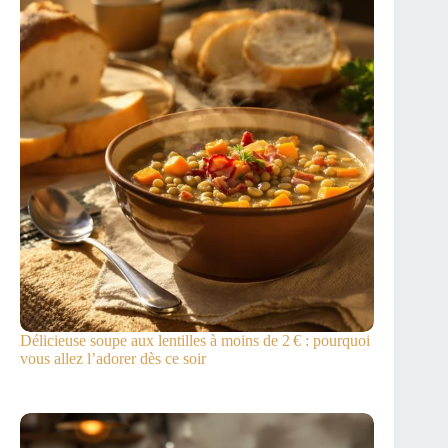
Délicieuse soupe aux lentilles à moins de 2 € : pourquoi
vous allez l’adorer dès ce soir