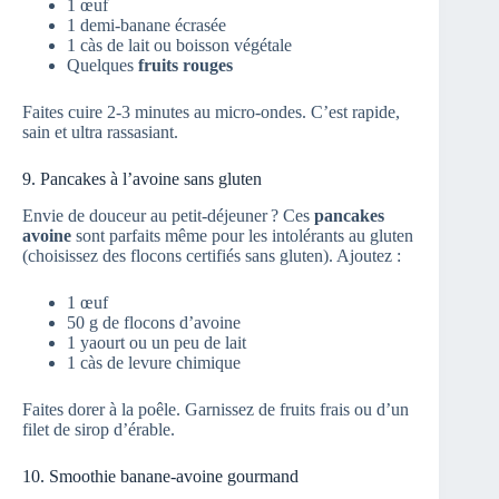
1 œuf
1 demi-banane écrasée
1 càs de lait ou boisson végétale
Quelques
fruits rouges
Faites cuire 2-3 minutes au micro-ondes. C’est rapide,
sain et ultra rassasiant.
9. Pancakes à l’avoine sans gluten
Envie de douceur au petit-déjeuner ? Ces
pancakes
avoine
sont parfaits même pour les intolérants au gluten
(choisissez des flocons certifiés sans gluten). Ajoutez :
1 œuf
50 g de flocons d’avoine
1 yaourt ou un peu de lait
1 càs de levure chimique
Faites dorer à la poêle. Garnissez de fruits frais ou d’un
filet de sirop d’érable.
10. Smoothie banane-avoine gourmand