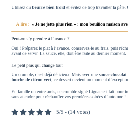
Utilisez du
beurre bien froid
et évitez de trop travailler la pâte
À lire :
« Je ne jette plus rien » : mon bouillon maison ave
Peut-on s’y prendre à l’avance ?
Oui ! Préparez le plat à l’avance, conservez-le au frais, puis réc
avant de servir. La sauce, elle, doit être faite au dernier moment.
Le petit plus qui change tout
Un crumble, c’est déjà délicieux. Mais avec une
sauce chocolat
touche de citron vert
, ce dessert devient un moment d’exceptio
En famille ou entre amis, ce crumble signé Lignac est fait pour 
sans attendre pour réchauffer vos premières soirées d’automne !
5/5 - (14 votes)