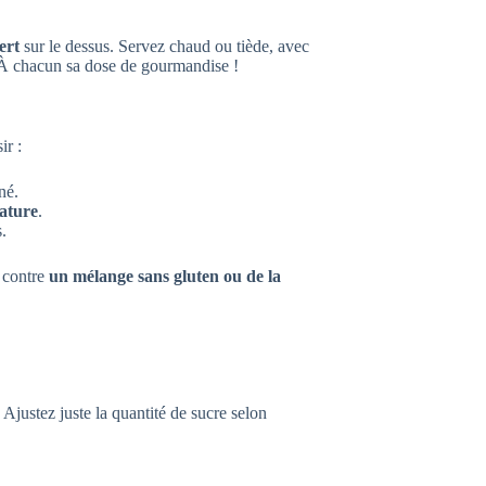
ert
sur le dessus. Servez chaud ou tiède, avec
 À chacun sa dose de gourmandise !
ir :
né.
ature
.
.
e contre
un mélange sans gluten ou de la
 Ajustez juste la quantité de sucre selon