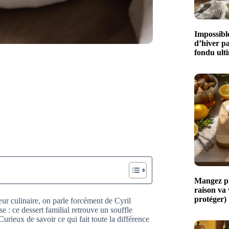
Impossible
d’hiver p
fondu ult
Mangez plu
raison va
protéger)
r culinaire, on parle forcément de Cyril
se : ce dessert familial retrouve un souffle
 Curieux de savoir ce qui fait toute la différence