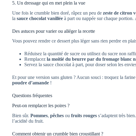
5. Un dressage qui en met plein la vue
Une fois le crumble bien doré, râpez un peu de
zeste de citron v
la
sauce chocolat vanillée
à part ou nappée sur chaque portion.
Des astuces pour varier ou alléger la recette
Vous pouvez rendre ce dessert plus léger sans rien perdre en plais
Réduisez la quantité de sucre ou utilisez du sucre non raffi
Remplacez
la moitié du beurre par du fromage blanc n
Servez la sauce chocolat à part, pour doser selon les envies
Et pour une version sans gluten ? Aucun souci : troquez la farin
poudre d’amande
!
Questions fréquentes
Peut-on remplacer les poires ?
Bien sûr.
Pommes
,
pêches
ou
fruits rouges
s’adaptent très bien.
l’acidité du fruit.
Comment obtenir un crumble bien croustillant ?