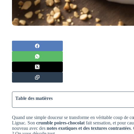
Table des matières
Quand une simple douceur se transforme en véritable coup de cœu
Lignac. Son
crumble poires-chocolat
fait sensation, et pour cau
nouveau avec des
notes exotiques et des textures contrastées
.
? On vous dévoile tout.