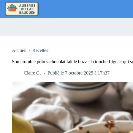
Passer
au
contenu
Accueil
/
Recettes
Son crumble poires-chocolat fait le buzz : la touche Lignac qui s
Claire G.
Publié le 7 octobre 2025 à 17h37