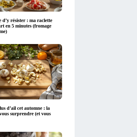
 d’y résister : ma raclette
art en 5 minutes (fromage
ime)
s d’ail cet automne : la
 vous surprendre (et vous