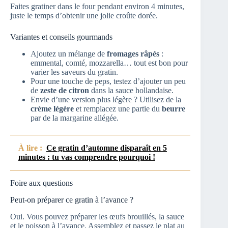
Faites gratiner dans le four pendant environ 4 minutes,
juste le temps d’obtenir une jolie croûte dorée.
Variantes et conseils gourmands
Ajoutez un mélange de
fromages râpés
:
emmental, comté, mozzarella… tout est bon pour
varier les saveurs du gratin.
Pour une touche de peps, testez d’ajouter un peu
de
zeste de citron
dans la sauce hollandaise.
Envie d’une version plus légère ? Utilisez de la
crème légère
et remplacez une partie du
beurre
par de la margarine allégée.
À lire :
Ce gratin d’automne disparaît en 5
minutes : tu vas comprendre pourquoi !
Foire aux questions
Peut-on préparer ce gratin à l’avance ?
Oui. Vous pouvez préparer les œufs brouillés, la sauce
et le poisson à l’avance. Assemblez et passez le plat au