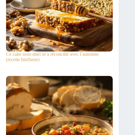
Ce cake noix-miel m’a réconcilié avec l’automne
(recette bluffante)