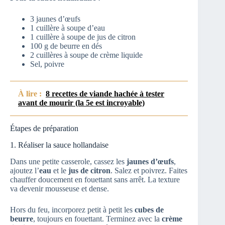
3 jaunes d’œufs
1 cuillère à soupe d’eau
1 cuillère à soupe de jus de citron
100 g de beurre en dés
2 cuillères à soupe de crème liquide
Sel, poivre
À lire :
8 recettes de viande hachée à tester
avant de mourir (la 5e est incroyable)
Étapes de préparation
1. Réaliser la sauce hollandaise
Dans une petite casserole, cassez les
jaunes d’œufs
,
ajoutez l’
eau
et le
jus de citron
. Salez et poivrez. Faites
chauffer doucement en fouettant sans arrêt. La texture
va devenir mousseuse et dense.
Hors du feu, incorporez petit à petit les
cubes de
beurre
, toujours en fouettant. Terminez avec la
crème