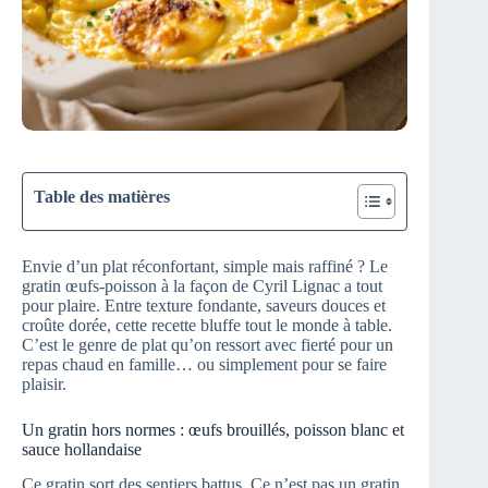
Table des matières
Envie d’un plat réconfortant, simple mais raffiné ? Le
gratin œufs-poisson à la façon de Cyril Lignac a tout
pour plaire. Entre texture fondante, saveurs douces et
croûte dorée, cette recette bluffe tout le monde à table.
C’est le genre de plat qu’on ressort avec fierté pour un
repas chaud en famille… ou simplement pour se faire
plaisir.
Un gratin hors normes : œufs brouillés, poisson blanc et
sauce hollandaise
Ce gratin sort des sentiers battus. Ce n’est pas un gratin