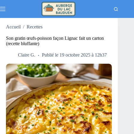
Passer
au
contenu
Accueil
/
Recettes
Son gratin œufs-poisson façon Lignac fait un carton
(recette bluffante)
Claire G.
Publié le 19 octobre 2025 à 12h37