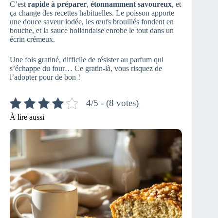
C’est
rapide à préparer
,
étonnamment savoureux
, et
ça change des recettes habituelles. Le poisson apporte
une douce saveur iodée, les œufs brouillés fondent en
bouche, et la sauce hollandaise enrobe le tout dans un
écrin crémeux.
Une fois gratiné, difficile de résister au parfum qui
s’échappe du four… Ce gratin-là, vous risquez de
l’adopter pour de bon !
4/5 - (8 votes)
À lire aussi