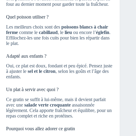
four au dernier moment pour garder toute la fraîcheur.
Quel poisson utiliser ?
Les meilleurs choix sont des
poissons blancs à chair
ferme
comme le
cabillaud
, le
lieu
ou encore l’
églefin
.
Effilochez-les une fois cuits pour bien les répartir dans
le plat.
Adapté aux enfants ?
Oui, ce plat est doux, fondant et peu épicé. Pensez juste
à ajuster le
sel et le citron
, selon les goûts et l’âge des
enfants.
Un plat à servir avec quoi ?
Ce gratin se suffit à lui-même, mais il devient parfait
avec une
salade verte croquante
assaisonnée
légèrement. Cela apporte fraîcheur et équilibre, pour un
repas complet et riche en protéines.
Pourquoi vous allez adorer ce gratin