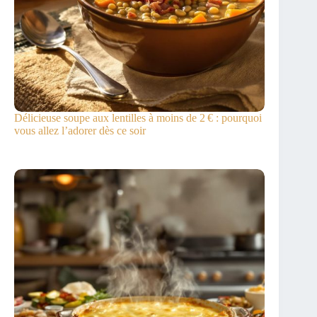
Délicieuse soupe aux lentilles à moins de 2 € : pourquoi
vous allez l’adorer dès ce soir