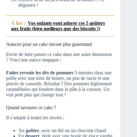
dégustez !
À lire :
Vos enfants vont adorer ces 5 goûters
aux fruits (bien meilleurs que des biscuits !)
Astuces pour un cake encore plus gourmand
Envie de faire passer ce cake dans une autre dimension
? Voici une astuce magique :
Faites revenir les dés de pommes
5 minutes dans une
poêle avec une noix de beurre, un peu de sucre et une
pincée de cannelle. Résultat ? Des pommes légèrement
caramélisées qui fondent dans la pâte à la cuisson. Un
vrai petit plus qui change tout !
Quand savourer ce cake ?
Il s’adapte à toutes les envies :
Au
goûter
, avec un thé ou un chocolat chaud
En
dessert
, tiède avec une boule de glace vanille