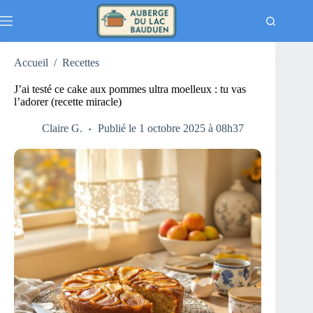
Passer
au
contenu
Accueil
/
Recettes
J’ai testé ce cake aux pommes ultra moelleux : tu vas
l’adorer (recette miracle)
Claire G.
Publié le 1 octobre 2025 à 08h37