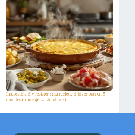
Impossible d’y résister : ma raclette d’hiver part en 5
minutes (fromage fondu ultime)