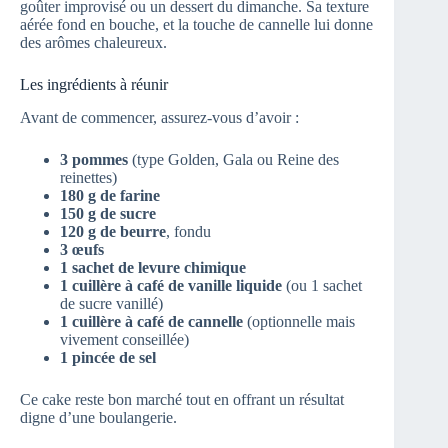
goûter improvisé ou un dessert du dimanche. Sa texture
aérée fond en bouche, et la touche de cannelle lui donne
des arômes chaleureux.
Les ingrédients à réunir
Avant de commencer, assurez-vous d’avoir :
3 pommes
(type Golden, Gala ou Reine des
reinettes)
180 g de farine
150 g de sucre
120 g de beurre
, fondu
3 œufs
1 sachet de levure chimique
1 cuillère à café de vanille liquide
(ou 1 sachet
de sucre vanillé)
1 cuillère à café de cannelle
(optionnelle mais
vivement conseillée)
1 pincée de sel
Ce cake reste bon marché tout en offrant un résultat
digne d’une boulangerie.