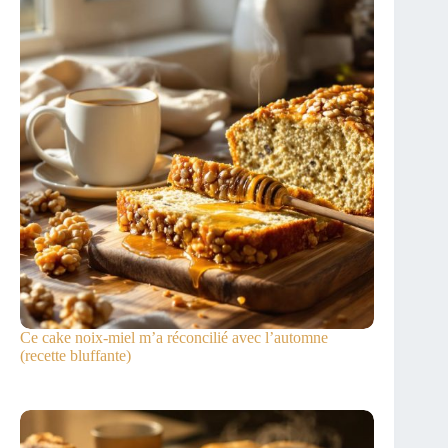
Ce cake noix-miel m’a réconcilié avec l’automne
(recette bluffante)