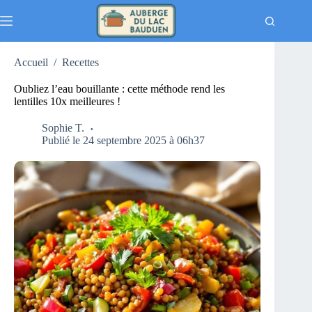
Passer
au
contenu
Accueil
/
Recettes
Oubliez l’eau bouillante : cette méthode rend les
lentilles 10x meilleures !
Sophie T.
Publié le 24 septembre 2025 à 06h37