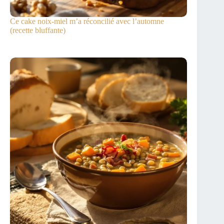
Ce cake noix-miel m’a réconcilié avec l’automne
(recette bluffante)