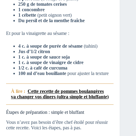
250 g de tomates cerises
1 concombre
1 cébette
(petit oignon vert)
Du persil et de la menthe fraîche
Et pour la vinaigrette au sésame :
4 c. à soupe de purée de sésame
(tahini)
Jus d’1/2 citron
1 c. à soupe de sauce soja
1 c. à soupe de vinaigre de cidre
1/2 c. à café de curcuma
100 ml d’eau bouillante
pour ajuster la texture
À lire :
Cette recette de pommes boulangères
va changer vos dîners (ultra simple et bluffante)
Étapes de préparation : simple et bluffant
Vous n’avez pas besoin d’être chef étoilé pour réussir
cette recette. Voici les étapes, pas à pas.