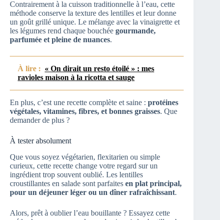
Contrairement à la cuisson traditionnelle à l’eau, cette
méthode conserve la texture des lentilles et leur donne
un goût grillé unique. Le mélange avec la vinaigrette et
les légumes rend chaque bouchée
gourmande,
parfumée et pleine de nuances
.
À lire :
« On dirait un resto étoilé » : mes
ravioles maison à la ricotta et sauge
En plus, c’est une recette complète et saine :
protéines
végétales, vitamines, fibres, et bonnes graisses
. Que
demander de plus ?
À tester absolument
Que vous soyez végétarien, flexitarien ou simple
curieux, cette recette change votre regard sur un
ingrédient trop souvent oublié. Les lentilles
croustillantes en salade sont parfaites
en plat principal,
pour un déjeuner léger ou un dîner rafraîchissant
.
Alors, prêt à oublier l’eau bouillante ? Essayez cette