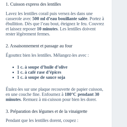
1. Cuisson express des lentilles
Lavez les lentilles corail puis versez-les dans une
casserole avec
500 ml d’eau bouillante salée
. Portez à
ébullition. Dès que l’eau bout, éteignez le feu. Couvrez
et laissez reposer
10 minutes
. Les lentilles doivent
rester légèrement fermes.
2. Assaisonnement et passage au four
Égouttez bien les lentilles. Mélangez-les avec :
1 c. à soupe d’huile d’olive
1 c. à café rase d’épices
1 c. à soupe de sauce soja
Étalez-les sur une plaque recouverte de papier cuisson,
en une couche fine. Enfournez à
180°C pendant 30
minutes
. Remuez à mi-cuisson pour bien les dorer.
3. Préparation des légumes et de la vinaigrette
Pendant que les lentilles dorent, coupez :