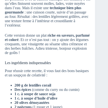
qu’elles finissent souvent molles, fades, voire noyées
dans l’eau. Mais il existe une
technique bien plus
gourmande
: une cuisson courte, suivie d’un passage
au four. Résultat : des lentilles légèrement grillées, avec
une texture ferme à l’intérieur et croustillante à
l’extérieur.
Cette version donne un plat
riche en saveurs, parfumé
et coloré
. Et ce n’est pas tout : on y ajoute des légumes
croquants, une vinaigrette au sésame ultra crémeuse et
des herbes fraîches. Adieu tristesse, bonjour explosion
de goûts !
Les ingrédients indispensables
Pour réussir cette recette, il vous faut des bons basiques
et un soupçon de créativité :
200 g de lentilles corail
Des épices
(comme du curry ou du cumin)
1 c. à soupe de sauce soja
1 c. à soupe d’huile d’olive
20 olives dénoyautées
2 poivrons
(1 rouge et 1 jaune)