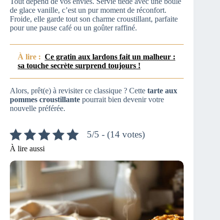
Tout dépend de vos envies. Servie tiède avec une boule
de glace vanille, c’est un pur moment de réconfort.
Froide, elle garde tout son charme croustillant, parfaite
pour une pause café ou un goûter raffiné.
À lire :
Ce gratin aux lardons fait un malheur :
sa touche secrète surprend toujours !
Alors, prêt(e) à revisiter ce classique ? Cette
tarte aux
pommes croustillante
pourrait bien devenir votre
nouvelle préférée.
5/5 - (14 votes)
À lire aussi