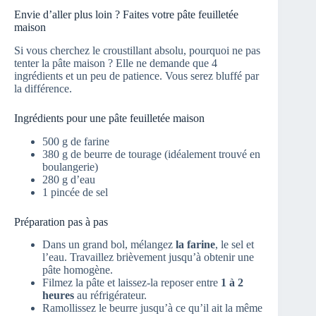
Envie d’aller plus loin ? Faites votre pâte feuilletée
maison
Si vous cherchez le croustillant absolu, pourquoi ne pas
tenter la pâte maison ? Elle ne demande que 4
ingrédients et un peu de patience. Vous serez bluffé par
la différence.
Ingrédients pour une pâte feuilletée maison
500 g de farine
380 g de beurre de tourage (idéalement trouvé en
boulangerie)
280 g d’eau
1 pincée de sel
Préparation pas à pas
Dans un grand bol, mélangez
la farine
, le sel et
l’eau. Travaillez brièvement jusqu’à obtenir une
pâte homogène.
Filmez la pâte et laissez-la reposer entre
1 à 2
heures
au réfrigérateur.
Ramollissez le beurre jusqu’à ce qu’il ait la même