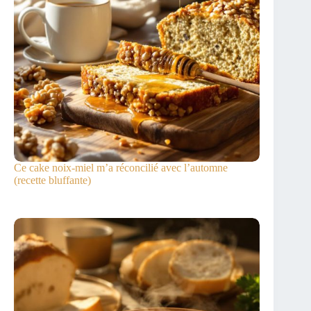
Ce cake noix-miel m’a réconcilié avec l’automne
(recette bluffante)