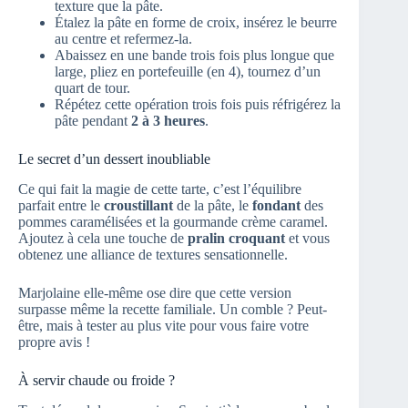
texture que la pâte.
Étalez la pâte en forme de croix, insérez le beurre
au centre et refermez-la.
Abaissez en une bande trois fois plus longue que
large, pliez en portefeuille (en 4), tournez d’un
quart de tour.
Répétez cette opération trois fois puis réfrigérez la
pâte pendant
2 à 3 heures
.
Le secret d’un dessert inoubliable
Ce qui fait la magie de cette tarte, c’est l’équilibre
parfait entre le
croustillant
de la pâte, le
fondant
des
pommes caramélisées et la gourmande crème caramel.
Ajoutez à cela une touche de
pralin croquant
et vous
obtenez une alliance de textures sensationnelle.
Marjolaine elle-même ose dire que cette version
surpasse même la recette familiale. Un comble ? Peut-
être, mais à tester au plus vite pour vous faire votre
propre avis !
À servir chaude ou froide ?