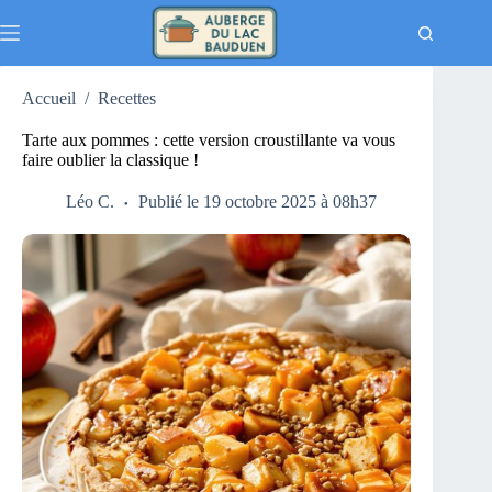
Passer
au
contenu
Accueil
/
Recettes
Tarte aux pommes : cette version croustillante va vous
faire oublier la classique !
Léo C.
Publié le 19 octobre 2025 à 08h37