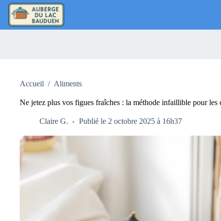
Passer
au
contenu
Accueil
/
Aliments
Ne jetez plus vos figues fraîches : la méthode infaillible pour les
Claire G.
Publié le 2 octobre 2025 à 16h37