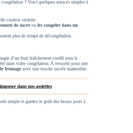
s congélation ? Voici quelques astuces simples à
le couleur violette.
rement de sucre
ou
les congeler dans un
ssitent plus de temps de décongélation.
gie d’un fruit fraîchement cueilli sous le
été dans votre congélateur. À ressortir pour une
 de fromage
avec une touche sucrée inattendue.
imposer dans nos assiettes
hode simple et gardez le goût des beaux jours à