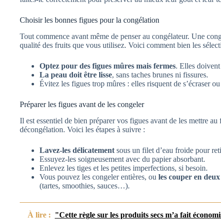
Choisir les bonnes figues pour la congélation
Tout commence avant même de penser au congélateur. Une congél
qualité des fruits que vous utilisez. Voici comment bien les sélect
Optez pour des figues mûres mais fermes
. Elles doivent
La peau doit être lisse
, sans taches brunes ni fissures.
Évitez les figues trop mûres : elles risquent de s’écraser 
Préparer les figues avant de les congeler
Il est essentiel de bien préparer vos figues avant de les mettre au
décongélation. Voici les étapes à suivre :
Lavez-les délicatement
sous un filet d’eau froide pour ret
Essuyez-les soigneusement avec du papier absorbant.
Enlevez les tiges et les petites imperfections, si besoin.
Vous pouvez les congeler entières, ou
les couper en deux
(tartes, smoothies, sauces…).
À lire :
"Cette règle sur les produits secs m’a fait économ