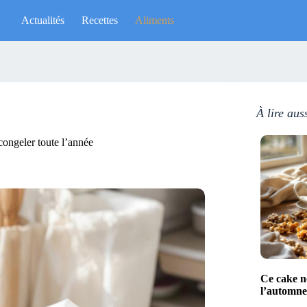
Actualités
Recettes
Aliments
À lire aus
 congeler toute l’année
Ce cake no
l’automne 