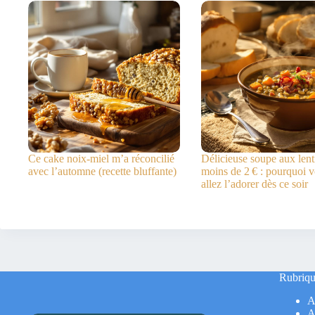
Ce cake noix-miel m’a réconcilié
Délicieuse soupe aux lenti
avec l’automne (recette bluffante)
moins de 2 € : pourquoi 
allez l’adorer dès ce soir
Rubriqu
A
A