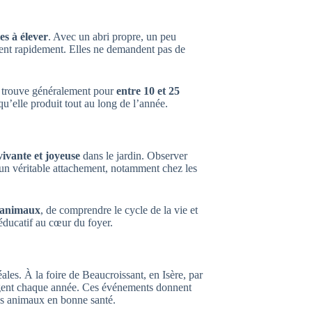
es à élever
. Avec un abri propre, un peu
ptent rapidement. Elles ne demandent pas de
se trouve généralement pour
entre 10 et 25
qu’elle produit tout au long de l’année.
vivante et joyeuse
dans le jardin. Observer
te un véritable attachement, notamment chez les
s animaux
, de comprendre le cycle de la vie et
 éducatif au cœur du foyer.
ales. À la foire de Beaucroissant, en Isère, par
ent chaque année. Ces événements donnent
es animaux en bonne santé.