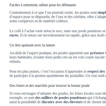
Faciles à entretenir, même pour les débutants
Contrairement à ce que l’on pourrait croire, les poules sont
simpl
d’espace pour se dégourdir, de l’eau et des céréales, elles s’ada
soins complexes ni de matériel coûteux.
Le coût à l’achat varie selon la race, mais une poule pondeuse 
euros
. Et le retour sur investissement est rapide, grâce aux œufs 
Un lien apaisant avec la nature
Au-delà de l’aspect pratique, les poules apportent une
présence 
leurs habitudes, écouter leurs petits cris ou les voir courir susci
enfants.
Pour les plus jeunes, c’est l’occasion d’apprendre le
respect de
de participer à la gestion quotidienne du poulailler. Un vrai outil
Des foires et des marchés pour trouver la bonne poule
Si vous envisagez d’adopter des poules, les foires locales sont idé
exemple, ce sont
des milliers de poules pondeuses
qui s’échang
aussi la possibilité de
discuter avec des éleveurs
et de choisir d