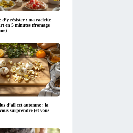
 d’y résister : ma raclette
art en 5 minutes (fromage
ime)
s d’ail cet automne : la
 vous surprendre (et vous