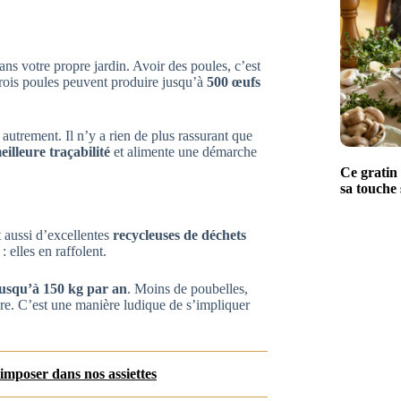
s votre propre jardin. Avoir des poules, c’est
Trois poules peuvent produire jusqu’à
500 œufs
utrement. Il n’y a rien de plus rassurant que
eilleure traçabilité
et alimente une démarche
Ce gratin 
sa touche 
 aussi d’excellentes
recycleuses de déchets
 elles en raffolent.
jusqu’à 150 kg par an
. Moins de poubelles,
ure. C’est une manière ludique de s’impliquer
imposer dans nos assiettes