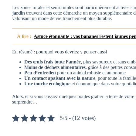
Les zones rurales et semi-rurales sont particulièrement actives su
jardin
trouvent dans cette démarche un moyen supplémentaire d’e
valorisant un mode de vie franchement plus durable.
À lire :
Astuce étonnante : vos bananes restent jaunes pen
En résumé : pourquoi vous devriez y penser aussi
Des œufs frais toute l’année
, plus savoureux et sans emb
Moins de déchets alimentaires
, grâce à des petites con
Peu d’entretien
pour un animal robuste et autonome
Un contact apaisant avec la nature
, pour toute la famille
Une touche écologique
et économique dans votre quotidi
Alors, et si vous laissiez quelques poules gratter la terre de votre
surprendre…
5/5 - (12 votes)