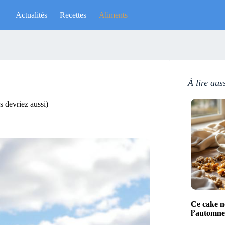
Actualités
Recettes
Aliments
À lire aus
s devriez aussi)
Ce cake no
l’automne 