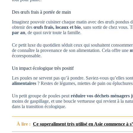
Des œufs frais à portée de main
Imaginez pouvoir cuisiner chaque matin avec des œufs pondus dan
obtenir des
œufs frais, locaux et bio
, sans sortir de chez vous. 
par an
, de quoi ravir toute la famille.
Ce petit luxe du quotidien séduit ceux qui souhaitent consommer a
de connaître la provenance de son alimentation. Cela offre une
m
écoresponsable.
Un impact écologique très positif
Les poules ne servent pas qu’à pondre. Saviez-vous qu’elles sont
alimentaires
? Restes de légumes, miettes de pain ou épluchures :
Un petit groupe de poules peut
réduire vos déchets ménagers 
moins de gaspillage, et une boucle vertueuse qui revient à la nat
dans la transition écologique.
À lire :
Ce superaliment très utilisé en Asie commence à s’