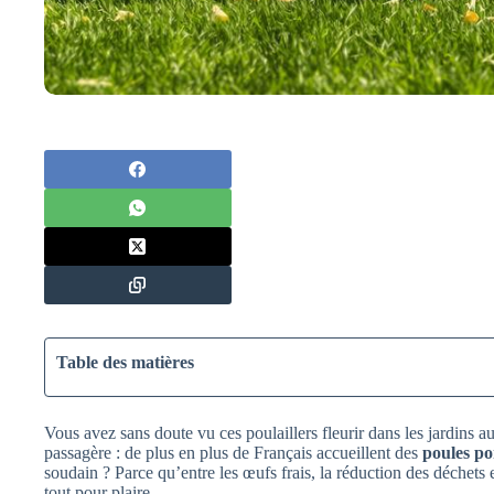
Table des matières
Vous avez sans doute vu ces poulaillers fleurir dans les jardins 
passagère : de plus en plus de Français accueillent des
poules p
soudain ? Parce qu’entre les œufs frais, la réduction des déchets et
tout pour plaire.