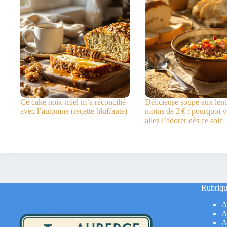
Ce cake noix-miel m’a réconcilié
Délicieuse soupe aux lenti
avec l’automne (recette bluffante)
moins de 2 € : pourquoi 
allez l’adorer dès ce soir
Rubriqu
A
A
A