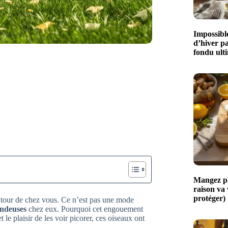
Impossible
d’hiver p
fondu ult
Mangez plu
raison va
protéger)
autour de chez vous. Ce n’est pas une mode
ondeuses
chez eux. Pourquoi cet engouement
 le plaisir de les voir picorer, ces oiseaux ont