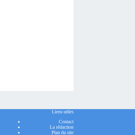
Liens utiles
Contact
La rédaction
Plan du site