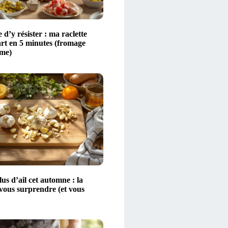
 d’y résister : ma raclette
art en 5 minutes (fromage
ime)
s d’ail cet automne : la
 vous surprendre (et vous