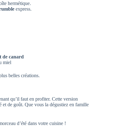
oîte hermétique.
rumble
express.
t de canard
u miel
lus belles créations.
nant qu’il faut en profiter. Cette version
té et de goût. Que vous la dégustiez en famille
 morceau d’été dans votre cuisine !