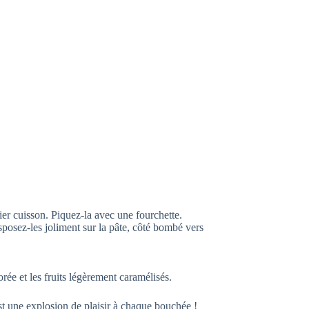
er cuisson. Piquez-la avec une fourchette.
posez-les joliment sur la pâte, côté bombé vers
rée et les fruits légèrement caramélisés.
t une explosion de plaisir à chaque bouchée !