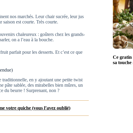
nent nos marchés. Leur chair sucrée, leur jus
 saison est courte. Très courte.
souvenirs chaleureux : goûters chez les grands-
arler, on a l’eau à la bouche.
uit parfait pour les desserts. Et c’est ce que
Ce gratin 
sa touche 
tendue)
traditionnelle, en y ajoutant une petite twist
ne pâte sablée, des mirabelles bien mûres, un
ce du beurre ! Surprenant, non ?
ime votre quiche (vous l’avez oublié)