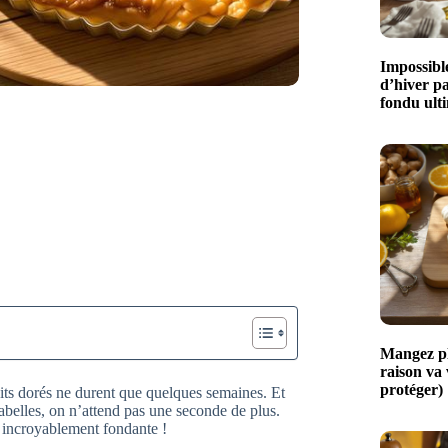
Impossible
d’hiver p
fondu ult
Mangez plu
raison va
protéger)
its dorés ne durent que quelques semaines. Et
abelles, on n’attend pas une seconde de plus.
t incroyablement fondante !