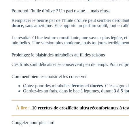
Pourquoi l’huile d’olive ? Un pari risqué… mais réussi
Remplacer le beurre par de l’huile d’olive peut sembler déroutant
douce
, sans amertume. Elle apporte un parfum subtil, tout en allé
Le résultat ? Une texture croustillante, une saveur plus légère, et
mirabelles. Une version plus moderne, mais toujours terribleme
Prolongez le plaisir des mirabelles au fil des saisons
Ces fruits sont délicats et se conservent peu de temps. Pour en pr
Comment bien les choisir et les conserver
Optez pour des mirabelles
fermes et dorées
. C’est signe 
Gardez-les au frais, dans le bac à légumes, durant
3 à 5 j
À lire :
10 recettes de croziflette ultra réconfortantes à te
Congeler pour plus tard