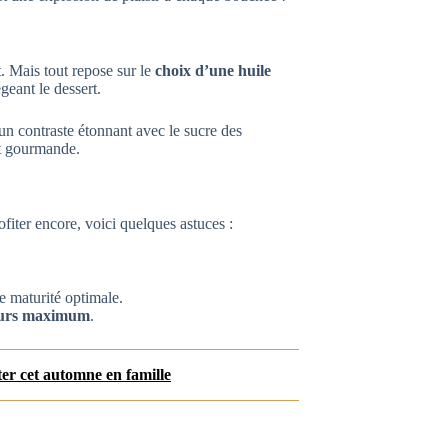
. Mais tout repose sur le
choix d’une huile
geant le dessert.
 un contraste étonnant avec le sucre des
nt gourmande.
ofiter encore, voici quelques astuces :
de maturité optimale.
ours maximum
.
ster cet automne en famille