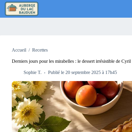
Passer
au
contenu
Accueil
/
Recettes
Derniers jours pour les mirabelles : le dessert irrésistible de Cyri
Sophie T.
Publié le 20 septembre 2025 à 17h45