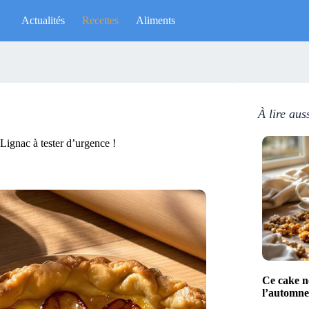
Actualités
Recettes
Aliments
À lire aus
l Lignac à tester d’urgence !
Ce cake no
l’automne 