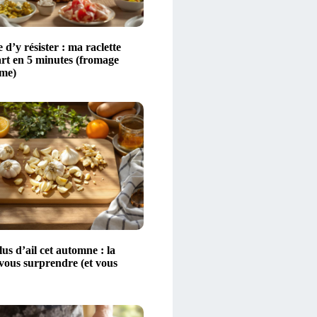
 d’y résister : ma raclette
art en 5 minutes (fromage
ime)
s d’ail cet automne : la
 vous surprendre (et vous