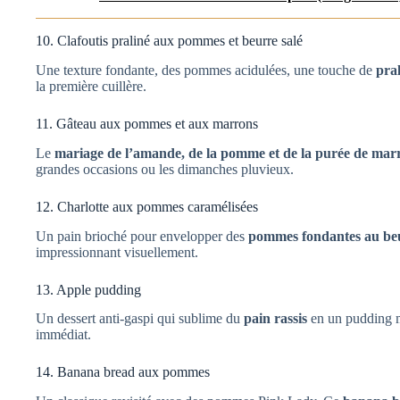
10. Clafoutis praliné aux pommes et beurre salé
Une texture fondante, des pommes acidulées, une touche de
pra
la première cuillère.
11. Gâteau aux pommes et aux marrons
Le
mariage de l’amande, de la pomme et de la purée de mar
grandes occasions ou les dimanches pluvieux.
12. Charlotte aux pommes caramélisées
Un pain brioché pour envelopper des
pommes fondantes au beu
impressionnant visuellement.
13. Apple pudding
Un dessert anti-gaspi qui sublime du
pain rassis
en un pudding m
immédiat.
14. Banana bread aux pommes