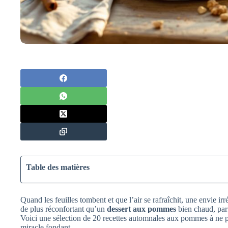
Table des matières
Quand les feuilles tombent et que l’air se rafraîchit, une envie irré
de plus réconfortant qu’un
dessert aux pommes
bien chaud, parf
Voici une sélection de 20 recettes automnales aux pommes à ne pa
miracle fondant…