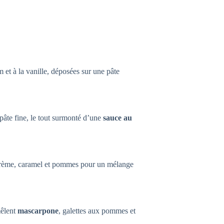
et à la vanille, déposées sur une pâte
âte fine, le tout surmonté d’une
sauce au
rème, caramel et pommes pour un mélange
mêlent
mascarpone
, galettes aux pommes et