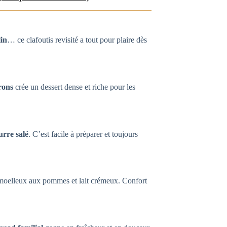
lin
… ce clafoutis revisité a tout pour plaire dès
rons
crée un dessert dense et riche pour les
rre salé
. C’est facile à préparer et toujours
oelleux aux pommes et lait crémeux. Confort