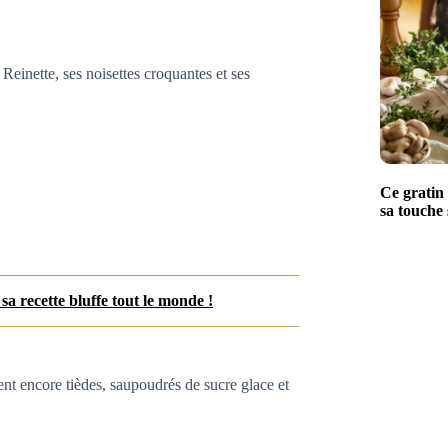
inette, ses noisettes croquantes et ses
Ce gratin 
sa touche 
sa recette bluffe tout le monde !
nt encore tièdes, saupoudrés de sucre glace et