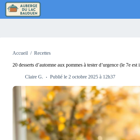
Passer
au
contenu
Accueil
/
Recettes
20 desserts d’automne aux pommes à tester d’urgence (le 7e est ir
Claire G.
Publié le 2 octobre 2025 à 12h37