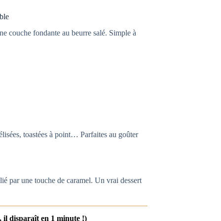
ble
ne couche fondante au beurre salé. Simple à
lisées, toastées à point… Parfaites au goûter
t lié par une touche de caramel. Un vrai dessert
il disparaît en 1 minute !)