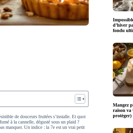
Impossible
d’hiver p
fondu ult
Mangez plu
raison va
protéger)
sistible de douceurs fruitées s’installe. Et quoi
umé à la cannelle, dégusté sous un plaid ?
s manquer. Un indice : la 7e est un vrai petit