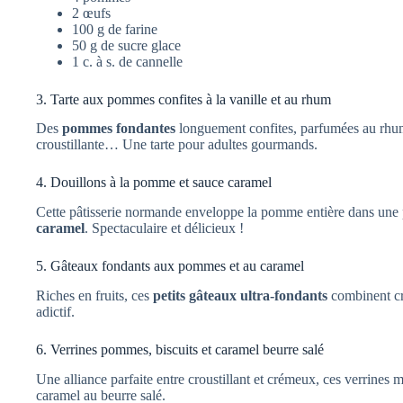
2 œufs
100 g de farine
50 g de sucre glace
1 c. à s. de cannelle
3. Tarte aux pommes confites à la vanille et au rhum
Des
pommes fondantes
longuement confites, parfumées au rhum 
croustillante… Une tarte pour adultes gourmands.
4. Douillons à la pomme et sauce caramel
Cette pâtisserie normande enveloppe la pomme entière dans une p
caramel
. Spectaculaire et délicieux !
5. Gâteaux fondants aux pommes et au caramel
Riches en fruits, ces
petits gâteaux ultra-fondants
combinent c
adictif.
6. Verrines pommes, biscuits et caramel beurre salé
Une alliance parfaite entre croustillant et crémeux, ces verrines 
caramel au beurre salé.