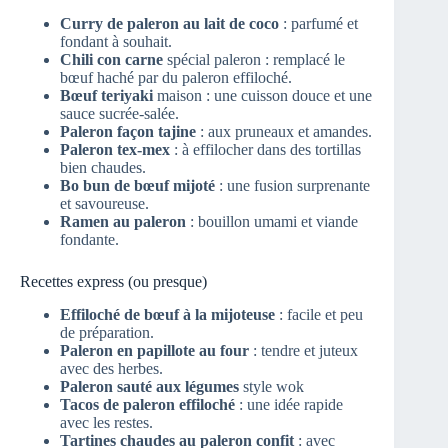
Curry de paleron au lait de coco
: parfumé et
fondant à souhait.
Chili con carne
spécial paleron : remplacé le
bœuf haché par du paleron effiloché.
Bœuf teriyaki
maison : une cuisson douce et une
sauce sucrée-salée.
Paleron façon tajine
: aux pruneaux et amandes.
Paleron tex-mex
: à effilocher dans des tortillas
bien chaudes.
Bo bun de bœuf mijoté
: une fusion surprenante
et savoureuse.
Ramen au paleron
: bouillon umami et viande
fondante.
Recettes express (ou presque)
Effiloché de bœuf à la mijoteuse
: facile et peu
de préparation.
Paleron en papillote au four
: tendre et juteux
avec des herbes.
Paleron sauté aux légumes
style wok
Tacos de paleron effiloché
: une idée rapide
avec les restes.
Tartines chaudes au paleron confit
: avec