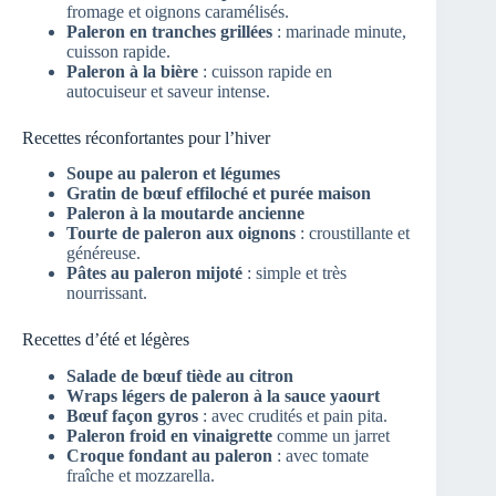
fromage et oignons caramélisés.
Paleron en tranches grillées
: marinade minute,
cuisson rapide.
Paleron à la bière
: cuisson rapide en
autocuiseur et saveur intense.
Recettes réconfortantes pour l’hiver
Soupe au paleron et légumes
Gratin de bœuf effiloché et purée maison
Paleron à la moutarde ancienne
Tourte de paleron aux oignons
: croustillante et
généreuse.
Pâtes au paleron mijoté
: simple et très
nourrissant.
Recettes d’été et légères
Salade de bœuf tiède au citron
Wraps légers de paleron à la sauce yaourt
Bœuf façon gyros
: avec crudités et pain pita.
Paleron froid en vinaigrette
comme un jarret
Croque fondant au paleron
: avec tomate
fraîche et mozzarella.