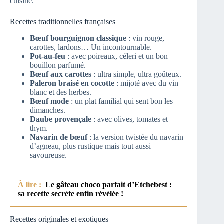
cuisine.
Recettes traditionnelles françaises
Bœuf bourguignon classique
: vin rouge,
carottes, lardons… Un incontournable.
Pot-au-feu
: avec poireaux, céleri et un bon
bouillon parfumé.
Bœuf aux carottes
: ultra simple, ultra goûteux.
Paleron braisé en cocotte
: mijoté avec du vin
blanc et des herbes.
Bœuf mode
: un plat familial qui sent bon les
dimanches.
Daube provençale
: avec olives, tomates et
thym.
Navarin de bœuf
: la version twistée du navarin
d’agneau, plus rustique mais tout aussi
savoureuse.
À lire :
Le gâteau choco parfait d’Etchebest :
sa recette secrète enfin révélée !
Recettes originales et exotiques