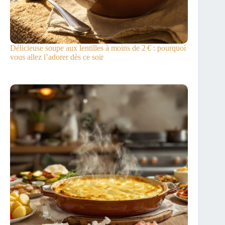
Délicieuse soupe aux lentilles à moins de 2 € : pourquoi
vous allez l’adorer dès ce soir