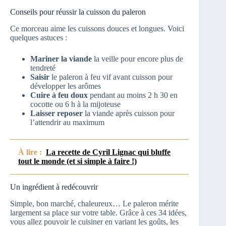
Conseils pour réussir la cuisson du paleron
Ce morceau aime les cuissons douces et longues. Voici
quelques astuces :
Mariner la viande
la veille pour encore plus de
tendreté
Saisir
le paleron à feu vif avant cuisson pour
développer les arômes
Cuire à feu doux
pendant au moins 2 h 30 en
cocotte ou 6 h à la mijoteuse
Laisser reposer
la viande après cuisson pour
l’attendrir au maximum
À lire :
La recette de Cyril Lignac qui bluffe
tout le monde (et si simple à faire !)
Un ingrédient à redécouvrir
Simple, bon marché, chaleureux… Le paleron mérite
largement sa place sur votre table. Grâce à ces 34 idées,
vous allez pouvoir le cuisiner en variant les goûts, les