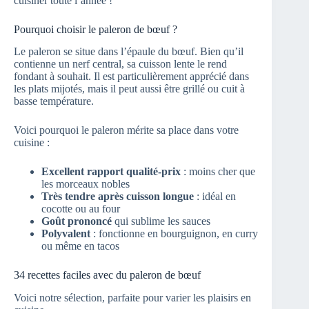
cuisiner toute l’année !
Pourquoi choisir le paleron de bœuf ?
Le paleron se situe dans l’épaule du bœuf. Bien qu’il
contienne un nerf central, sa cuisson lente le rend
fondant à souhait. Il est particulièrement apprécié dans
les plats mijotés, mais il peut aussi être grillé ou cuit à
basse température.
Voici pourquoi le paleron mérite sa place dans votre
cuisine :
Excellent rapport qualité-prix
: moins cher que
les morceaux nobles
Très tendre après cuisson longue
: idéal en
cocotte ou au four
Goût prononcé
qui sublime les sauces
Polyvalent
: fonctionne en bourguignon, en curry
ou même en tacos
34 recettes faciles avec du paleron de bœuf
Voici notre sélection, parfaite pour varier les plaisirs en