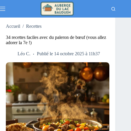
Passer
au
contenu
Accueil
/
Recettes
34 recettes faciles avec du paleron de bœuf (vous allez
adorer la 7e !)
Léo C.
Publié le 14 octobre 2025 à 11h37