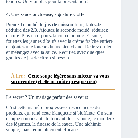
tendres. Un vrai plus pour la présentation !
4. Une sauce onctueuse, signature Coffe
Prenez la moitié du
jus de cuisson
filtré, faites-le
réduire des 2/3
. Ajoutez la seconde moitié, réduisez
encore. Puis incorporez la crème liquide. Ensuite,
fouettez les jaunes d’œufs avec la crème fraîche entière
et ajoutez une louche du jus bien chaud. Retirez du feu
et mélangez avec la sauce. Rectifiez avec quelques
gouttes de jus de citron si besoin.
À lire :
Cette soupe légère sans mixeur va vous
surprendre (et elle ne coûte presque rien)
Le secret ? Un mariage parfait des saveurs
C’est cette manière progressive, respectueuse des
produits, qui rend cette blanquette si bluffante. On sent
chaque composant : le fondant de la viande, le moelleux
des légumes, la finesse de la sauce. Une alchimie
simple, mais redoutablement efficace.