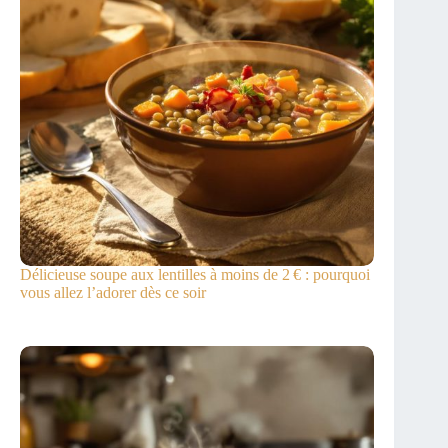
Délicieuse soupe aux lentilles à moins de 2 € : pourquoi
vous allez l’adorer dès ce soir