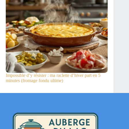
Impossible d’y résister : ma raclette d’hiver part en 5
minutes (fromage fondu ultime)