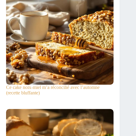
Ce cake noix-miel m’a réconcilié avec l’automne
(recette bluffante)