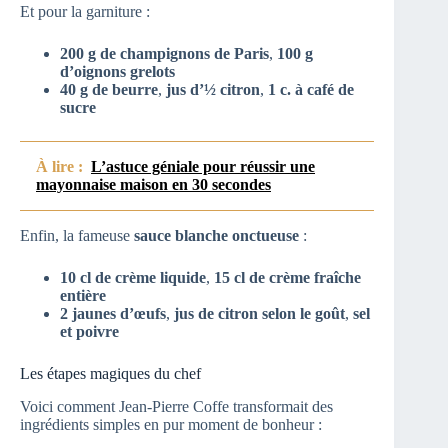
Et pour la garniture :
200 g de champignons de Paris
,
100 g
d’oignons grelots
40 g de beurre
,
jus d’½ citron
,
1 c. à café de
sucre
À lire :
L’astuce géniale pour réussir une
mayonnaise maison en 30 secondes
Enfin, la fameuse
sauce blanche onctueuse
:
10 cl de crème liquide
,
15 cl de crème fraîche
entière
2 jaunes d’œufs
,
jus de citron selon le goût
,
sel
et poivre
Les étapes magiques du chef
Voici comment Jean-Pierre Coffe transformait des
ingrédients simples en pur moment de bonheur :