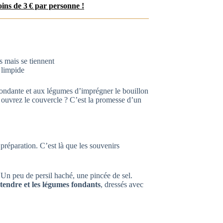
oins de 3 € par personne !
s mais se tiennent
 limpide
 fondante et aux légumes d’imprégner le bouillon
 ouvrez le couvercle ? C’est la promesse d’un
préparation. C’est là que les souvenirs
 Un peu de persil haché, une pincée de sel.
tendre et les légumes fondants
, dressés avec