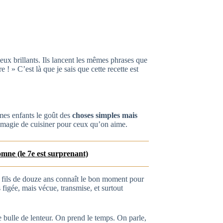
ux brillants. Ils lancent les mêmes phrases que
e ! » C’est là que je sais que cette recette est
mes enfants le goût des
choses simples mais
la magie de cuisiner pour ceux qu’on aime.
omne (le 7e est surprenant)
n fils de douze ans connaît le bon moment pour
 figée, mais vécue, transmise, et surtout
 bulle de lenteur. On prend le temps. On parle,