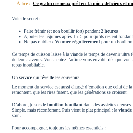
À lire :
Ce gratin crémeux prêt en 15 min : délicieux et m
Voici le secret :
Faire frémir (et non bouillir fort) pendant
2 heures
Ajouter les légumes après 1h15 pour qu’ils restent fondant
Ne pas oublier d’
écumer régulièrement
pour un bouillon
Ce temps de cuisson laisse à la viande le temps de devenir ultra
de leurs saveurs. Vous sentez l’arôme vous envahir dès que vous
repas inoubliable.
Un service qui réveille les souvenirs
Le moment du service est aussi chargé d’émotion que celui de la 
remontent, que les rires fusent, que les générations se croisent.
D’abord, je sers le
bouillon bouillant
dans des assiettes creuses.
Simple, mais réconfortant. Puis vient le plat principal : la
viande 
soin.
Pour accompagner, toujours les mêmes essentiels :