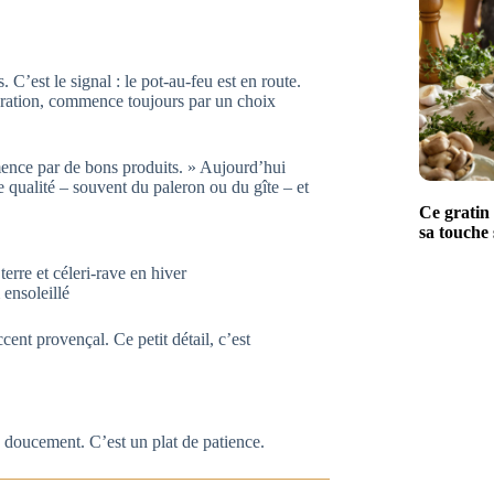
C’est le signal : le pot-au-feu est en route.
nération, commence toujours par un choix
ence par de bons produits. » Aujourd’hui
 qualité – souvent du paleron ou du gîte – et
Ce gratin 
sa touche 
erre et céleri-rave en hiver
ensoleillé
cent provençal. Ce petit détail, c’est
doucement. C’est un plat de patience.