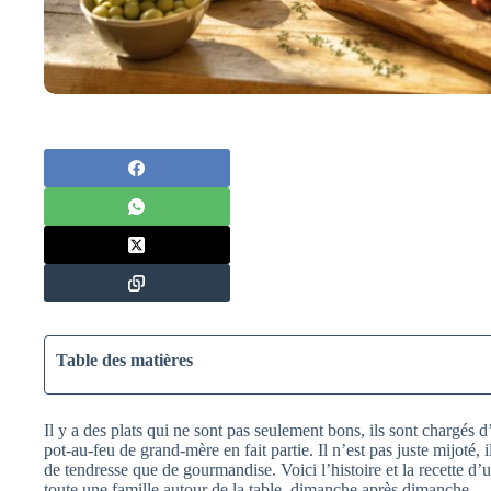
Table des matières
Il y a des plats qui ne sont pas seulement bons, ils sont chargés d
pot-au-feu de grand-mère en fait partie. Il n’est pas juste mijoté, i
de tendresse que de gourmandise. Voici l’histoire et la recette d’
toute une famille autour de la table, dimanche après dimanche.