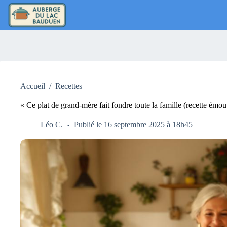
Passer
au
contenu
Accueil
/
Recettes
« Ce plat de grand-mère fait fondre toute la famille (recette émo
Léo C.
Publié le 16 septembre 2025 à 18h45