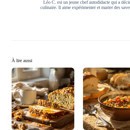
Léo C. est un jeune chef autodidacte qui a déci
culinaire. Il aime expérimenter et marier des save
À lire aussi