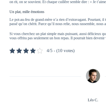
on rit, on se souvient. Et chaque cuillère semble dire : « Je t’aime
Un plat, mille émotions
Le pot-au-feu de grand-mère n’a rien d’extravagant. Pourtant, il 
passé qu’on chérit. Parce qu’il nous relie, nous rassemble, nous a
Si vous cherchez un plat simple mais puissant, aussi délicieux que
vous offrira pas seulement un bon repas. Il pourrait bien devenir v
4/5 - (10 votes)
Léo C.