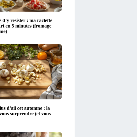
 d’y résister : ma raclette
art en 5 minutes (fromage
ime)
s d’ail cet automne : la
 vous surprendre (et vous