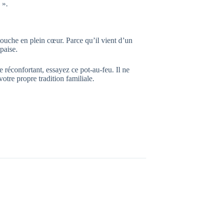
 ».
touche en plein cœur. Parce qu’il vient d’un
paise.
 réconfortant, essayez ce pot-au-feu. Il ne
otre propre tradition familiale.