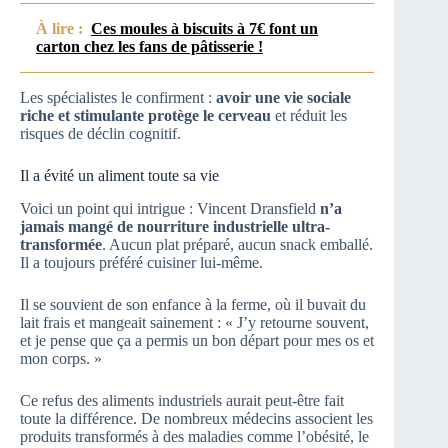
À lire :
Ces moules à biscuits à 7€ font un
carton chez les fans de pâtisserie !
Les spécialistes le confirment :
avoir une vie sociale
riche et stimulante protège le cerveau
et réduit les
risques de déclin cognitif.
Il a évité un aliment toute sa vie
Voici un point qui intrigue : Vincent Dransfield
n’a
jamais mangé de nourriture industrielle ultra-
transformée
. Aucun plat préparé, aucun snack emballé.
Il a toujours préféré cuisiner lui-même.
Il se souvient de son enfance à la ferme, où il buvait du
lait frais et mangeait sainement : « J’y retourne souvent,
et je pense que ça a permis un bon départ pour mes os et
mon corps. »
Ce refus des aliments industriels aurait peut-être fait
toute la différence. De nombreux médecins associent les
produits transformés à des maladies comme l’obésité, le