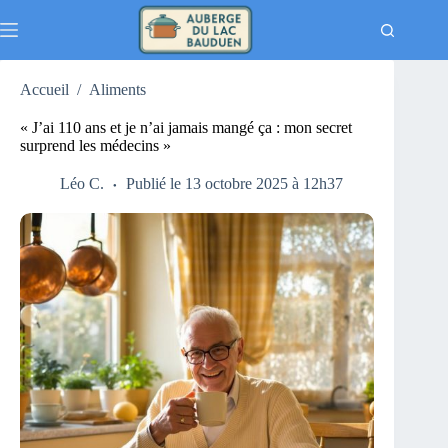
Passer
au
contenu
Accueil
/
Aliments
« J’ai 110 ans et je n’ai jamais mangé ça : mon secret
surprend les médecins »
Léo C.
Publié le 13 octobre 2025 à 12h37