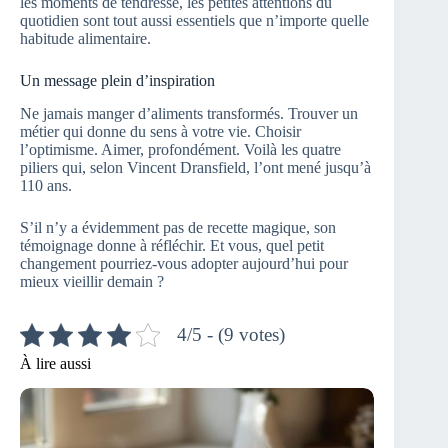
les moments de tendresse, les petites attentions du
quotidien sont tout aussi essentiels que n’importe quelle
habitude alimentaire.
Un message plein d’inspiration
Ne jamais manger d’aliments transformés. Trouver un
métier qui donne du sens à votre vie. Choisir
l’optimisme. Aimer, profondément. Voilà les quatre
piliers qui, selon Vincent Dransfield, l’ont mené jusqu’à
110 ans.
S’il n’y a évidemment pas de recette magique, son
témoignage donne à réfléchir. Et vous, quel petit
changement pourriez-vous adopter aujourd’hui pour
mieux vieillir demain ?
4/5 - (9 votes)
À lire aussi