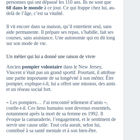
personnes qui ont dépassé les 110 ans. Ils ne sont que
68 dans le monde
à ce jour. Ce qui frappe chez lui, au-
delà de l’âge, c’est sa vitalité.
Il vit encore dans sa maison, qu’il entretient seul, sans
aide permanente. Il prépare ses repas, s’habille, fait ses
courses, sans assistance. Une autonomie qui en dit long
sur son mode de vie.
Un métier qui lui a donné une raison de vivre
Ancien
pompier volontaire
dans le New Jersey,
Vincent n’était pas un grand sportif. Pourtant, il attribue
une partie importante de sa longévité à son métier. Être
pompier, explique-t-il, lui a offert une mission, des amis
et un réseau social fort.
« Les pompiers… J’ai rencontré tellement d’amis »,
confie-t-il. Ces liens humains sont devenus essentiels,
notamment après la mort de sa femme en 1992. Il
évoque la camaraderie, l’engagement, et le sentiment de
servir une cause utile. Tout cela aurait, selon lui,
contribué à sa santé mentale et à son bien-être.