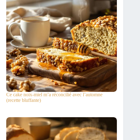
Ce cake noix-miel m’a réconcilié avec l’automne
(recette bluffante)