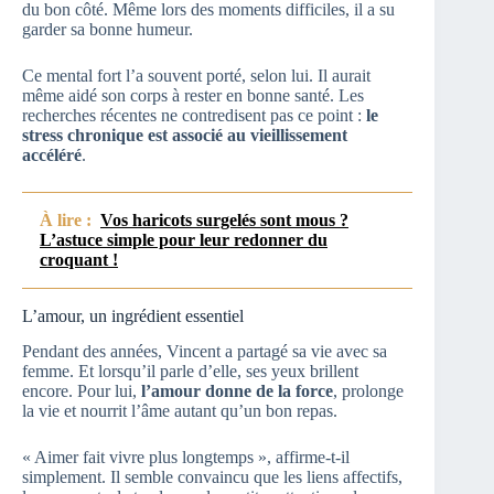
du bon côté. Même lors des moments difficiles, il a su
garder sa bonne humeur.
Ce mental fort l’a souvent porté, selon lui. Il aurait
même aidé son corps à rester en bonne santé. Les
recherches récentes ne contredisent pas ce point :
le
stress chronique est associé au vieillissement
accéléré
.
À lire :
Vos haricots surgelés sont mous ?
L’astuce simple pour leur redonner du
croquant !
L’amour, un ingrédient essentiel
Pendant des années, Vincent a partagé sa vie avec sa
femme. Et lorsqu’il parle d’elle, ses yeux brillent
encore. Pour lui,
l’amour donne de la force
, prolonge
la vie et nourrit l’âme autant qu’un bon repas.
« Aimer fait vivre plus longtemps », affirme-t-il
simplement. Il semble convaincu que les liens affectifs,