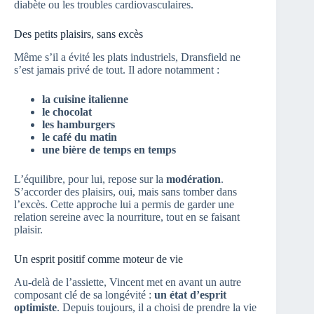
diabète ou les troubles cardiovasculaires.
Des petits plaisirs, sans excès
Même s’il a évité les plats industriels, Dransfield ne
s’est jamais privé de tout. Il adore notamment :
la cuisine italienne
le chocolat
les hamburgers
le café du matin
une bière de temps en temps
L’équilibre, pour lui, repose sur la
modération
.
S’accorder des plaisirs, oui, mais sans tomber dans
l’excès. Cette approche lui a permis de garder une
relation sereine avec la nourriture, tout en se faisant
plaisir.
Un esprit positif comme moteur de vie
Au-delà de l’assiette, Vincent met en avant un autre
composant clé de sa longévité :
un état d’esprit
optimiste
. Depuis toujours, il a choisi de prendre la vie