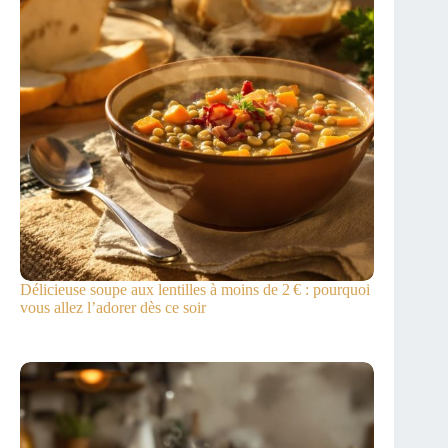
Délicieuse soupe aux lentilles à moins de 2 € : pourquoi
vous allez l’adorer dès ce soir