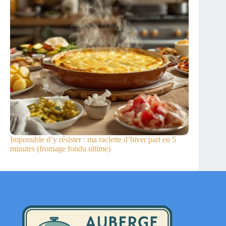
Impossible d’y résister : ma raclette d’hiver part en 5
minutes (fromage fondu ultime)