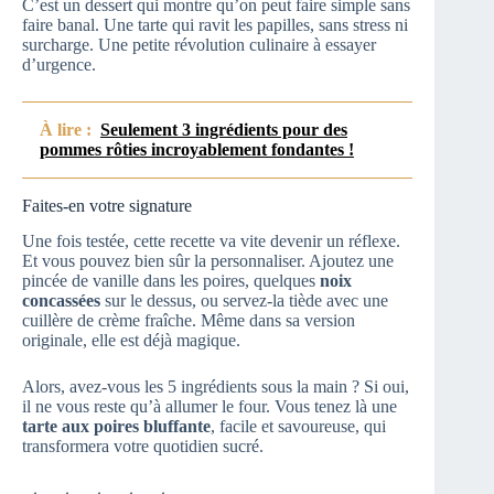
C’est un dessert qui montre qu’on peut faire simple sans
faire banal. Une tarte qui ravit les papilles, sans stress ni
surcharge. Une petite révolution culinaire à essayer
d’urgence.
À lire :
Seulement 3 ingrédients pour des
pommes rôties incroyablement fondantes !
Faites-en votre signature
Une fois testée, cette recette va vite devenir un réflexe.
Et vous pouvez bien sûr la personnaliser. Ajoutez une
pincée de vanille dans les poires, quelques
noix
concassées
sur le dessus, ou servez-la tiède avec une
cuillère de crème fraîche. Même dans sa version
originale, elle est déjà magique.
Alors, avez-vous les 5 ingrédients sous la main ? Si oui,
il ne vous reste qu’à allumer le four. Vous tenez là une
tarte aux poires bluffante
, facile et savoureuse, qui
transformera votre quotidien sucré.