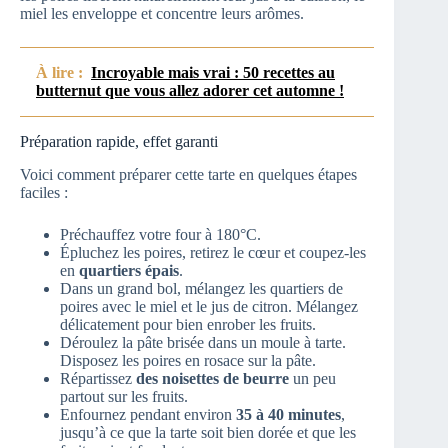
miel les enveloppe et concentre leurs arômes.
À lire :
Incroyable mais vrai : 50 recettes au
butternut que vous allez adorer cet automne !
Préparation rapide, effet garanti
Voici comment préparer cette tarte en quelques étapes
faciles :
Préchauffez votre four à 180°C.
Épluchez les poires, retirez le cœur et coupez-les
en
quartiers épais
.
Dans un grand bol, mélangez les quartiers de
poires avec le miel et le jus de citron. Mélangez
délicatement pour bien enrober les fruits.
Déroulez la pâte brisée dans un moule à tarte.
Disposez les poires en rosace sur la pâte.
Répartissez
des noisettes de beurre
un peu
partout sur les fruits.
Enfournez pendant environ
35 à 40 minutes
,
jusqu’à ce que la tarte soit bien dorée et que les