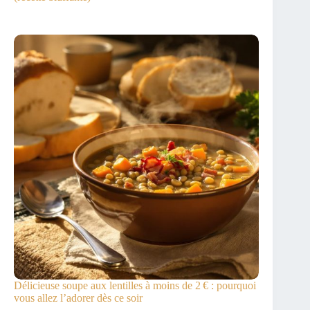
Délicieuse soupe aux lentilles à moins de 2 € : pourquoi
vous allez l’adorer dès ce soir