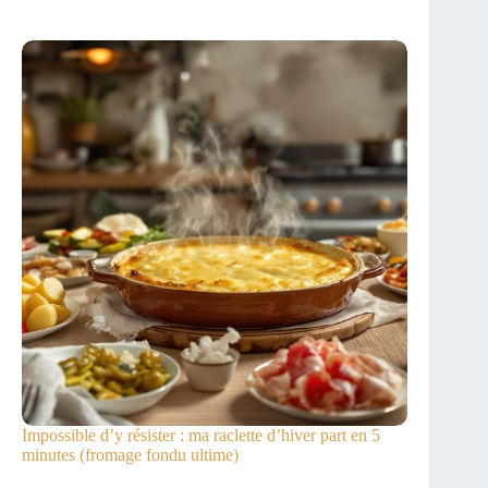
Impossible d’y résister : ma raclette d’hiver part en 5
minutes (fromage fondu ultime)