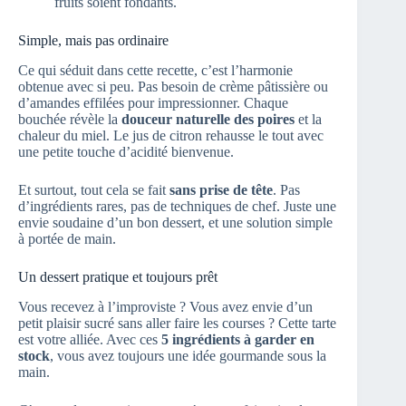
fruits soient fondants.
Simple, mais pas ordinaire
Ce qui séduit dans cette recette, c’est l’harmonie
obtenue avec si peu. Pas besoin de crème pâtissière ou
d’amandes effilées pour impressionner. Chaque
bouchée révèle la
douceur naturelle des poires
et la
chaleur du miel. Le jus de citron rehausse le tout avec
une petite touche d’acidité bienvenue.
Et surtout, tout cela se fait
sans prise de tête
. Pas
d’ingrédients rares, pas de techniques de chef. Juste une
envie soudaine d’un bon dessert, et une solution simple
à portée de main.
Un dessert pratique et toujours prêt
Vous recevez à l’improviste ? Vous avez envie d’un
petit plaisir sucré sans aller faire les courses ? Cette tarte
est votre alliée. Avec ces
5 ingrédients à garder en
stock
, vous avez toujours une idée gourmande sous la
main.