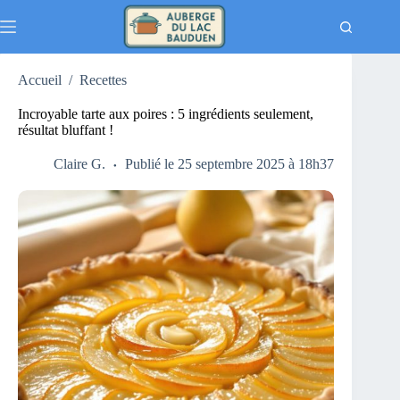
Passer
au
contenu
Accueil
/
Recettes
Incroyable tarte aux poires : 5 ingrédients seulement,
résultat bluffant !
Claire G.
Publié le 25 septembre 2025 à 18h37