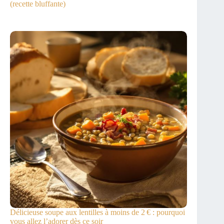
(recette bluffante)
Délicieuse soupe aux lentilles à moins de 2 € : pourquoi
vous allez l’adorer dès ce soir