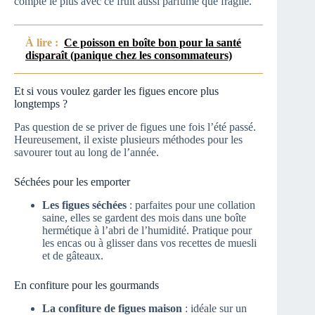
compte le plus avec ce fruit aussi parfumé que fragile.
À lire :
Ce poisson en boîte bon pour la santé
disparaît (panique chez les consommateurs)
Et si vous voulez garder les figues encore plus
longtemps ?
Pas question de se priver de figues une fois l’été passé.
Heureusement, il existe plusieurs méthodes pour les
savourer tout au long de l’année.
Séchées pour les emporter
Les figues séchées
: parfaites pour une collation
saine, elles se gardent des mois dans une boîte
hermétique à l’abri de l’humidité. Pratique pour
les encas ou à glisser dans vos recettes de muesli
et de gâteaux.
En confiture pour les gourmands
La confiture de figues maison
: idéale sur un