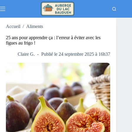
Passer
au
contenu
Accueil
/
Aliments
25 ans pour apprendre ça : l’erreur à éviter avec les
figues au frigo !
Claire G.
Publié le 24 septembre 2025 à 16h37