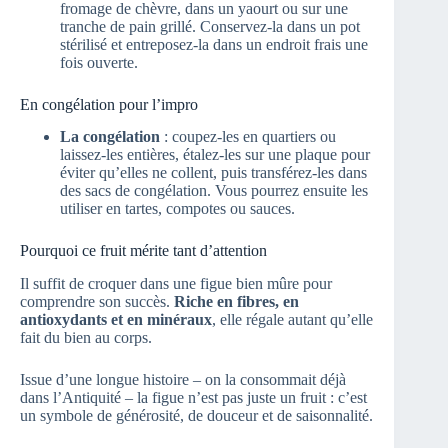
fromage de chèvre, dans un yaourt ou sur une
tranche de pain grillé. Conservez-la dans un pot
stérilisé et entreposez-la dans un endroit frais une
fois ouverte.
En congélation pour l’impro
La congélation
: coupez-les en quartiers ou
laissez-les entières, étalez-les sur une plaque pour
éviter qu’elles ne collent, puis transférez-les dans
des sacs de congélation. Vous pourrez ensuite les
utiliser en tartes, compotes ou sauces.
Pourquoi ce fruit mérite tant d’attention
Il suffit de croquer dans une figue bien mûre pour
comprendre son succès.
Riche en fibres, en
antioxydants et en minéraux
, elle régale autant qu’elle
fait du bien au corps.
Issue d’une longue histoire – on la consommait déjà
dans l’Antiquité – la figue n’est pas juste un fruit : c’est
un symbole de générosité, de douceur et de saisonnalité.