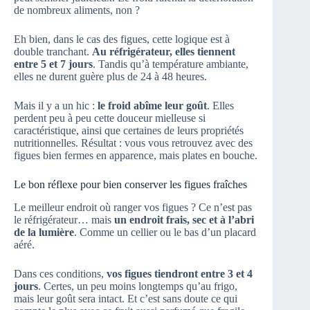
de nombreux aliments, non ?
Eh bien, dans le cas des figues, cette logique est à
double tranchant.
Au réfrigérateur, elles tiennent
entre 5 et 7 jours
. Tandis qu’à température ambiante,
elles ne durent guère plus de 24 à 48 heures.
Mais il y a un hic :
le froid abîme leur goût
. Elles
perdent peu à peu cette douceur mielleuse si
caractéristique, ainsi que certaines de leurs propriétés
nutritionnelles. Résultat : vous vous retrouvez avec des
figues bien fermes en apparence, mais plates en bouche.
Le bon réflexe pour bien conserver les figues fraîches
Le meilleur endroit où ranger vos figues ? Ce n’est pas
le réfrigérateur… mais
un endroit frais, sec et à l’abri
de la lumière
. Comme un cellier ou le bas d’un placard
aéré.
Dans ces conditions,
vos figues tiendront entre 3 et 4
jours
. Certes, un peu moins longtemps qu’au frigo,
mais leur goût sera intact. Et c’est sans doute ce qui