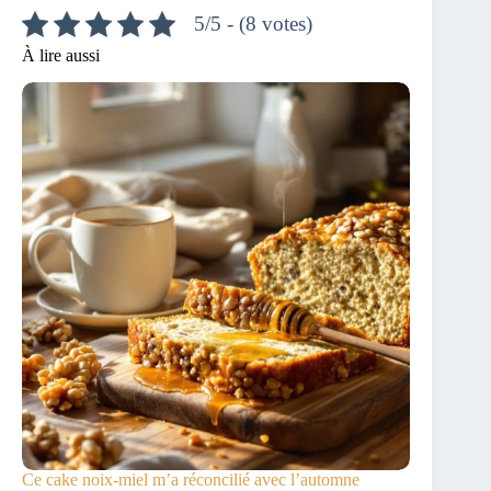
5/5 - (8 votes)
À lire aussi
Ce cake noix-miel m’a réconcilié avec l’automne