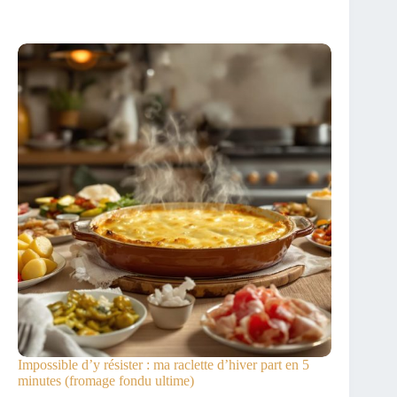
Impossible d’y résister : ma raclette d’hiver part en 5
minutes (fromage fondu ultime)