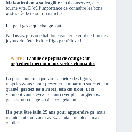
Mais attention à sa fragilité
: mal conservée, elle
tourne vite. D’où l’importance de connaître les bons
gestes dès le retour du marché.
Un petit geste qui change tout
Ne laissez plus une habitude gâcher le goût de l’un des
joyaux de l’été. Exit le frigo par réflexe !
À lire :
L’huile de pépins de courge : un
ingrédient méconnu aux vertus étonnantes
La prochaine fois que vous achetez des figues,
rappelez-vous : pour préserver leur parfum sucré et leur
qualité,
gardez-les à l’abri, loin du froid
. Et si
vraiment vous devez les conserver plus longtemps,
pensez au séchage ou à la congélation.
Il a peut-être fallu 25 ans pour apprendre ça
, mais
maintenant que vous savez… autant ne plus jamais
oublier.