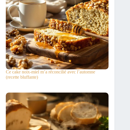
Ce cake noix-miel m’a réconcilié avec l’automne
(recette bluffante)