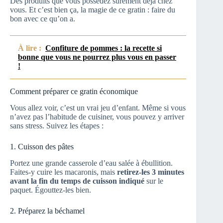
Des produits que vous possédez sûrement déjà chez
vous. Et c’est bien ça, la magie de ce gratin : faire du
bon avec ce qu’on a.
À lire :
Confiture de pommes : la recette si
bonne que vous ne pourrez plus vous en passer
!
Comment préparer ce gratin économique
Vous allez voir, c’est un vrai jeu d’enfant. Même si vous
n’avez pas l’habitude de cuisiner, vous pouvez y arriver
sans stress. Suivez les étapes :
1. Cuisson des pâtes
Portez une grande casserole d’eau salée à ébullition.
Faites-y cuire les macaronis, mais
retirez-les 3 minutes
avant la fin du temps de cuisson indiqué
sur le
paquet. Égouttez-les bien.
2. Préparez la béchamel