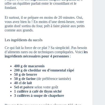
offre un équilibre parfait entre le croustillant et le
fondant.
Et surtout, il se prépare en moins de 20 minutes. Oui,
vous avez bien lu ! En moins d’une demi-heure, votre
gratin doré sortira du four, prêt à faire plaisir aux petits
comme aux grands.
Les ingrédients du succès
Ce qui fait la force de ce plat ? Sa simplicité. Pas besoin
d’aliments rares ou de techniques compliquées. Voici
les
ingrédients nécessaires pour 4 personnes
:
400 g de macaronis
200 g de cheddar ou d’emmental râpé
50 g de beurre
50 g de farine
(de préférence tamisée)
40 cl de lait
Sel et poivre
selon votre goût
1 cuillère à café de thym séché
3 cuillères à soupe de chapelure