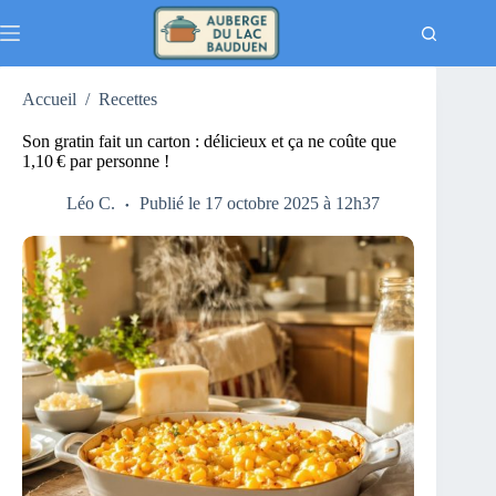
Passer
au
contenu
Accueil
/
Recettes
Son gratin fait un carton : délicieux et ça ne coûte que
1,10 € par personne !
Léo C.
Publié le 17 octobre 2025 à 12h37