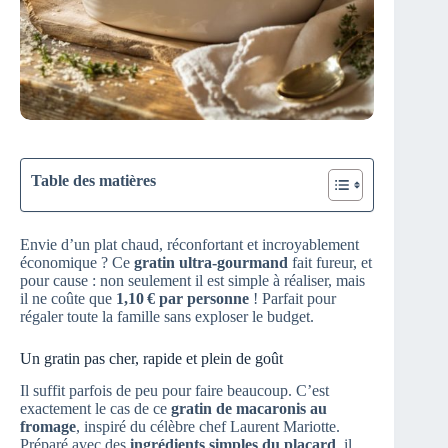
Table des matières
Envie d’un plat chaud, réconfortant et incroyablement
économique ? Ce
gratin ultra-gourmand
fait fureur, et
pour cause : non seulement il est simple à réaliser, mais
il ne coûte que
1,10 € par personne
! Parfait pour
régaler toute la famille sans exploser le budget.
Un gratin pas cher, rapide et plein de goût
Il suffit parfois de peu pour faire beaucoup. C’est
exactement le cas de ce
gratin de macaronis au
fromage
, inspiré du célèbre chef Laurent Mariotte.
Préparé avec des
ingrédients simples du placard
, il