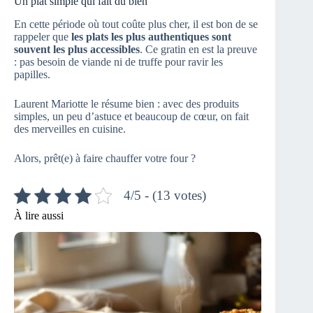
Un plat simple qui fait du bien
En cette période où tout coûte plus cher, il est bon de se
rappeler que
les plats les plus authentiques sont
souvent les plus accessibles
. Ce gratin en est la preuve
: pas besoin de viande ni de truffe pour ravir les
papilles.
Laurent Mariotte le résume bien : avec des produits
simples, un peu d’astuce et beaucoup de cœur, on fait
des merveilles en cuisine.
Alors, prêt(e) à faire chauffer votre four ?
4/5 - (13 votes)
À lire aussi