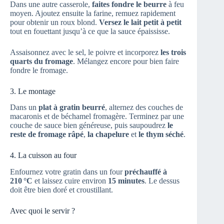
Dans une autre casserole,
faites fondre le beurre
à feu
moyen. Ajoutez ensuite la farine, remuez rapidement
pour obtenir un roux blond.
Versez le lait petit à petit
tout en fouettant jusqu’à ce que la sauce épaississe.
Assaisonnez avec le sel, le poivre et incorporez
les trois
quarts du fromage
. Mélangez encore pour bien faire
fondre le fromage.
3. Le montage
Dans un
plat à gratin beurré
, alternez des couches de
macaronis et de béchamel fromagère. Terminez par une
couche de sauce bien généreuse, puis saupoudrez
le
reste de fromage râpé
,
la chapelure
et
le thym séché
.
4. La cuisson au four
Enfournez votre gratin dans un four
préchauffé à
210 °C
et laissez cuire environ
15 minutes
. Le dessus
doit être bien doré et croustillant.
Avec quoi le servir ?