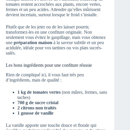
tomates restent accrochées aux plants, encore vertes,
fermes et un peu acides. Attendre qu’elles mûrissent
devient incertain, surtout lorsque le froid s’installe.
Plutôt que de les jeter ou de les laisser pourrir,
transformez-les en une confiture originale. Non
seulement vous évitez le gaspillage, mais vous obtenez
une
préparation maison
à la saveur subtile et un peu
acidulée, idéale pour vos tartines ou vos plats sucrés-
salés.
Les bons ingrédients pour une confiture réussie
Rien de compliqué ici, il vous faut très peu
d’ingrédients, mais de qualité :
1 kg de tomates vertes
(non mûres, fermes, sans
taches)
700 g de sucre cristal
2 citrons non traités
1 gousse de vanille
La vanille apporte une touche douce et florale qui