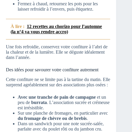
Fermez à chaud, retournez les pots pour les
laisser refroidir à l’envers, puis étiquetez.
À lire :
12 recettes au chorizo pour l’automne
(la n°4 va vous rendre accro)
Une fois refroidie, conservez votre confiture à l’abri de
la chaleur et de la lumière. Elle se déguste idéalement
dans l’année.
Des idées pour savourer votre confiture autrement
Cette confiture ne se limite pas à la tartine du matin. Elle
surprend agréablement sur des associations plus osées :
Avec une tranche de pain de campagne
et un
peu de
burrata
. L’association sucrée et crémeuse
est irrésistible.
Sur une planche de fromages, en particulier avec
du fromage de chèvre ou de brebis
.
Dans un sandwich pour une note sucrée-salée,
parfaite avec du poulet rôti ou du jambon cru.