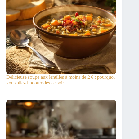
Délicieuse soupe aux lentilles à moins de 2 € : pourquoi
vous allez l’adorer dès ce soir