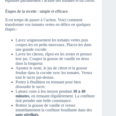
équilibre parfaitement l’acidité des tomates et du citron.
Étapes de la recette : simple et efficace
Il est temps de passer à l’action. Voici comment
transformer vos tomates vertes en délice en quelques
étapes :
Lavez soigneusement les tomates vertes puis
coupez-les en petits morceaux. Placez-les dans
une grande cocotte.
Lavez les citrons, râpez-en les zestes et pressez
leur jus. Coupez la gousse de vanille en deux
dans la longueur.
Ajoutez le zeste, le jus de citron et la gousse
fendue dans la cocotte avec les tomates. Versez
tout le sucre par-dessus.
Portez à ébullition en remuant pour bien
dissoudre le sucre.
Laissez cuire à feu moyen pendant
30 à 40
minutes
, en remuant régulièrement. La confiture
doit prendre une belle consistance.
Retirez la gousse de vanille et versez
immédiatement la confiture bouillante dans des
pots stérilisés
.