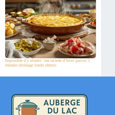
Impossible d’y résister : ma raclette d’hiver part en 5
minutes (fromage fondu ultime)