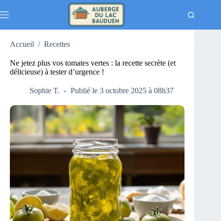
Passer
au
contenu
Accueil
/
Recettes
Ne jetez plus vos tomates vertes : la recette secrète (et
délicieuse) à tester d’urgence !
Sophie T.
Publié le 3 octobre 2025 à 08h37