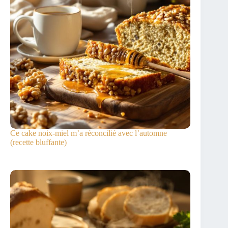
Ce cake noix-miel m’a réconcilié avec l’automne
(recette bluffante)