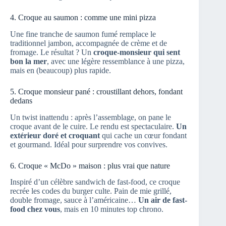
4. Croque au saumon : comme une mini pizza
Une fine tranche de saumon fumé remplace le
traditionnel jambon, accompagnée de crème et de
fromage. Le résultat ? Un
croque-monsieur qui sent
bon la mer
, avec une légère ressemblance à une pizza,
mais en (beaucoup) plus rapide.
5. Croque monsieur pané : croustillant dehors, fondant
dedans
Un twist inattendu : après l’assemblage, on pane le
croque avant de le cuire. Le rendu est spectaculaire.
Un
extérieur doré et croquant
qui cache un cœur fondant
et gourmand. Idéal pour surprendre vos convives.
6. Croque « McDo » maison : plus vrai que nature
Inspiré d’un célèbre sandwich de fast-food, ce croque
recrée les codes du burger culte. Pain de mie grillé,
double fromage, sauce à l’américaine…
Un air de fast-
food chez vous
, mais en 10 minutes top chrono.