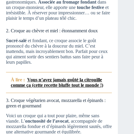
gastronomiques.
Associée au fromage fondant
dans
un croque-monsieur, elle apporte une
touche festive
et
irrésistible. À réserver pour impressionner… ou se faire
plaisir le temps d’un plateau télé chic.
2. Croque au chèvre et miel : étonnamment doux
Sucré-salé
et fondant, ce croque associe le goût
prononcé du chèvre à la douceur du miel. C’est
inattendu, mais incroyablement bon. Parfait pour ceux
qui aiment sortir des sentiers battus sans faire peur à
leurs papilles.
À lire :
Vous n’avez jamais goûté la citrouille
comme ça (cette recette bluffe tout le monde !)
3. Croque végétarien avocat, mozzarella et épinards :
green et gourmand
Voici un croque qui a tout pour plaire, même sans
viande. L’
onctuosité de l’avocat
, accompagnée de
mozzarella fondue et d’épinards légèrement sautés, offre
une alternative gourmande et équilibrée.