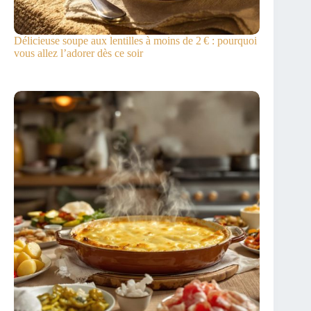
Délicieuse soupe aux lentilles à moins de 2 € : pourquoi
vous allez l’adorer dès ce soir