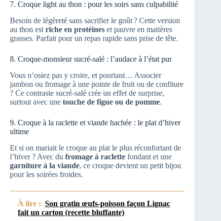
7. Croque light au thon : pour les soirs sans culpabilité
Besoin de légèreté sans sacrifier le goût ? Cette version
au thon est
riche en protéines
et pauvre en matières
grasses. Parfait pour un repas rapide sans prise de tête.
8. Croque-monsieur sucré-salé : l’audace à l’état pur
Vous n’osiez pas y croire, et pourtant… Associer
jambon ou fromage à une pointe de fruit ou de confiture
? Ce contraste sucré-salé crée un effet de surprise,
surtout avec une
touche de figue ou de pomme
.
9. Croque à la raclette et viande hachée : le plat d’hiver
ultime
Et si on mariait le croque au plat le plus réconfortant de
l’hiver ? Avec du
fromage à raclette
fondant et une
garniture à la viande
, ce croque devient un petit bijou
pour les soirées froides.
À lire :
Son gratin œufs-poisson façon Lignac
fait un carton (recette bluffante)