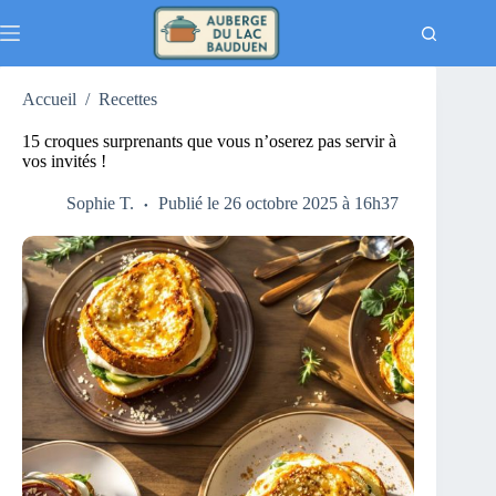
Passer
au
contenu
Accueil
/
Recettes
15 croques surprenants que vous n’oserez pas servir à
vos invités !
Sophie T.
Publié le 26 octobre 2025 à 16h37