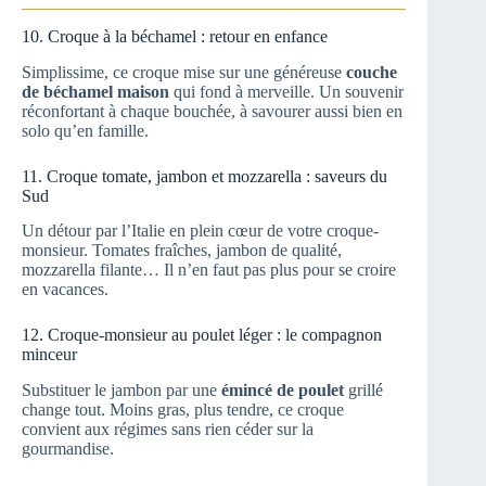
10. Croque à la béchamel : retour en enfance
Simplissime, ce croque mise sur une généreuse
couche
de béchamel maison
qui fond à merveille. Un souvenir
réconfortant à chaque bouchée, à savourer aussi bien en
solo qu’en famille.
11. Croque tomate, jambon et mozzarella : saveurs du
Sud
Un détour par l’Italie en plein cœur de votre croque-
monsieur. Tomates fraîches, jambon de qualité,
mozzarella filante… Il n’en faut pas plus pour se croire
en vacances.
12. Croque-monsieur au poulet léger : le compagnon
minceur
Substituer le jambon par une
émincé de poulet
grillé
change tout. Moins gras, plus tendre, ce croque
convient aux régimes sans rien céder sur la
gourmandise.