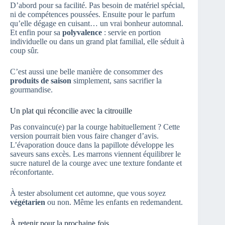
D’abord pour sa facilité. Pas besoin de matériel spécial,
ni de compétences poussées. Ensuite pour le parfum
qu’elle dégage en cuisant… un vrai bonheur automnal.
Et enfin pour sa
polyvalence
: servie en portion
individuelle ou dans un grand plat familial, elle séduit à
coup sûr.
C’est aussi une belle manière de consommer des
produits de saison
simplement, sans sacrifier la
gourmandise.
Un plat qui réconcilie avec la citrouille
Pas convaincu(e) par la courge habituellement ? Cette
version pourrait bien vous faire changer d’avis.
L’évaporation douce dans la papillote développe les
saveurs sans excès. Les marrons viennent équilibrer le
sucre naturel de la courge avec une texture fondante et
réconfortante.
À tester absolument cet automne, que vous soyez
végétarien
ou non. Même les enfants en redemandent.
À retenir pour la prochaine fois