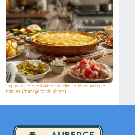
Impossible d’y résister : ma raclette d’hiver part en 5
minutes (fromage fondu ultime)