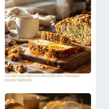
Ce cake noix-miel m’a réconcilié avec l’automne
(recette bluffante)