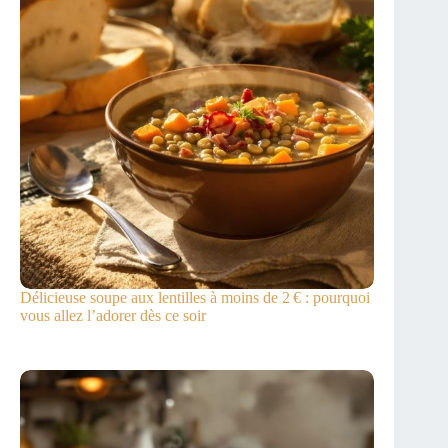
Délicieuse soupe aux lentilles à moins de 2 € : pourquoi
vous allez l’adorer dès ce soir