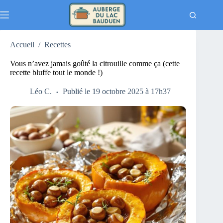
Passer
au
contenu
Accueil
/
Recettes
Vous n’avez jamais goûté la citrouille comme ça (cette
recette bluffe tout le monde !)
Léo C.
Publié le 19 octobre 2025 à 17h37