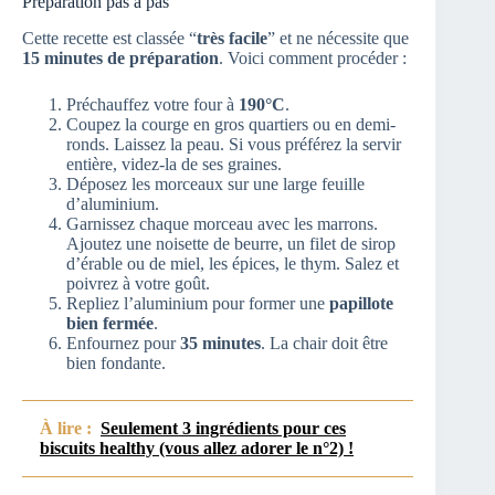
Préparation pas à pas
Cette recette est classée “
très facile
” et ne nécessite que
15 minutes de préparation
. Voici comment procéder :
Préchauffez votre four à
190°C
.
Coupez la courge en gros quartiers ou en demi-
ronds. Laissez la peau. Si vous préférez la servir
entière, videz-la de ses graines.
Déposez les morceaux sur une large feuille
d’aluminium.
Garnissez chaque morceau avec les marrons.
Ajoutez une noisette de beurre, un filet de sirop
d’érable ou de miel, les épices, le thym. Salez et
poivrez à votre goût.
Repliez l’aluminium pour former une
papillote
bien fermée
.
Enfournez pour
35 minutes
. La chair doit être
bien fondante.
À lire :
Seulement 3 ingrédients pour ces
biscuits healthy (vous allez adorer le n°2) !