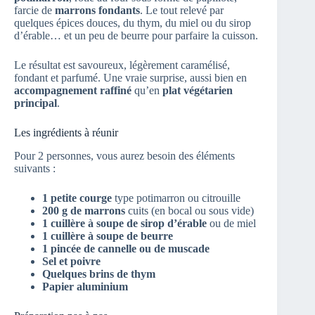
farcie de
marrons fondants
. Le tout relevé par
quelques épices douces, du thym, du miel ou du sirop
d’érable… et un peu de beurre pour parfaire la cuisson.
Le résultat est savoureux, légèrement caramélisé,
fondant et parfumé. Une vraie surprise, aussi bien en
accompagnement raffiné
qu’en
plat végétarien
principal
.
Les ingrédients à réunir
Pour 2 personnes, vous aurez besoin des éléments
suivants :
1 petite courge
type potimarron ou citrouille
200 g de marrons
cuits (en bocal ou sous vide)
1 cuillère à soupe de sirop d’érable
ou de miel
1 cuillère à soupe de beurre
1 pincée de cannelle ou de muscade
Sel et poivre
Quelques brins de thym
Papier aluminium