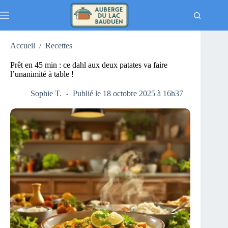
Passer
au
contenu
Accueil
/
Recettes
Prêt en 45 min : ce dahl aux deux patates va faire
l’unanimité à table !
Sophie T.
Publié le 18 octobre 2025 à 16h37