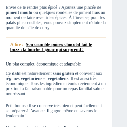
Envie de le rendre plus épicé ? Ajoutez une pincée de
piment moulu
ou quelques rondelles de piment frais au
moment de faire revenir les épices. À l’inverse, pour les
palais plus sensibles, vous pouvez simplement réduire la
quantité de pâte de curry.
À lire :
Son crumble poires-chocolat fait le
buzz : la touche Lignac qui surprend !
Un plat complet, économique et adaptable
Ce
dahl
est naturellement
sans gluten
et convient aux
régimes
végétariens
et
végétaliens
. Il est aussi très
économique. Tous les ingrédients réunis reviennent à un
prix tout à fait raisonnable pour un repas familial sain et
nourrissant.
Petit bonus : il se conserve très bien et peut facilement
se préparer à l’avance. Il gagne même en saveurs le
lendemain !