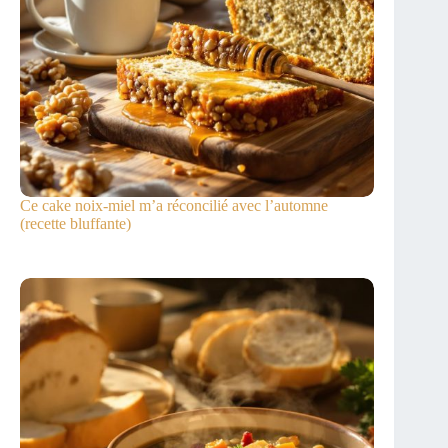
Ce cake noix-miel m’a réconcilié avec l’automne
(recette bluffante)