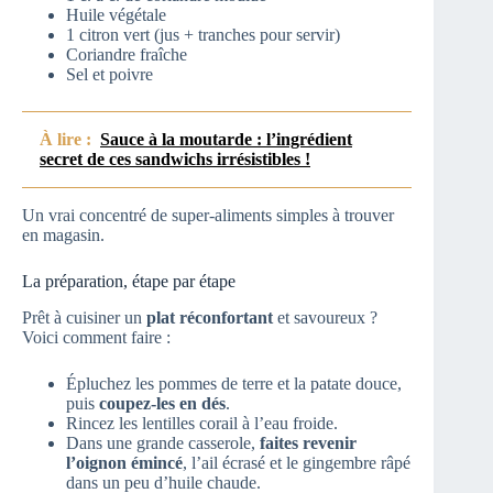
Huile végétale
1 citron vert (jus + tranches pour servir)
Coriandre fraîche
Sel et poivre
À lire :
Sauce à la moutarde : l’ingrédient
secret de ces sandwichs irrésistibles !
Un vrai concentré de super-aliments simples à trouver
en magasin.
La préparation, étape par étape
Prêt à cuisiner un
plat réconfortant
et savoureux ?
Voici comment faire :
Épluchez les pommes de terre et la patate douce,
puis
coupez-les en dés
.
Rincez les lentilles corail à l’eau froide.
Dans une grande casserole,
faites revenir
l’oignon émincé
, l’ail écrasé et le gingembre râpé
dans un peu d’huile chaude.