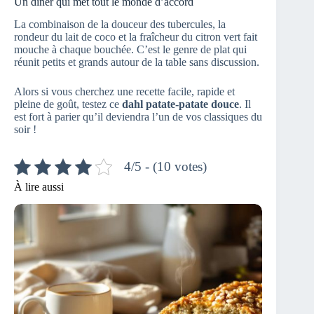
Un dîner qui met tout le monde d’accord
La combinaison de la douceur des tubercules, la
rondeur du lait de coco et la fraîcheur du citron vert fait
mouche à chaque bouchée. C’est le genre de plat qui
réunit petits et grands autour de la table sans discussion.
Alors si vous cherchez une recette facile, rapide et
pleine de goût, testez ce
dahl patate-patate douce
. Il
est fort à parier qu’il deviendra l’un de vos classiques du
soir !
4/5 - (10 votes)
À lire aussi