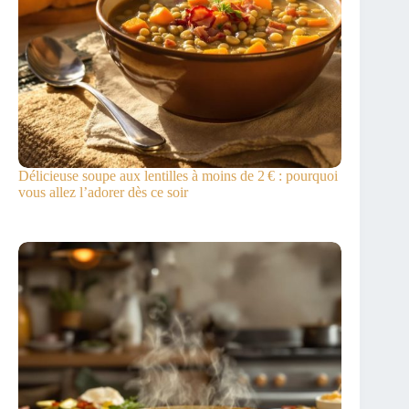
Délicieuse soupe aux lentilles à moins de 2 € : pourquoi
vous allez l’adorer dès ce soir