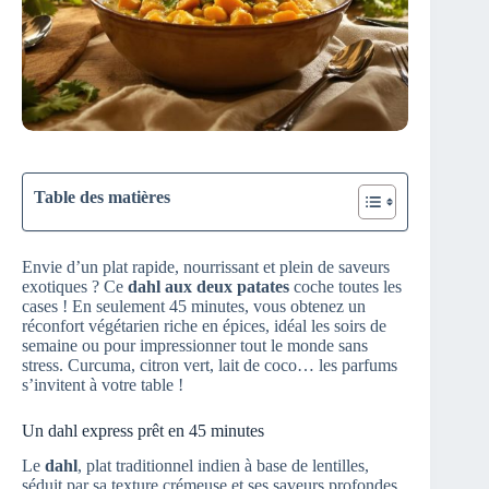
Table des matières
Envie d’un plat rapide, nourrissant et plein de saveurs
exotiques ? Ce
dahl aux deux patates
coche toutes les
cases ! En seulement 45 minutes, vous obtenez un
réconfort végétarien riche en épices, idéal les soirs de
semaine ou pour impressionner tout le monde sans
stress. Curcuma, citron vert, lait de coco… les parfums
s’invitent à votre table !
Un dahl express prêt en 45 minutes
Le
dahl
, plat traditionnel indien à base de lentilles,
séduit par sa texture crémeuse et ses saveurs profondes.