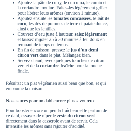
Ajoutez la pâte de curry, le curcuma, le cumin et
la coriandre moulue. Faites-les légèrement griller
pour libérer leurs arômes (environ 1 minute).
Ajoutez ensuite les
tomates concassées
, le
lait de
coco
, les dés de pommes de terre et patate douce,
ainsi que les lentilles.
Couvrez d’eau juste à hauteur,
salez légèrement
et laissez mijoter 25 à 30 minutes à feu doux en
remuant de temps en temps.
En fin de cuisson, pressez le
jus d’un demi
citron vert
dans le plat. Mélangez bien.
Servez chaud, avec quelques tranches de citron
vert et de la
coriandre fraîche
pour la touche
finale.
Résultat : un plat végétarien aussi beau que bon, et qui
embaume la maison.
Nos astuces pour un dahl encore plus savoureux
Pour booster encore un peu la fraîcheur et le parfum de
ce dahl, essayez de râper le
zeste du citron vert
directement dans la casserole avant de servir. Cela
intensifie les arômes sans rajouter d’acidité.