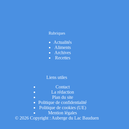
Rubriques
Actualités
Aliments
Archives
Recettes
Liens utiles
Contact
La rédaction
Plan du site
Politique de confidentialité
Politique de cookies (UE)
Mention légales
© 2026 Copyright : Auberge du Lac Bauduen