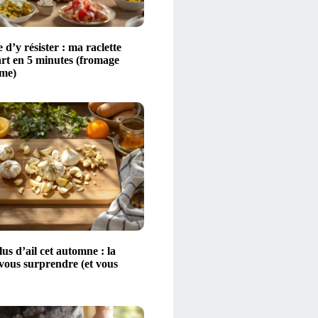
 d’y résister : ma raclette
art en 5 minutes (fromage
ime)
s d’ail cet automne : la
 vous surprendre (et vous