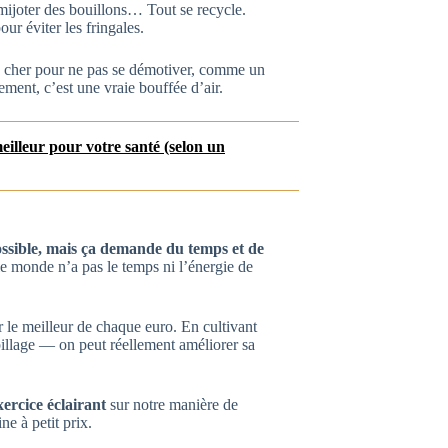
s mijoter des bouillons… Tout se recycle.
our éviter les fringales.
 cher pour ne pas se démotiver, comme un
ment, c’est une vraie bouffée d’air.
meilleur pour votre santé (selon un
ossible, mais ça demande du temps et de
 le monde n’a pas le temps ni l’énergie de
r le meilleur de chaque euro. En cultivant
spillage — on peut réellement améliorer sa
xercice éclairant
sur notre manière de
e à petit prix.