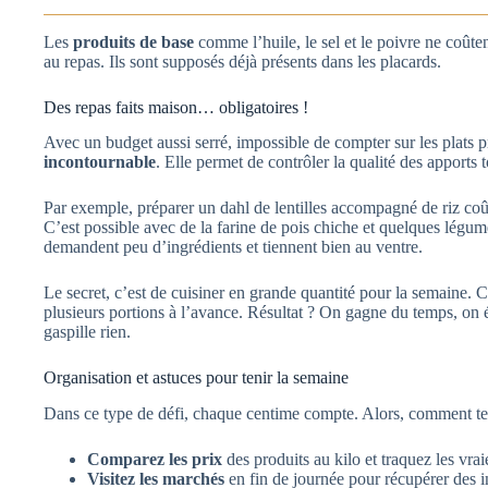
Les
produits de base
comme l’huile, le sel et le poivre ne coûte
au repas. Ils sont supposés déjà présents dans les placards.
Des repas faits maison… obligatoires !
Avec un budget aussi serré, impossible de compter sur les plats 
incontournable
. Elle permet de contrôler la qualité des apports 
Par exemple, préparer un dahl de lentilles accompagné de riz coû
C’est possible avec de la farine de pois chiche et quelques légum
demandent peu d’ingrédients et tiennent bien au ventre.
Le secret, c’est de cuisiner en grande quantité pour la semaine. C
plusieurs portions à l’avance. Résultat ? On gagne du temps, on
gaspille rien.
Organisation et astuces pour tenir la semaine
Dans ce type de défi, chaque centime compte. Alors, comment te
Comparez les prix
des produits au kilo et traquez les vra
Visitez les marchés
en fin de journée pour récupérer des i