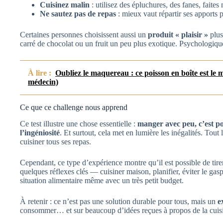
Cuisinez malin
: utilisez des épluchures, des fanes, faite
Ne sautez pas de repas
: mieux vaut répartir ses apports p
Certaines personnes choisissent aussi un
produit « plaisir »
plus
carré de chocolat ou un fruit un peu plus exotique. Psychologique
À lire :
Oubliez le maquereau : ce poisson en boîte est le 
médecin)
Ce que ce challenge nous apprend
Ce test illustre une chose essentielle :
manger avec peu, c’est p
l’ingéniosité
. Et surtout, cela met en lumière les inégalités. Tout
cuisiner tous ses repas.
Cependant, ce type d’expérience montre qu’il est possible de tire
quelques réflexes clés — cuisiner maison, planifier, éviter le ga
situation alimentaire même avec un très petit budget.
À retenir : ce n’est pas une solution durable pour tous, mais un
e
consommer… et sur beaucoup d’idées reçues à propos de la cuisin