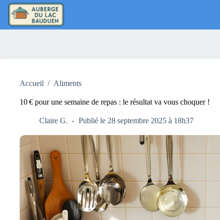
Passer
au
contenu
Accueil
/
Aliments
10 € pour une semaine de repas : le résultat va vous choquer !
Claire G.
Publié le 28 septembre 2025 à 18h37