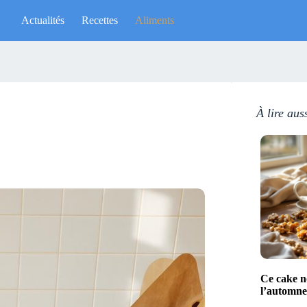
Actualités
Recettes
Aliments
À lire aus
Ce cake no
l’automne 