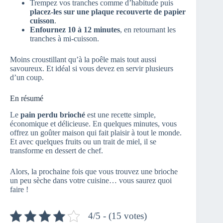
Trempez vos tranches comme d’habitude puis
placez-les sur une plaque recouverte de papier
cuisson
.
Enfournez 10 à 12 minutes
, en retournant les
tranches à mi-cuisson.
Moins croustillant qu’à la poêle mais tout aussi
savoureux. Et idéal si vous devez en servir plusieurs
d’un coup.
En résumé
Le
pain perdu brioché
est une recette simple,
économique et délicieuse. En quelques minutes, vous
offrez un goûter maison qui fait plaisir à tout le monde.
Et avec quelques fruits ou un trait de miel, il se
transforme en dessert de chef.
Alors, la prochaine fois que vous trouvez une brioche
un peu sèche dans votre cuisine… vous saurez quoi
faire !
4/5 - (15 votes)