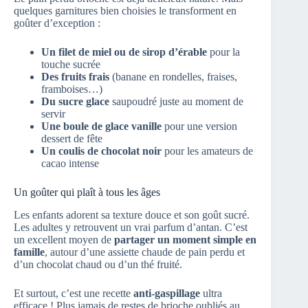
quelques garnitures bien choisies le transforment en
goûter d’exception :
Un filet de miel ou de sirop d’érable
pour la
touche sucrée
Des fruits frais
(banane en rondelles, fraises,
framboises…)
Du sucre glace
saupoudré juste au moment de
servir
Une boule de glace vanille
pour une version
dessert de fête
Un coulis de chocolat noir
pour les amateurs de
cacao intense
Un goûter qui plaît à tous les âges
Les enfants adorent sa texture douce et son goût sucré.
Les adultes y retrouvent un vrai parfum d’antan. C’est
un excellent moyen de
partager un moment simple en
famille
, autour d’une assiette chaude de pain perdu et
d’un chocolat chaud ou d’un thé fruité.
Et surtout, c’est une recette
anti-gaspillage
ultra
efficace ! Plus jamais de restes de brioche oubliés au