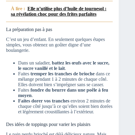
À lire :
Elle n’utilise plus d’huile de tournesol :
sa révélation choc pour des frites parfaites
La préparation pas à pas
C’est un jeu d’enfant. En seulement quelques étapes
simples, vous obtenez un goûter digne d’une
boulangerie.
Dans un saladier,
battez les œufs avec le sucre,
le sucre vanillé et le lait
.
Faites
tremper les tranches de brioche
dans ce
mélange pendant 1 à 2 minutes de chaque côté.
Elles doivent bien s’imprégner sans se casser.
Faites
fondre du beurre dans une poêle à feu
moyen
.
Faites dorer vos tranches
environ 2 minutes de
chaque côté jusqu’à ce qu’elles soient bien dorées
et légèrement croustillantes à l’extérieur.
Des idées de toppings pour varier les plaisirs
Le pain perdu brioché est déjà délicieux nature. Mais