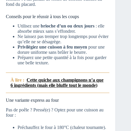
fond du placard.
Conseils pour le réussir à tous les coups
Utilisez une
brioche d’un ou deux jours
: elle
absorbe mieux sans s’effondrer.
Ne laissez pas tremper trop longtemps pour éviter
qu’elle ne se désagrège.
Privilégiez une cuisson à feu moyen
pour une
dorure uniforme sans brûler le beurre.
Préparez une petite quantité à la fois pour garder
une belle texture.
À lire :
Cette quiche aux champignons n’a que
6 ingrédients (mais elle bluffe tout le monde)
Une variante express au four
Pas de poêle ? Pressé(e) ? Optez pour une cuisson au
four :
Préchauffez le four à 180°C (chaleur tournante).