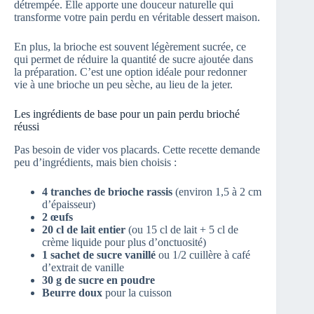
détrempée. Elle apporte une douceur naturelle qui
transforme votre pain perdu en véritable dessert maison.
En plus, la brioche est souvent légèrement sucrée, ce
qui permet de réduire la quantité de sucre ajoutée dans
la préparation. C’est une option idéale pour redonner
vie à une brioche un peu sèche, au lieu de la jeter.
Les ingrédients de base pour un pain perdu brioché
réussi
Pas besoin de vider vos placards. Cette recette demande
peu d’ingrédients, mais bien choisis :
4 tranches de brioche rassis
(environ 1,5 à 2 cm
d’épaisseur)
2 œufs
20 cl de lait entier
(ou 15 cl de lait + 5 cl de
crème liquide pour plus d’onctuosité)
1 sachet de sucre vanillé
ou 1/2 cuillère à café
d’extrait de vanille
30 g de sucre en poudre
Beurre doux
pour la cuisson