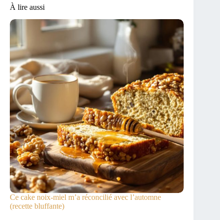
À lire aussi
Ce cake noix-miel m’a réconcilié avec l’automne
(recette bluffante)