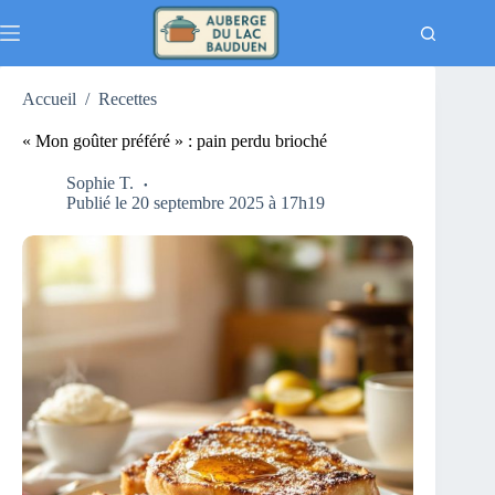
Passer
au
contenu
Accueil
/
Recettes
« Mon goûter préféré » : pain perdu brioché
Sophie T.
Publié le 20 septembre 2025 à 17h19