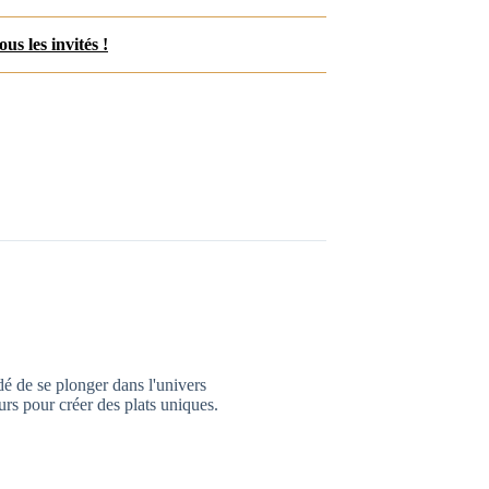
us les invités !
dé de se plonger dans l'univers
urs pour créer des plats uniques.