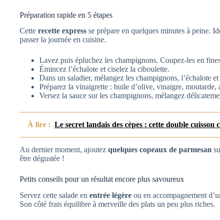
Préparation rapide en 5 étapes
Cette
recette express
se prépare en quelques minutes à peine. I
passer la journée en cuisine.
Lavez puis épluchez les champignons. Coupez-les en fines
Émincez l’échalote et ciselez la ciboulette.
Dans un saladier, mélangez les champignons, l’échalote et l
Préparez la vinaigrette : huile d’olive, vinaigre, moutarde,
Versez la sauce sur les champignons, mélangez délicatemen
À lire :
Le secret landais des cèpes : cette double cuisson 
Au dernier moment, ajoutez
quelques copeaux de parmesan
su
être dégustée !
Petits conseils pour un résultat encore plus savoureux
Servez cette salade en
entrée légère
ou en accompagnement d’un p
Son côté frais équilibre à merveille des plats un peu plus riches.