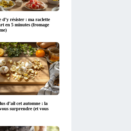
 d’y résister : ma raclette
art en 5 minutes (fromage
ime)
s d’ail cet automne : la
 vous surprendre (et vous