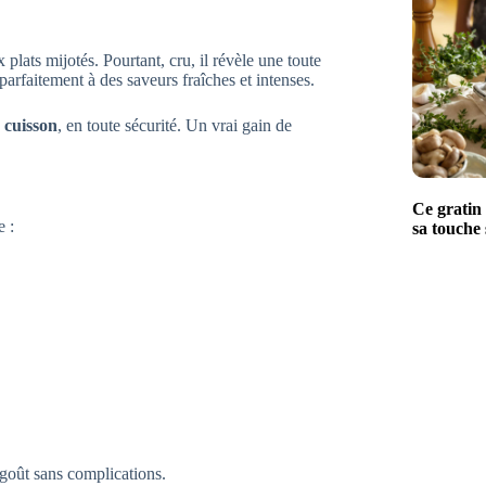
plats mijotés. Pourtant, cru, il révèle une toute
parfaitement à des saveurs fraîches et intenses.
 cuisson
, en toute sécurité. Un vrai gain de
Ce gratin 
e :
sa touche 
goût sans complications.