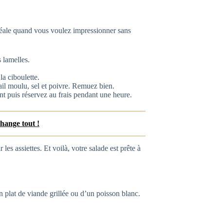
déale quand vous voulez impressionner sans
 lamelles.
a ciboulette.
 ail moulu, sel et poivre. Remuez bien.
t puis réservez au frais pendant une heure.
change tout !
r les assiettes. Et voilà, votre salade est prête à
lat de viande grillée ou d’un poisson blanc.