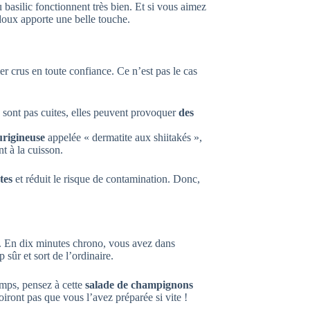
 basilic fonctionnent très bien. Et si vous aimez
doux apporte une belle touche.
r crus en toute confiance. Ce n’est pas le cas
e sont pas cuites, elles peuvent provoquer
des
urigineuse
appelée « dermatite aux shiitakés »,
t à la cuisson.
tes
et réduit le risque de contamination. Donc,
. En dix minutes chrono, vous avez dans
p sûr et sort de l’ordinaire.
emps, pensez à cette
salade de champignons
roiront pas que vous l’avez préparée si vite !