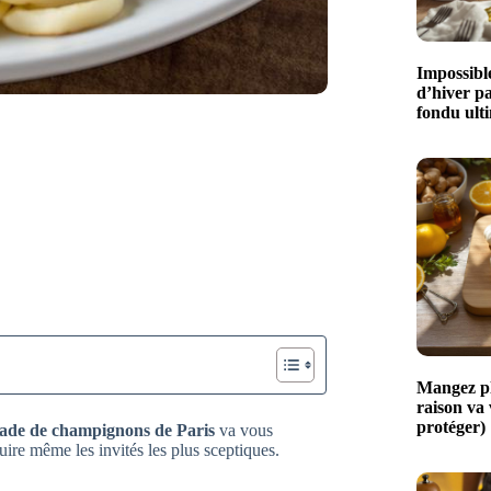
Impossible
d’hiver p
fondu ult
Mangez plu
raison va
protéger)
lade de champignons de Paris
va vous
duire même les invités les plus sceptiques.