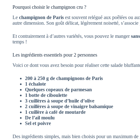
Pourquoi choisir le champignon cru ?
Le
champignon de Paris
est souvent relégué aux poêlées ou aux 
autre dimension. Son goût délicat, légèrement noisetté, s’associe 
Et contrairement à d’autres variétés, vous pouvez le manger
sans
temps !
Les ingrédients essentiels pour 2 personnes
Voici ce dont vous avez besoin pour réaliser cette salade bluffant
200 à 250 g de champignons de Paris
1 échalote
Quelques copeaux de parmesan
1 botte de ciboulette
3 cuillères à soupe d’huile d’olive
2 cuillères à soupe de vinaigre balsamique
1 cuillère à café de moutarde
De l’ail moulu
Sel et poivre
Des ingrédients simples, mais bien choisis pour un maximum de 