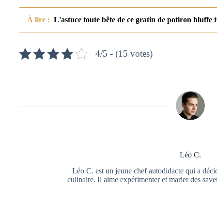
À lire :
L'astuce toute bête de ce gratin de potiron bluffe to
4/5 - (15 votes)
Léo C.
Léo C. est un jeune chef autodidacte qui a déci
culinaire. Il aime expérimenter et marier des save