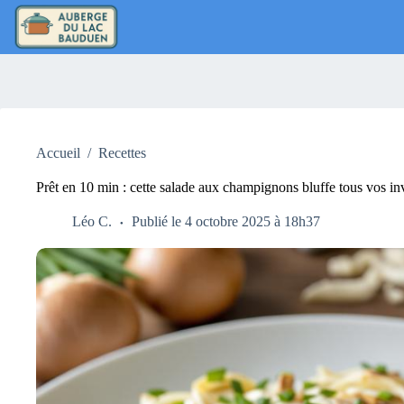
Passer
au
contenu
Accueil
/
Recettes
Prêt en 10 min : cette salade aux champignons bluffe tous vos inv
Léo C.
Publié le 4 octobre 2025 à 18h37