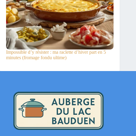
Impossible d’y résister : ma raclette d’hiver part en 5
minutes (fromage fondu ultime)