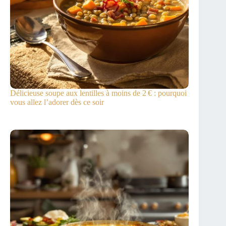
Délicieuse soupe aux lentilles à moins de 2 € : pourquoi
vous allez l’adorer dès ce soir