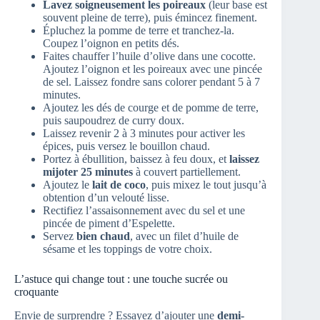
Lavez soigneusement les poireaux
(leur base est
souvent pleine de terre), puis émincez finement.
Épluchez la pomme de terre et tranchez-la.
Coupez l’oignon en petits dés.
Faites chauffer l’huile d’olive dans une cocotte.
Ajoutez l’oignon et les poireaux avec une pincée
de sel. Laissez fondre sans colorer pendant 5 à 7
minutes.
Ajoutez les dés de courge et de pomme de terre,
puis saupoudrez de curry doux.
Laissez revenir 2 à 3 minutes pour activer les
épices, puis versez le bouillon chaud.
Portez à ébullition, baissez à feu doux, et
laissez
mijoter 25 minutes
à couvert partiellement.
Ajoutez le
lait de coco
, puis mixez le tout jusqu’à
obtention d’un velouté lisse.
Rectifiez l’assaisonnement avec du sel et une
pincée de piment d’Espelette.
Servez
bien chaud
, avec un filet d’huile de
sésame et les toppings de votre choix.
L’astuce qui change tout : une touche sucrée ou
croquante
Envie de surprendre ? Essayez d’ajouter une
demi-