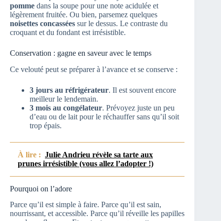
pomme
dans la soupe pour une note acidulée et
légèrement fruitée. Ou bien, parsemez quelques
noisettes concassées
sur le dessus. Le contraste du
croquant et du fondant est irrésistible.
Conservation : gagne en saveur avec le temps
Ce velouté peut se préparer à l’avance et se conserve :
3 jours au réfrigérateur
. Il est souvent encore
meilleur le lendemain.
3 mois au congélateur
. Prévoyez juste un peu
d’eau ou de lait pour le réchauffer sans qu’il soit
trop épais.
À lire :
Julie Andrieu révèle sa tarte aux
prunes irrésistible (vous allez l’adopter !)
Pourquoi on l’adore
Parce qu’il est simple à faire. Parce qu’il est sain,
nourrissant, et accessible. Parce qu’il réveille les papilles