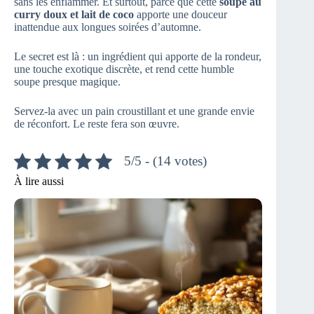
sans les enflammer. Et surtout, parce que cette
soupe au
curry doux et lait de coco
apporte une douceur
inattendue aux longues soirées d’automne.
Le secret est là : un ingrédient qui apporte de la rondeur,
une touche exotique discrète, et rend cette humble
soupe presque magique.
Servez-la avec un pain croustillant et une grande envie
de réconfort. Le reste fera son œuvre.
5/5 - (14 votes)
À lire aussi