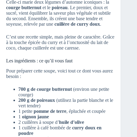
Celle-ci marie deux légumes d’automne iconiques : la
courge butternut
et le
poireau
. Le premier, doux et
sucré, vient équilibrer la saveur plus végétale et subtile
du second. Ensemble, ils créent une base tendre et
soyeuse, relevée par une
cuillère de curry doux
.
C’est une recette simple, mais pleine de caractère. Grâce
à la touche épicée du curry et à l’onctuosité du lait de
coco, chaque cuillerée est une caresse.
Les ingrédients : ce qu’il vous faut
Pour préparer cette soupe, voici tout ce dont vous aurez
besoin :
700 g de courge butternut
(environ une petite
courge)
200 g de poireaux
(utilisez la partie blanche et le
vert tendre)
1 petite
pomme de terre
, épluchée et coupée
1
oignon jaune
2 cuillères à soupe d’
huile d’olive
1 cuillère à café bombée de
curry doux en
poudre