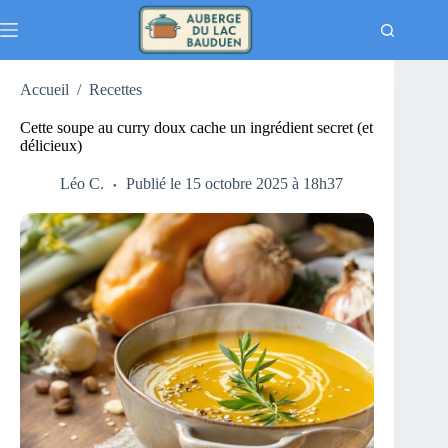
Passer
au
contenu
Accueil
/
Recettes
Cette soupe au curry doux cache un ingrédient secret (et
délicieux)
Léo C.
Publié le 15 octobre 2025 à 18h37