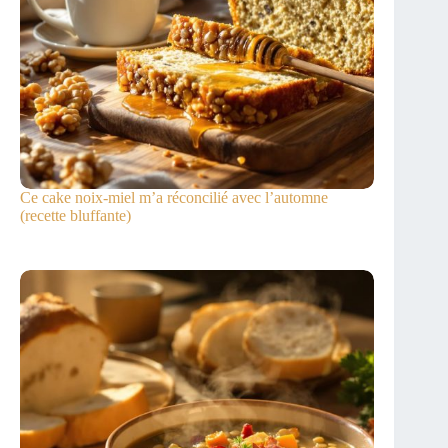
Ce cake noix-miel m’a réconcilié avec l’automne
(recette bluffante)