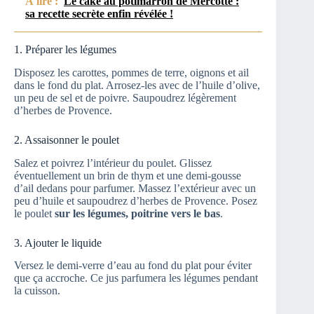
À lire :
Le cake au potimarron de Mercotte :
sa recette secrète enfin révélée !
1. Préparer les légumes
Disposez les carottes, pommes de terre, oignons et ail
dans le fond du plat. Arrosez-les avec de l’huile d’olive,
un peu de sel et de poivre. Saupoudrez légèrement
d’herbes de Provence.
2. Assaisonner le poulet
Salez et poivrez l’intérieur du poulet. Glissez
éventuellement un brin de thym et une demi-gousse
d’ail dedans pour parfumer. Massez l’extérieur avec un
peu d’huile et saupoudrez d’herbes de Provence. Posez
le poulet
sur les légumes, poitrine vers le bas
.
3. Ajouter le liquide
Versez le demi-verre d’eau au fond du plat pour éviter
que ça accroche. Ce jus parfumera les légumes pendant
la cuisson.