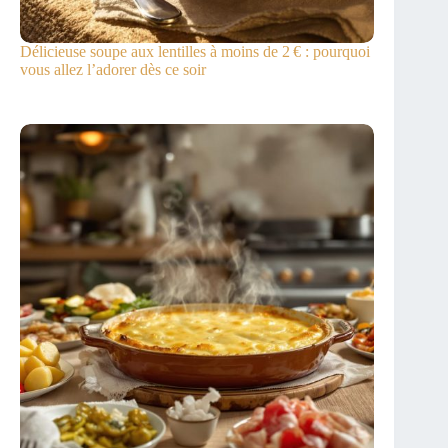
Délicieuse soupe aux lentilles à moins de 2 € : pourquoi
vous allez l’adorer dès ce soir