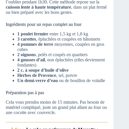
l’oublier pendant 1h30. Cette méthode repose sur la
cuisson lente à haute température
, dans un plat fermé
ou bien préparé avec les bons gestes.
Ingrédients pour un repas complet au four
1 poulet fermier
entre 1,5 kg et 1,8 kg
3 carottes
, épluchées et coupées en bâtonnets
4 pommes de terre
moyennes, coupées en gros
cubes
2 oignons
, pelés et coupés en quartiers
4 gousses d’ail
, non épluchées (elles deviennent
fondantes)
2 c. à soupe d’huile d’olive
Herbes de Provence
, sel, poivre
Un demi-verre d’eau
ou de bouillon de volaille
Préparation pas à pas
Cela vous prendra moins de 15 minutes. Pas besoin de
matériel compliqué, juste un grand plat allant au four ou
une cocotte avec couvercle.