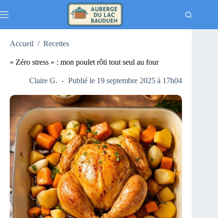
Passer
au
contenu
Accueil
/
Recettes
« Zéro stress » : mon poulet rôti tout seul au four
Claire G.
Publié le 19 septembre 2025 à 17h04