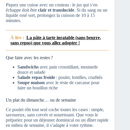
Piquez une cuisse avec un couteau : le jus qui s’en
échappe doit être
clair et translucide
. Si du sang ou un
liquide rosé sort, prolongez la cuisson de 10 à 15
minutes.
À lire :
La pâte à tarte inratable (sans beurre,
sans repos) que vous allez adopter !
Que faire avec les restes ?
Sandwichs
avec pain croustillant, moutarde
douce et salade
Salade repas froide
: poulet, lentilles, crudités
Soupe maison
avec le reste de carcasse pour
faire un bouillon riche
Un plat du dimanche… ou de semaine
Ce poulet rôti tout seul coche toutes les cases : simple,
savoureux, sans corvée et nourrissant. Que vous le
prépariez pour un déjeuner dominical ou un dîner rapide
en milieu de semaine, il s’adapte à votre rythme.