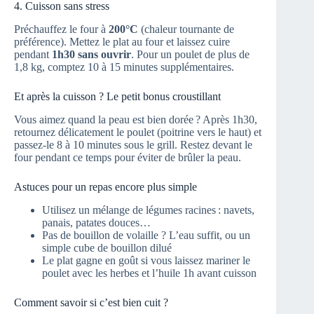
4. Cuisson sans stress
Préchauffez le four à
200°C
(chaleur tournante de
préférence). Mettez le plat au four et laissez cuire
pendant
1h30 sans ouvrir
. Pour un poulet de plus de
1,8 kg, comptez 10 à 15 minutes supplémentaires.
Et après la cuisson ? Le petit bonus croustillant
Vous aimez quand la peau est bien dorée ? Après 1h30,
retournez délicatement le poulet (poitrine vers le haut) et
passez-le 8 à 10 minutes sous le grill. Restez devant le
four pendant ce temps pour éviter de brûler la peau.
Astuces pour un repas encore plus simple
Utilisez un mélange de légumes racines : navets,
panais, patates douces…
Pas de bouillon de volaille ? L’eau suffit, ou un
simple cube de bouillon dilué
Le plat gagne en goût si vous laissez mariner le
poulet avec les herbes et l’huile 1h avant cuisson
Comment savoir si c’est bien cuit ?