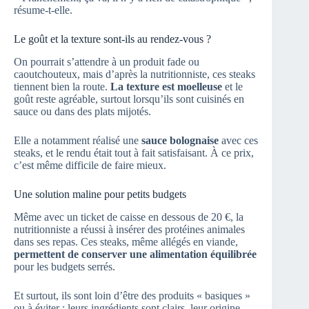
résume-t-elle.
Le goût et la texture sont-ils au rendez-vous ?
On pourrait s’attendre à un produit fade ou
caoutchouteux, mais d’après la nutritionniste, ces steaks
tiennent bien la route.
La texture est moelleuse
et le
goût reste agréable, surtout lorsqu’ils sont cuisinés en
sauce ou dans des plats mijotés.
Elle a notamment réalisé une
sauce bolognaise
avec ces
steaks, et le rendu était tout à fait satisfaisant. À ce prix,
c’est même difficile de faire mieux.
Une solution maline pour petits budgets
Même avec un ticket de caisse en dessous de 20 €, la
nutritionniste a réussi à insérer des protéines animales
dans ses repas. Ces steaks, même allégés en viande,
permettent de conserver une alimentation équilibrée
pour les budgets serrés.
Et surtout, ils sont loin d’être des produits « basiques »
ou à éviter : leurs ingrédients sont clairs, leur origine