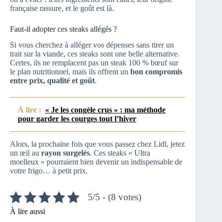
française rassure, et le goût est là.
Faut-il adopter ces steaks allégés ?
Si vous cherchez à alléger vos dépenses sans tirer un
trait sur la viande, ces steaks sont une belle alternative.
Certes, ils ne remplacent pas un steak 100 % bœuf sur
le plan nutritionnel, mais ils offrent un
bon compromis
entre prix, qualité et goût
.
À lire :
« Je les congèle crus » : ma méthode
pour garder les courges tout l’hiver
Alors, la prochaine fois que vous passez chez Lidl, jetez
un œil au
rayon surgelés
. Ces steaks « Ultra
moelleux » pourraient bien devenir un indispensable de
votre frigo… à petit prix.
5/5 - (8 votes)
À lire aussi