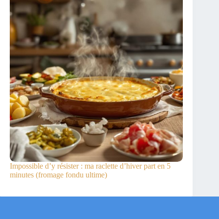
Impossible d’y résister : ma raclette d’hiver part en 5
minutes (fromage fondu ultime)