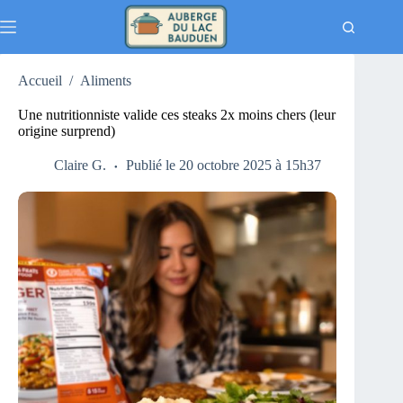
Passer
au
contenu
Accueil
/
Aliments
Une nutritionniste valide ces steaks 2x moins chers (leur
origine surprend)
Claire G.
Publié le 20 octobre 2025 à 15h37