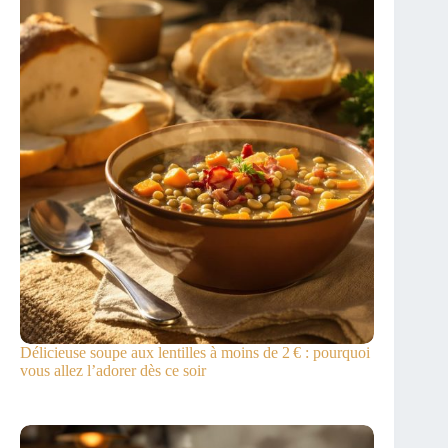
Délicieuse soupe aux lentilles à moins de 2 € : pourquoi
vous allez l’adorer dès ce soir