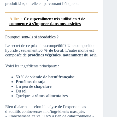
produit-là », dit-elle en parcourant l’étiquette.
À lire :
Ce superaliment très utilisé en Asie
commence à s’imposer dans nos assiettes
Pourquoi sont-ils si abordables ?
Le secret de ce prix ultra-compétitif ? Une composition
hybride : seulement
50 % de bœuf
. L’autre moitié est
composée de
protéines végétales, notamment du soja
.
Voici les ingrédients principaux :
50 % de
viande de bœuf française
Protéines de soja
Un peu de
chapelure
Du
sel
Quelques
arômes alimentaires
Rien d’alarmant selon l’analyse de l’experte : pas
d’additifs controversés ni d’ingrédients masqués.
« Franchement, ça va, il n’y a rien de catastrophique »,