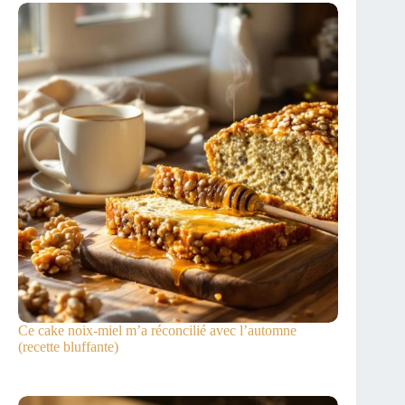
Ce cake noix-miel m’a réconcilié avec l’automne
(recette bluffante)