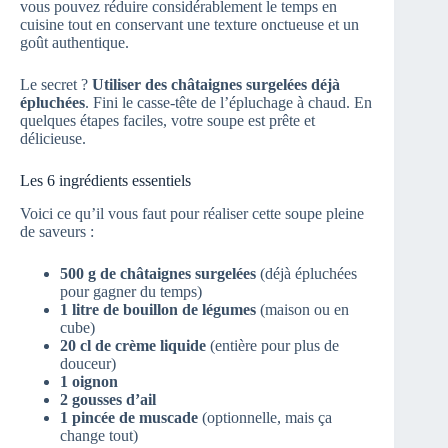
vous pouvez réduire considérablement le temps en
cuisine tout en conservant une texture onctueuse et un
goût authentique.
Le secret ?
Utiliser des châtaignes surgelées déjà
épluchées
. Fini le casse-tête de l’épluchage à chaud. En
quelques étapes faciles, votre soupe est prête et
délicieuse.
Les 6 ingrédients essentiels
Voici ce qu’il vous faut pour réaliser cette soupe pleine
de saveurs :
500 g de châtaignes surgelées
(déjà épluchées
pour gagner du temps)
1 litre de bouillon de légumes
(maison ou en
cube)
20 cl de crème liquide
(entière pour plus de
douceur)
1 oignon
2 gousses d’ail
1 pincée de muscade
(optionnelle, mais ça
change tout)