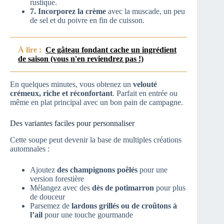
rustique.
7. Incorporez la crème
avec la muscade, un peu
de sel et du poivre en fin de cuisson.
À lire :
Ce gâteau fondant cache un ingrédient
de saison (vous n'en reviendrez pas !)
En quelques minutes, vous obtenez un
velouté
crémeux, riche et réconfortant
. Parfait en entrée ou
même en plat principal avec un bon pain de campagne.
Des variantes faciles pour personnaliser
Cette soupe peut devenir la base de multiples créations
automnales :
Ajoutez
des champignons poêlés
pour une
version forestière
Mélangez avec des
dès de potimarron
pour plus
de douceur
Parsemez de
lardons grillés ou de croûtons à
l’ail
pour une touche gourmande