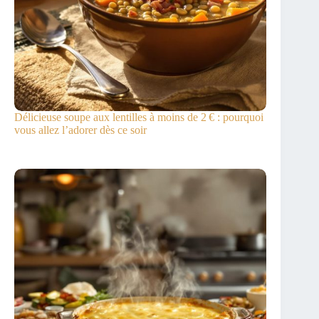
Délicieuse soupe aux lentilles à moins de 2 € : pourquoi
vous allez l’adorer dès ce soir