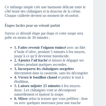
Ce mélange simple crée une harmonie délicate entre le
côté boisé des châtaignes et la douceur de la crème.
Chaque cuillerée devient un moment de réconfort.
Étapes faciles pour un velouté parfait
Suivez ce déroulé étape par étape et votre soupe sera
prête en moins de 30 minutes :
1. Faites revenir l’oignon émincé
avec un filet
d’huile d’olive, pendant 5 minutes à feu moyen,
jusqu’à ce qu’il devienne translucide.
2. Ajoutez l’ail haché
et laissez-le dégager ses
arômes pendant quelques secondes.
3. Incorporez les châtaignes surgelées
directement dans la casserole, sans les décongeler.
4. Versez le bouillon chaud
et portez le tout à
ébullition.
5. Laissez mijoter 25 minutes
à feu moyen-
doux. Les châtaignes vont se décomposer
naturellement et épaissir la soupe.
6. Mixez
selon la texture que vous préférez : lisse
ou avec quelques morceaux pour une touche