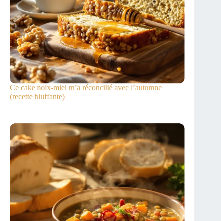
Ce cake noix-miel m’a réconcilié avec l’automne
(recette bluffante)