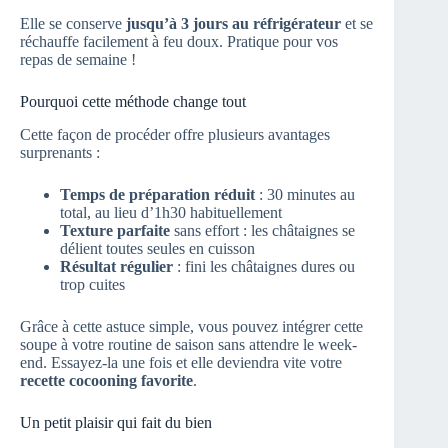
Elle se conserve
jusqu’à 3 jours au réfrigérateur
et se
réchauffe facilement à feu doux. Pratique pour vos
repas de semaine !
Pourquoi cette méthode change tout
Cette façon de procéder offre plusieurs avantages
surprenants :
Temps de préparation réduit
: 30 minutes au
total, au lieu d’1h30 habituellement
Texture parfaite
sans effort : les châtaignes se
délient toutes seules en cuisson
Résultat régulier
: fini les châtaignes dures ou
trop cuites
Grâce à cette astuce simple, vous pouvez intégrer cette
soupe à votre routine de saison sans attendre le week-
end. Essayez-la une fois et elle deviendra vite votre
recette cocooning favorite
.
Un petit plaisir qui fait du bien