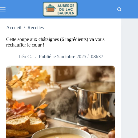
Passer
au
contenu
Accueil
/
Recettes
Cette soupe aux châtaignes (6 ingrédients) va vous
réchauffer le cœur !
Léo C.
Publié le 5 octobre 2025 à 08h37