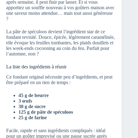
après semaine, il peut finir par lasser. Et si vous
apportiez un souffle nouveau à vos goûters maison avec
une saveur moins attendue… mais tout aussi généreuse
?
La pâte de spéculoos devient l’ingrédient star de ce
fondant revisité. Douce, épicée, légèrement caramélisée,
elle évoque les feuilles tombantes, les plaids douillets et
les week-ends cocooning au coin du feu. Parfait pour
l’automne, non ?
La liste des ingrédients à réunir
Ce fondant original nécessite peu d’ingrédients, et peut
être préparé en un rien de temps :
45 g de beurre
3 œufs
30 g de sucre
125 g de pâte de spéculoos
25 g de farine
Facile, rapide et sans ingrédients compliqués : idéal
pour un goûter improvisé ou une pause sucrée après