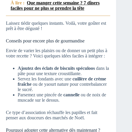
À lire :
Que manger cette semaine ? 7 dîners
faciles pour ne plus se prendre la tête
Laissez tiédir quelques instants. Voilà, votre goûter est
prêt à être dégusté !
Conseils pour encore plus de gourmandise
Envie de varier les plaisirs ou de donner un petit plus à
votre recette ? Voici quelques idées faciles à intégrer :
Ajoutez des éclats de biscuits spéculoos
dans la
pâte pour une texture croustillante.
Servez les fondants avec une
cuillère de crème
fraîche
ou de yaourt nature pour contrebalancer
le sucré.
Parsemez une pincée de
cannelle
ou de noix de
muscade sur le dessus.
Ce type d’association réchauffe les papilles et fait
penser aux douceurs des marchés de Noël.
Pourquoi adopter cette alternative dès maintenant ?