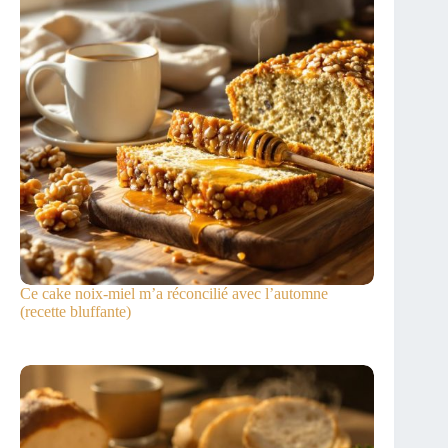
Ce cake noix-miel m’a réconcilié avec l’automne
(recette bluffante)