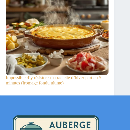
Impossible d’y résister : ma raclette d’hiver part en 5
minutes (fromage fondu ultime)