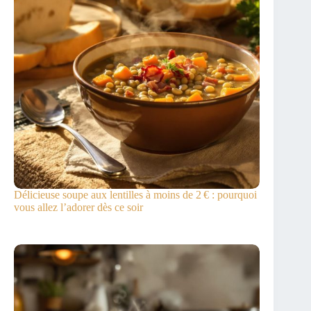
Délicieuse soupe aux lentilles à moins de 2 € : pourquoi
vous allez l’adorer dès ce soir