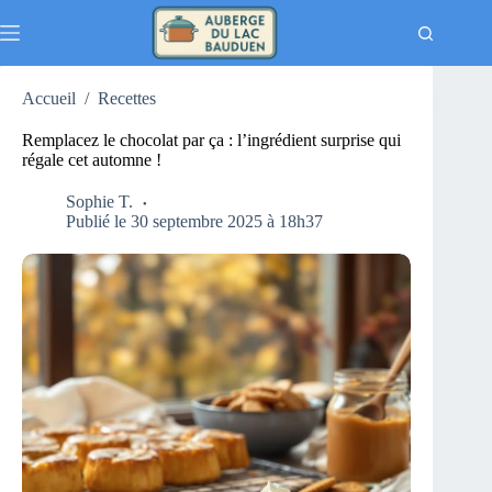
Passer
au
contenu
Accueil
/
Recettes
Remplacez le chocolat par ça : l’ingrédient surprise qui
régale cet automne !
Sophie T.
Publié le 30 septembre 2025 à 18h37