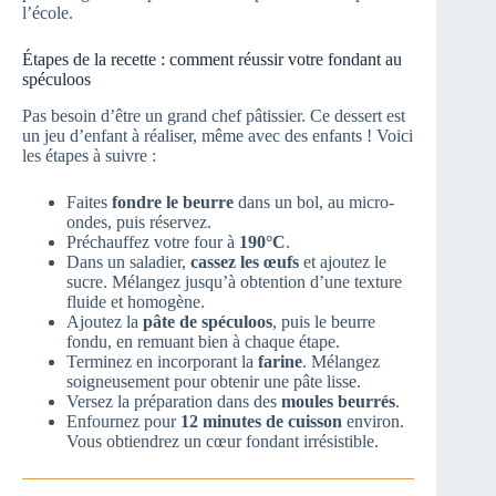
l’école.
Étapes de la recette : comment réussir votre fondant au
spéculoos
Pas besoin d’être un grand chef pâtissier. Ce dessert est
un jeu d’enfant à réaliser, même avec des enfants ! Voici
les étapes à suivre :
Faites
fondre le beurre
dans un bol, au micro-
ondes, puis réservez.
Préchauffez votre four à
190°C
.
Dans un saladier,
cassez les œufs
et ajoutez le
sucre. Mélangez jusqu’à obtention d’une texture
fluide et homogène.
Ajoutez la
pâte de spéculoos
, puis le beurre
fondu, en remuant bien à chaque étape.
Terminez en incorporant la
farine
. Mélangez
soigneusement pour obtenir une pâte lisse.
Versez la préparation dans des
moules beurrés
.
Enfournez pour
12 minutes de cuisson
environ.
Vous obtiendrez un cœur fondant irrésistible.