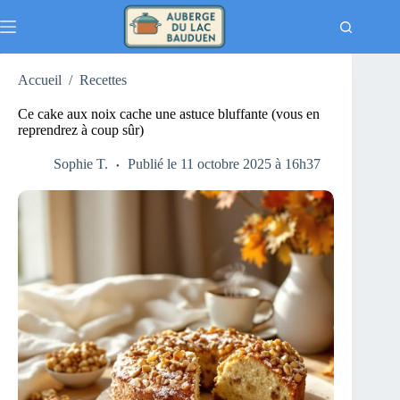
Passer
au
contenu
Accueil
/
Recettes
Ce cake aux noix cache une astuce bluffante (vous en
reprendrez à coup sûr)
Sophie T.
Publié le 11 octobre 2025 à 16h37