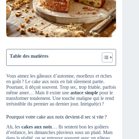
Table des matières
Vous aimez les gâteaux d’automne, moelleux et riches
en goût ? Le cake aux noix en fait sûrement partie.
Pourtant, il déçoit souvent. Trop sec, trop friable, parfois
même amer… Mais il existe une
astuce simple
pour le
transformer totalement. Une touche maligne qui le rend
irrésistible du premier au dernier jour. Intrigué(e) ?
Pourquoi votre cake aux noix devient-il sec si vite ?
Ah, les
cakes aux noix
… Ils sentent bon les goûters
d’enfance, les dimanches pluvieux sous un plaid. Mais
dans la réalité, on se retrouve souvent avec un gâteau