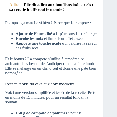
À lire :
Elle dit adieu aux bouillons industriels :
sa recette bluffe tout le monde !
Pourquoi ça marche si bien ? Parce que la compote :
Ajoute de l’humidité
à la pâte sans la surcharger
Enrobe les noix
et limite leur effet asséchant
Apporte une touche acide
qui valorise la saveur
des fruits secs
Et le bonus ? La compote s’utilise à température
ambiante. Pas besoin de l’anticiper ou de la faire fondre.
Elle se mélange en un clin d’œil et donne une pâte bien
homogène.
Recette rapide du cake aux noix moelleux
Voici une version simplifiée et testée de la recette. Prête
en moins de 15 minutes, pour un résultat fondant à
souhait.
150 g de compote de pommes
: pour le