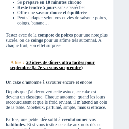
Se
prépare en 10 minutes chrono
Reste tendre 5 jours
sans s’assécher
Offre une
saveur douce et équilibrée
Peut s’adapter selon vos envies de saison : poires,
coings, banane…
Testez avec de la
compote de poires
pour une note plus
sucrée, ou de
coings
pour un arôme très automnal. À
chaque fruit, son effet surprise.
À lire :
20 idées de dîners ultra faciles pour
septembre (la 7e va vous surprendre)
Un cake d’automne à savourer encore et encore
Depuis que j’ai découvert cette astuce, ce cake est
devenu un classique. Chaque automne, quand les jours
raccourcissent et que le froid revient, il m’attend au coin
de la table. Moelleux, parfumé, simple, mais si efficace.
Parfois, une petite idée suffit à
révolutionner vos
habitudes
. Et si vous testiez ce cake aux noix dès ce