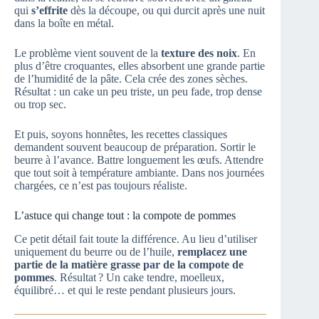
qui
s’effrite
dès la découpe, ou qui durcit après une nuit
dans la boîte en métal.
Le problème vient souvent de la
texture des noix
. En
plus d’être croquantes, elles absorbent une grande partie
de l’humidité de la pâte. Cela crée des zones sèches.
Résultat : un cake un peu triste, un peu fade, trop dense
ou trop sec.
Et puis, soyons honnêtes, les recettes classiques
demandent souvent beaucoup de préparation. Sortir le
beurre à l’avance. Battre longuement les œufs. Attendre
que tout soit à température ambiante. Dans nos journées
chargées, ce n’est pas toujours réaliste.
L’astuce qui change tout : la compote de pommes
Ce petit détail fait toute la différence. Au lieu d’utiliser
uniquement du beurre ou de l’huile,
remplacez une
partie de la matière grasse par de la compote de
pommes
. Résultat ? Un cake tendre, moelleux,
équilibré… et qui le reste pendant plusieurs jours.