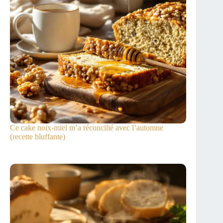
Ce cake noix-miel m’a réconcilié avec l’automne
(recette bluffante)