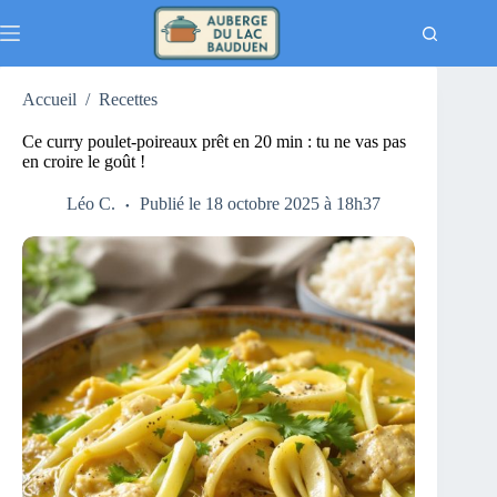
Passer
au
contenu
Accueil
/
Recettes
Ce curry poulet-poireaux prêt en 20 min : tu ne vas pas
en croire le goût !
Léo C.
Publié le 18 octobre 2025 à 18h37