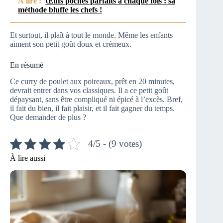
À lire :
Œufs pochés parfaits à chaque fois : sa
méthode bluffe les chefs !
Et surtout, il plaît à tout le monde. Même les enfants
aiment son petit goût doux et crémeux.
En résumé
Ce curry de poulet aux poireaux, prêt en 20 minutes,
devrait entrer dans vos classiques. Il a ce petit goût
dépaysant, sans être compliqué ni épicé à l’excès. Bref,
il fait du bien, il fait plaisir, et il fait gagner du temps.
Que demander de plus ?
4/5 - (9 votes)
À lire aussi