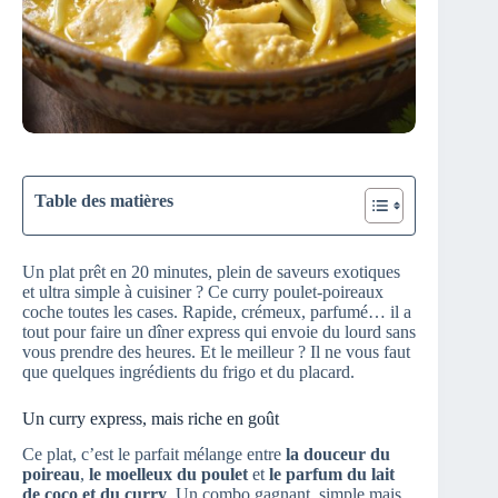
Table des matières
Un plat prêt en 20 minutes, plein de saveurs exotiques
et ultra simple à cuisiner ? Ce curry poulet-poireaux
coche toutes les cases. Rapide, crémeux, parfumé… il a
tout pour faire un dîner express qui envoie du lourd sans
vous prendre des heures. Et le meilleur ? Il ne vous faut
que quelques ingrédients du frigo et du placard.
Un curry express, mais riche en goût
Ce plat, c’est le parfait mélange entre
la douceur du
poireau
,
le moelleux du poulet
et
le parfum du lait
de coco et du curry
. Un combo gagnant, simple mais