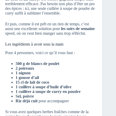
terriblement efficace. Pas besoin non plus d’être un pro
des épices : ici, une seule cuillère à soupe de poudre de
curry suffit à sublimer l’ensemble.
Et puis, comme il est prêt en un rien de temps, c’est
aussi une excellente solution pour
les soirs de semaine
speed, où on veut bien manger sans trop réfléchir.
Les ingrédients à avoir sous la main
Pour 4 personnes, voici ce qu’il vous faut :
500 g de blancs de poulet
2 poireaux
1 oignon
1 gousse d’ail
15 cl de lait de coco
1 cuillère à soupe d’huile d’olive
1 cuillère à soupe de curry en poudre
Sel, poivre
Riz déjà cuit
pour accompagner
Si vous avez quelques herbes fraîches comme de la