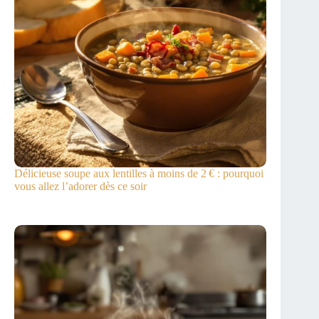
Délicieuse soupe aux lentilles à moins de 2 € : pourquoi
vous allez l’adorer dès ce soir