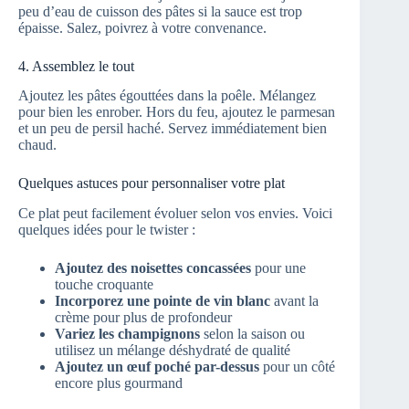
peu d’eau de cuisson des pâtes si la sauce est trop
épaisse. Salez, poivrez à votre convenance.
4. Assemblez le tout
Ajoutez les pâtes égouttées dans la poêle. Mélangez
pour bien les enrober. Hors du feu, ajoutez le parmesan
et un peu de persil haché. Servez immédiatement bien
chaud.
Quelques astuces pour personnaliser votre plat
Ce plat peut facilement évoluer selon vos envies. Voici
quelques idées pour le twister :
Ajoutez des noisettes concassées
pour une
touche croquante
Incorporez une pointe de vin blanc
avant la
crème pour plus de profondeur
Variez les champignons
selon la saison ou
utilisez un mélange déshydraté de qualité
Ajoutez un œuf poché par-dessus
pour un côté
encore plus gourmand