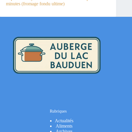
minutes (fromage fondu ultime)
Rubriques
Actualités
Aliments
Archives