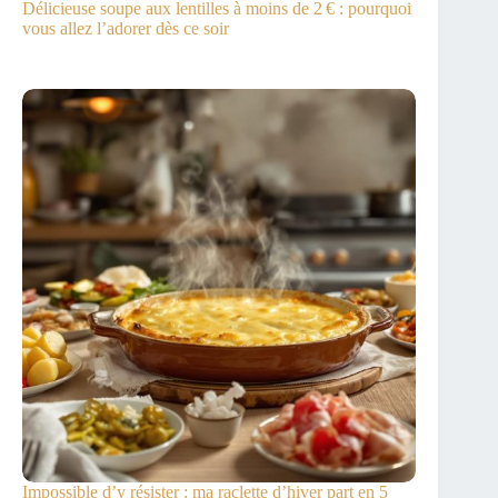
Délicieuse soupe aux lentilles à moins de 2 € : pourquoi
vous allez l’adorer dès ce soir
Impossible d’y résister : ma raclette d’hiver part en 5