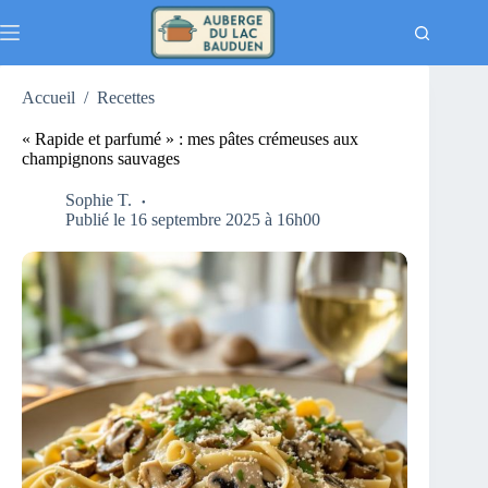
Passer
au
contenu
Accueil
/
Recettes
« Rapide et parfumé » : mes pâtes crémeuses aux
champignons sauvages
Sophie T.
Publié le 16 septembre 2025 à 16h00