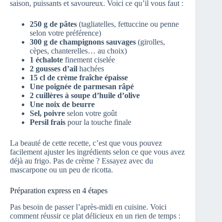
saison, puissants et savoureux. Voici ce qu’il vous faut :
250 g de pâtes
(tagliatelles, fettuccine ou penne
selon votre préférence)
300 g de champignons sauvages
(girolles,
cèpes, chanterelles… au choix)
1 échalote
finement ciselée
2 gousses d’ail
hachées
15 cl de crème fraîche épaisse
Une poignée de parmesan râpé
2 cuillères à soupe d’huile d’olive
Une noix de beurre
Sel, poivre
selon votre goût
Persil frais
pour la touche finale
La beauté de cette recette, c’est que vous pouvez
facilement ajuster les ingrédients selon ce que vous avez
déjà au frigo. Pas de crème ? Essayez avec du
mascarpone ou un peu de ricotta.
Préparation express en 4 étapes
Pas besoin de passer l’après-midi en cuisine. Voici
comment réussir ce plat délicieux en un rien de temps :