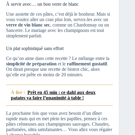
À servir avec… un bon verre de blanc
Une assiette de ces pâtes, c’est déjà le bonheur. Mais si
vous voulez aller un cran plus loin, servez-les avec un
verre de vin blanc sec
, comme un Chardonnay ou un
Sancerre. Le mariage avec les champignons est tout
simplement parfait.
Un plat sophistiqué sans effort
Ce qu’on aime dans cette recette ? Le mélange entre la
simplicité de préparation
et le
raffinement gustatif
.
On dirait presque une recette de bistrot chic, alors
qu’elle est prête en moins de 20 minutes.
À lire :
Prêt en 45 min : ce dahl aux deux
patates va faire l’unanimité à table !
La prochaine fois que vous avez besoin d’un dîner
rapide mais qui en met plein les papilles, pensez à ces
pâtes crémeuses aux champignons sauvages. Chaudes,
parfumées, ultra satisfaisantes… Vous allez vous régaler
à chaque bouchée.