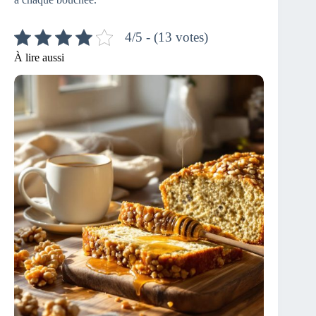
4/5 - (13 votes)
À lire aussi