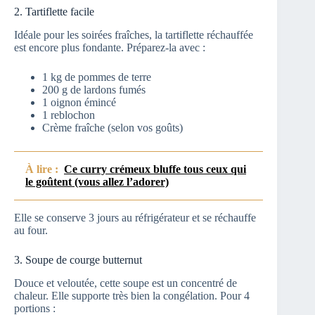
2. Tartiflette facile
Idéale pour les soirées fraîches, la tartiflette réchauffée
est encore plus fondante. Préparez-la avec :
1 kg de pommes de terre
200 g de lardons fumés
1 oignon émincé
1 reblochon
Crème fraîche (selon vos goûts)
À lire :
Ce curry crémeux bluffe tous ceux qui
le goûtent (vous allez l’adorer)
Elle se conserve 3 jours au réfrigérateur et se réchauffe
au four.
3. Soupe de courge butternut
Douce et veloutée, cette soupe est un concentré de
chaleur. Elle supporte très bien la congélation. Pour 4
portions :