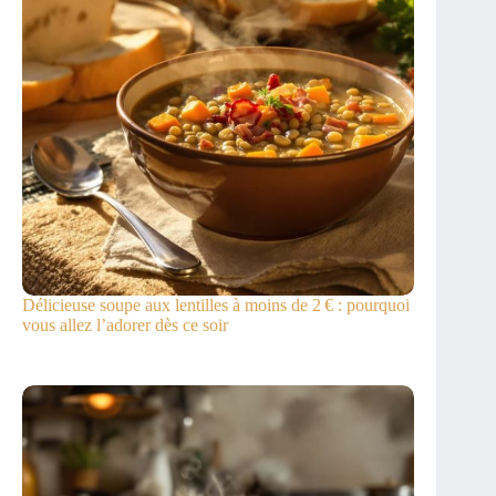
Délicieuse soupe aux lentilles à moins de 2 € : pourquoi
vous allez l’adorer dès ce soir