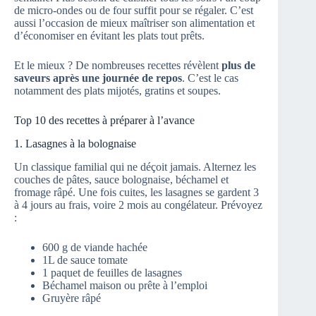
de micro-ondes ou de four suffit pour se régaler. C’est
aussi l’occasion de mieux maîtriser son alimentation et
d’économiser en évitant les plats tout prêts.
Et le mieux ? De nombreuses recettes révèlent
plus de
saveurs après une journée de repos
. C’est le cas
notamment des plats mijotés, gratins et soupes.
Top 10 des recettes à préparer à l’avance
1. Lasagnes à la bolognaise
Un classique familial qui ne déçoit jamais. Alternez les
couches de pâtes, sauce bolognaise, béchamel et
fromage râpé. Une fois cuites, les lasagnes se gardent 3
à 4 jours au frais, voire 2 mois au congélateur. Prévoyez
:
600 g de viande hachée
1L de sauce tomate
1 paquet de feuilles de lasagnes
Béchamel maison ou prête à l’emploi
Gruyère râpé