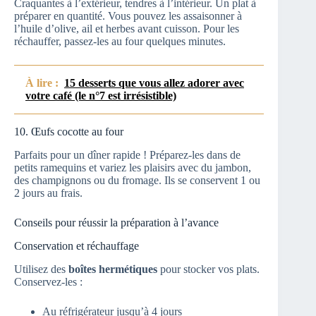
Craquantes à l’extérieur, tendres à l’intérieur. Un plat à
préparer en quantité. Vous pouvez les assaisonner à
l’huile d’olive, ail et herbes avant cuisson. Pour les
réchauffer, passez-les au four quelques minutes.
À lire :
15 desserts que vous allez adorer avec
votre café (le n°7 est irrésistible)
10. Œufs cocotte au four
Parfaits pour un dîner rapide ! Préparez-les dans de
petits ramequins et variez les plaisirs avec du jambon,
des champignons ou du fromage. Ils se conservent 1 ou
2 jours au frais.
Conseils pour réussir la préparation à l’avance
Conservation et réchauffage
Utilisez des
boîtes hermétiques
pour stocker vos plats.
Conservez-les :
Au réfrigérateur jusqu’à 4 jours