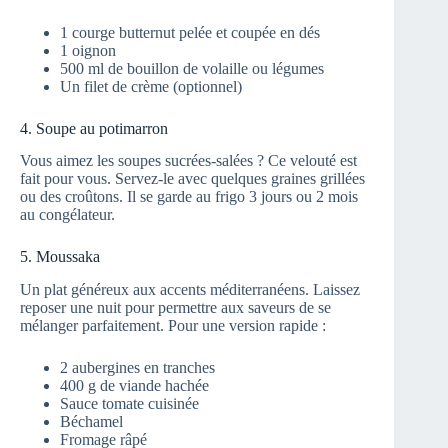
1 courge butternut pelée et coupée en dés
1 oignon
500 ml de bouillon de volaille ou légumes
Un filet de crème (optionnel)
4. Soupe au potimarron
Vous aimez les soupes sucrées-salées ? Ce velouté est
fait pour vous. Servez-le avec quelques graines grillées
ou des croûtons. Il se garde au frigo 3 jours ou 2 mois
au congélateur.
5. Moussaka
Un plat généreux aux accents méditerranéens. Laissez
reposer une nuit pour permettre aux saveurs de se
mélanger parfaitement. Pour une version rapide :
2 aubergines en tranches
400 g de viande hachée
Sauce tomate cuisinée
Béchamel
Fromage râpé