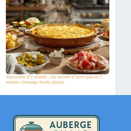
Impossible d’y résister : ma raclette d’hiver part en 5
minutes (fromage fondu ultime)