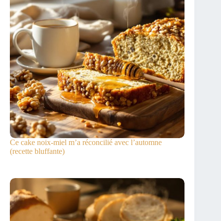
Ce cake noix-miel m’a réconcilié avec l’automne
(recette bluffante)