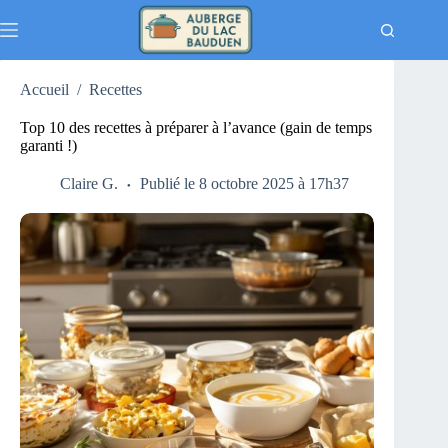
Passer
au
contenu
Accueil
/
Recettes
Top 10 des recettes à préparer à l’avance (gain de temps
garanti !)
Claire G.
Publié le 8 octobre 2025 à 17h37