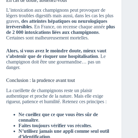
En cas de doute, abstenez-vous
L’intoxication aux champignons peut provoquer de
légers troubles digestifs mais aussi, dans les cas les plus
graves,
des atteintes hépatiques ou neurologiques
irréversibles
. En France, on recense chaque année
plus
de 2 000 intoxications liées aux champignons
.
Certaines sont malheureusement mortelles.
Alors, si vous avez le moindre doute, mieux vaut
s’abstenir que de risquer une hospitalisation
. Le
champignon doit être une gourmandise… pas un
danger.
Conclusion : la prudence avant tout
La cueillette de champignons reste un plaisir
authentique et proche de la nature. Mais elle exige
rigueur, patience et humilité. Retenez ces principes :
Ne cueillez que ce que vous êtes sûr de
connaître
.
Faites toujours vérifier vos récoltes
.
N’utilisez jamais une appli comme seul outil
d’identification
.