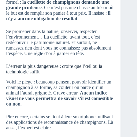
formel :
la cueillette de champignons demande une
grande prudence
. Ce n’est pas une chasse au trésor où
le but est de remplir son panier à tout prix. Il insiste :
il
n’y a aucune obligation de résultat
.
Se promener dans la nature, observer, respecter
l’environnement… La cueillette, avant tout, c’est
redécouvrir le patrimoine naturel. Et surtout, ne
ramassez rien dont vous ne connaissez pas absolument
l’espèce. Une règle d’or à garder en tête.
L’erreur la plus dangereuse : croire que l’œil ou la
technologie suffit
Voici le piège : beaucoup pensent pouvoir identifier un
champignon à sa forme, sa couleur ou parce qu’un
animal l’aurait grignoté. Grave erreur.
Aucun indice
visuel ne vous permettra de savoir s’il est comestible
ou non
.
Pire encore, certains se fient à leur smartphone, utilisant
des applications de reconnaissance de champignons. Là
aussi, l’expert est clair :