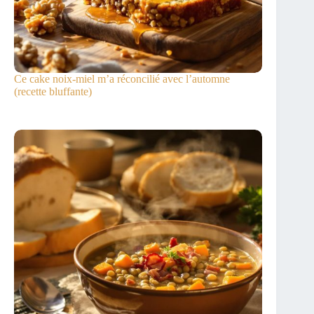
Ce cake noix-miel m’a réconcilié avec l’automne
(recette bluffante)