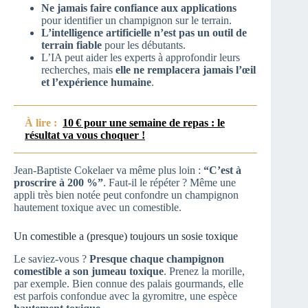
Ne jamais faire confiance aux applications
pour identifier un champignon sur le terrain.
L’intelligence artificielle n’est pas un outil de
terrain fiable
pour les débutants.
L’IA peut aider les experts à approfondir leurs
recherches, mais
elle ne remplacera jamais l’œil
et l’expérience humaine
.
À lire :
10 € pour une semaine de repas : le
résultat va vous choquer !
Jean-Baptiste Cokelaer va même plus loin :
“C’est à
proscrire à 200 %”
. Faut-il le répéter ? Même une
appli très bien notée peut confondre un champignon
hautement toxique avec un comestible.
Un comestible a (presque) toujours un sosie toxique
Le saviez-vous ?
Presque chaque champignon
comestible a son jumeau toxique
. Prenez la morille,
par exemple. Bien connue des palais gourmands, elle
est parfois confondue avec la gyromitre, une espèce