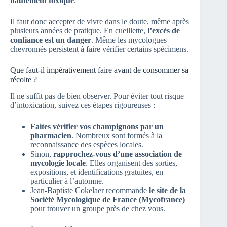
hautement toxique
.
Il faut donc accepter de vivre dans le doute, même après
plusieurs années de pratique. En cueillette,
l’excès de
confiance est un danger
. Même les mycologues
chevronnés persistent à faire vérifier certains spécimens.
Que faut-il impérativement faire avant de consommer sa
récolte ?
Il ne suffit pas de bien observer. Pour éviter tout risque
d’intoxication, suivez ces étapes rigoureuses :
Faites vérifier vos champignons par un
pharmacien
. Nombreux sont formés à la
reconnaissance des espèces locales.
Sinon,
rapprochez-vous d’une association de
mycologie locale
. Elles organisent des sorties,
expositions, et identifications gratuites, en
particulier à l’automne.
Jean-Baptiste Cokelaer recommande
le site de la
Société Mycologique de France (Mycofrance)
pour trouver un groupe près de chez vous.