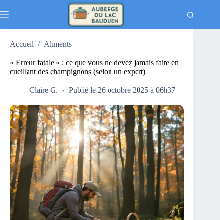
Passer
au
contenu
Accueil
/
Aliments
« Erreur fatale » : ce que vous ne devez jamais faire en
cueillant des champignons (selon un expert)
Claire G.
Publié le 26 octobre 2025 à 06h37