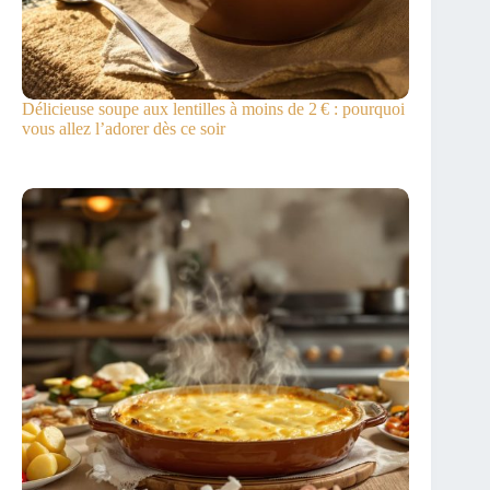
Délicieuse soupe aux lentilles à moins de 2 € : pourquoi
vous allez l’adorer dès ce soir