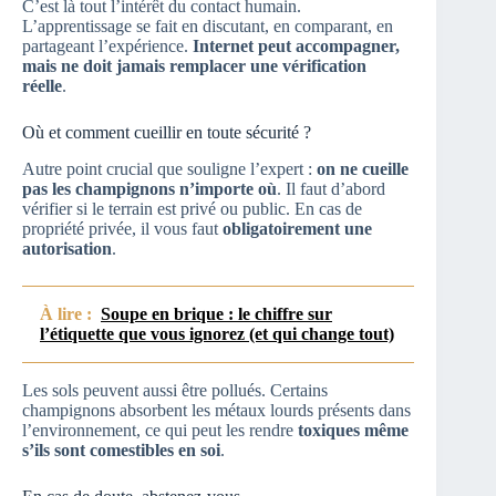
C’est là tout l’intérêt du contact humain.
L’apprentissage se fait en discutant, en comparant, en
partageant l’expérience.
Internet peut accompagner,
mais ne doit jamais remplacer une vérification
réelle
.
Où et comment cueillir en toute sécurité ?
Autre point crucial que souligne l’expert :
on ne cueille
pas les champignons n’importe où
. Il faut d’abord
vérifier si le terrain est privé ou public. En cas de
propriété privée, il vous faut
obligatoirement une
autorisation
.
À lire :
Soupe en brique : le chiffre sur
l’étiquette que vous ignorez (et qui change tout)
Les sols peuvent aussi être pollués. Certains
champignons absorbent les métaux lourds présents dans
l’environnement, ce qui peut les rendre
toxiques même
s’ils sont comestibles en soi
.