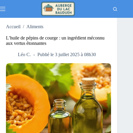
Passer
au
contenu
Accueil
/
Aliments
L’huile de pépins de courge : un ingrédient méconnu
aux vertus étonnantes
Léo C.
Publié le 3 juillet 2025 à 08h30