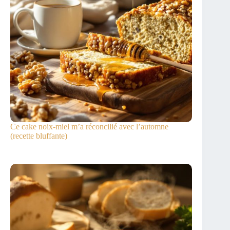
Ce cake noix-miel m’a réconcilié avec l’automne
(recette bluffante)