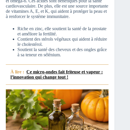
et oméga-6. Ces acides sont bénéfiques pour la santé
cardiovasculaire. De plus, elle est une source importante
de vitamines A, E, et K, qui aident à protéger la peau et
à renforcer le système immunitaire.
Riche en zinc, elle soutient la santé de la prostate
et améliore la fertilité.
Contient des stérols végétaux qui aident à réduire
le cholestérol.
Soutient la santé des cheveux et des ongles grâce
à sa teneur en sélénium.
À lire :
Ce micro-ondes fait friteuse et vapeur :
l’innovation qui change tout !