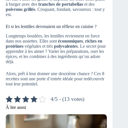
à burger avec des
tranches de portabellas
et des
poivrons grillés
. Croquant, fondant, savoureux : tout y
est.
Et si les lentilles devenaient un réflexe en cuisine ?
Longtemps boudées, les lentilles reviennent en force
dans nos assiettes. Elles sont
économiques
,
riches en
protéines
végétales et très
polyvalentes
. Le secret pour
apprendre à les aimer ? Varier les préparations, oser les
épices, et les combiner à des ingrédients qu’on adore
déjà.
Alors, prêt à leur donner une deuxième chance ? Ces 8
recettes sont une porte d’entrée idéale pour redécouvrir
tout leur potentiel.
4/5 - (13 votes)
À lire aussi