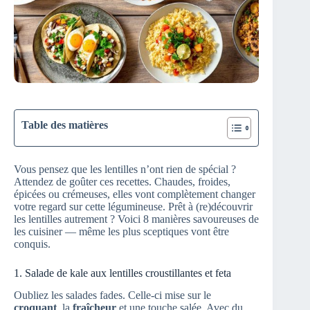
Table des matières
Vous pensez que les lentilles n’ont rien de spécial ?
Attendez de goûter ces recettes. Chaudes, froides,
épicées ou crémeuses, elles vont complètement changer
votre regard sur cette légumineuse. Prêt à (re)découvrir
les lentilles autrement ? Voici 8 manières savoureuses de
les cuisiner — même les plus sceptiques vont être
conquis.
1. Salade de kale aux lentilles croustillantes et feta
Oubliez les salades fades. Celle-ci mise sur le
croquant
, la
fraîcheur
et une touche salée. Avec du