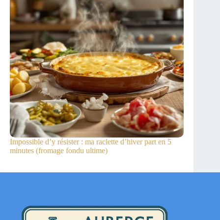
Impossible d’y résister : ma raclette d’hiver part en 5
minutes (fromage fondu ultime)