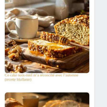
Ce cake noix-miel m’a réconcilié avec l’automne
(recette bluffante)