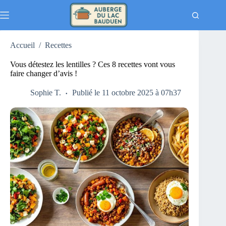
Passer
au
contenu
Accueil
/
Recettes
Vous détestez les lentilles ? Ces 8 recettes vont vous
faire changer d’avis !
Sophie T.
Publié le 11 octobre 2025 à 07h37