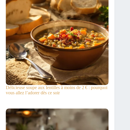
Délicieuse soupe aux lentilles à moins de 2 € : pourquoi
vous allez l’adorer dès ce soir