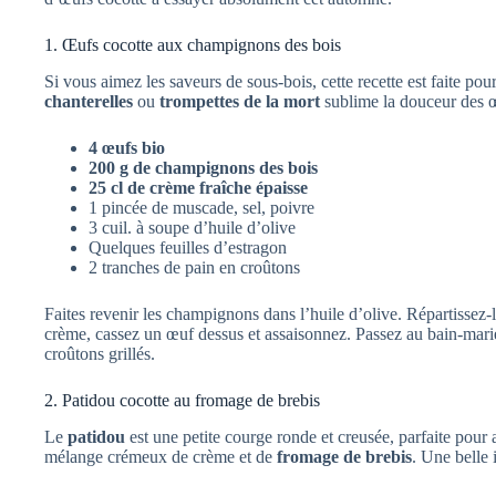
1. Œufs cocotte aux champignons des bois
Si vous aimez les saveurs de sous-bois, cette recette est faite p
chanterelles
ou
trompettes de la mort
sublime la douceur des œ
4 œufs bio
200 g de champignons des bois
25 cl de crème fraîche épaisse
1 pincée de muscade, sel, poivre
3 cuil. à soupe d’huile d’olive
Quelques feuilles d’estragon
2 tranches de pain en croûtons
Faites revenir les champignons dans l’huile d’olive. Répartissez-
crème, cassez un œuf dessus et assaisonnez. Passez au bain-mari
croûtons grillés.
2. Patidou cocotte au fromage de brebis
Le
patidou
est une petite courge ronde et creusée, parfaite pour
mélange crémeux de crème et de
fromage de brebis
. Une belle 