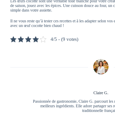
Les œufs cocotte sont une véritable toile blanche pour votre créa
de saison, jouez avec les épices. Une cuisson douce au four, un cœ
simple dans votre assiette.
Il ne vous reste qu’à tester ces recettes et à les adapter selon vos
avec un œuf cocotte bien chaud !
4/5 - (9 votes)
Claire G.
Passionnée de gastronomie, Claire G. parcourt les 
meilleurs ingrédients. Elle adore partager ses r
traditionnelle frança