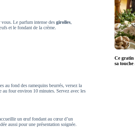
our vous. Le parfum intense des
girolles
,
ufs et le fondant de la crème.
Ce gratin 
sa touche 
les au fond des ramequins beurrés, versez la
e au four environ 10 minutes. Servez avec les
 accueillir un œuf fondant au cœur d’un
idée aussi pour une présentation soignée.