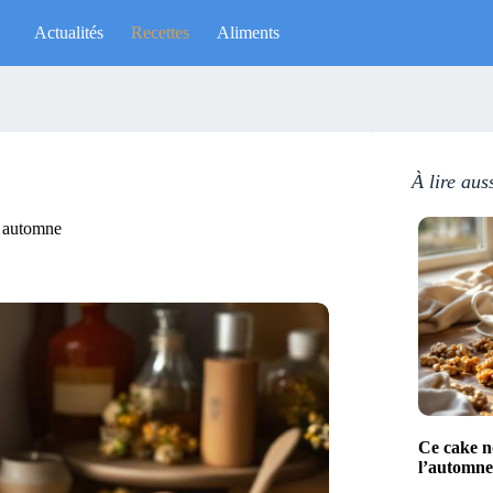
Actualités
Recettes
Aliments
À lire aus
t automne
Ce cake no
l’automne 