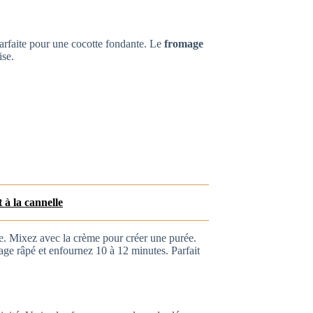
rfaite pour une cocotte fondante. Le
fromage
ise.
 à la cannelle
re. Mixez avec la crème pour créer une purée.
ge râpé et enfournez 10 à 12 minutes. Parfait