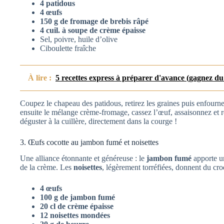
4 patidous
4 œufs
150 g de fromage de brebis râpé
4 cuil. à soupe de crème épaisse
Sel, poivre, huile d’olive
Ciboulette fraîche
À lire :
5 recettes express à préparer d'avance (gagnez du
Coupez le chapeau des patidous, retirez les graines puis enfourne
ensuite le mélange crème-fromage, cassez l’œuf, assaisonnez et 
déguster à la cuillère, directement dans la courge !
3. Œufs cocotte au jambon fumé et noisettes
Une alliance étonnante et généreuse : le
jambon fumé
apporte un
de la crème. Les
noisettes
, légèrement torréfiées, donnent du croq
4 œufs
100 g de jambon fumé
20 cl de crème épaisse
12 noisettes mondées