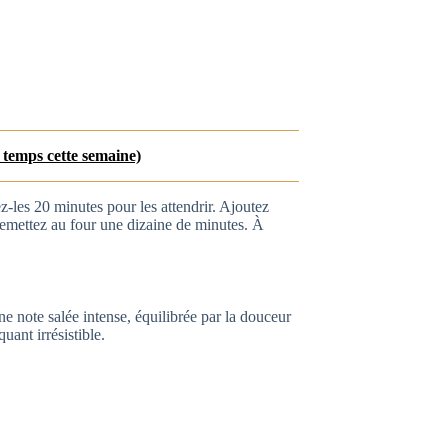
 temps cette semaine)
z-les 20 minutes pour les attendrir. Ajoutez
remettez au four une dizaine de minutes. À
e note salée intense, équilibrée par la douceur
uant irrésistible.