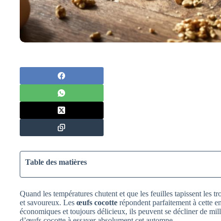
Table des matières
Quand les températures chutent et que les feuilles tapissent les tr
et savoureux. Les
œufs cocotte
répondent parfaitement à cette en
économiques et toujours délicieux, ils peuvent se décliner de mil
d’œufs cocotte à essayer absolument cet automne.