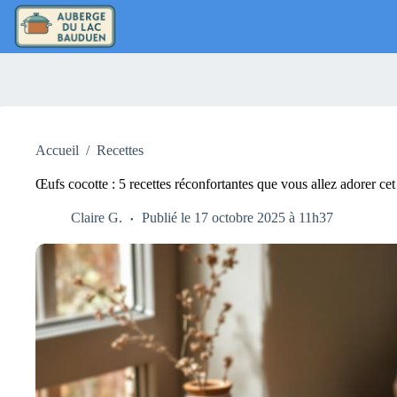
Passer
au
contenu
Accueil
/
Recettes
Œufs cocotte : 5 recettes réconfortantes que vous allez adorer ce
Claire G.
Publié le 17 octobre 2025 à 11h37