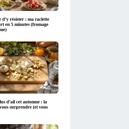
 d’y résister : ma raclette
art en 5 minutes (fromage
ime)
s d’ail cet automne : la
 vous surprendre (et vous