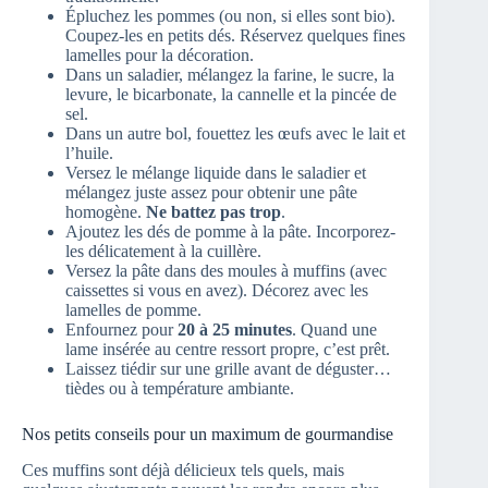
Épluchez les pommes (ou non, si elles sont bio).
Coupez-les en petits dés. Réservez quelques fines
lamelles pour la décoration.
Dans un saladier, mélangez la farine, le sucre, la
levure, le bicarbonate, la cannelle et la pincée de
sel.
Dans un autre bol, fouettez les œufs avec le lait et
l’huile.
Versez le mélange liquide dans le saladier et
mélangez juste assez pour obtenir une pâte
homogène.
Ne battez pas trop
.
Ajoutez les dés de pomme à la pâte. Incorporez-
les délicatement à la cuillère.
Versez la pâte dans des moules à muffins (avec
caissettes si vous en avez). Décorez avec les
lamelles de pomme.
Enfournez pour
20 à 25 minutes
. Quand une
lame insérée au centre ressort propre, c’est prêt.
Laissez tiédir sur une grille avant de déguster…
tièdes ou à température ambiante.
Nos petits conseils pour un maximum de gourmandise
Ces muffins sont déjà délicieux tels quels, mais