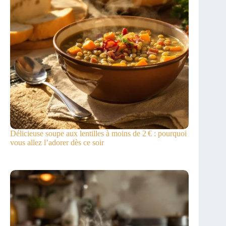
Délicieuse soupe aux lentilles à moins de 2 € : pourquoi
vous allez l’adorer dès ce soir