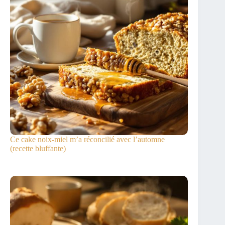
Ce cake noix-miel m’a réconcilié avec l’automne
(recette bluffante)