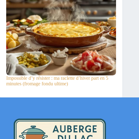
Impossible d’y résister : ma raclette d’hiver part en 5
minutes (fromage fondu ultime)