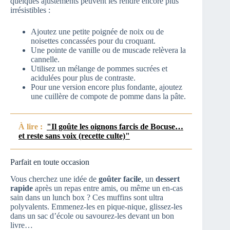
quelques ajustements peuvent les rendre encore plus
irrésistibles :
Ajoutez une petite poignée de noix ou de
noisettes concassées pour du croquant.
Une pointe de vanille ou de muscade relèvera la
cannelle.
Utilisez un mélange de pommes sucrées et
acidulées pour plus de contraste.
Pour une version encore plus fondante, ajoutez
une cuillère de compote de pomme dans la pâte.
À lire :
"Il goûte les oignons farcis de Bocuse…
et reste sans voix (recette culte)"
Parfait en toute occasion
Vous cherchez une idée de
goûter facile
, un
dessert
rapide
après un repas entre amis, ou même un en-cas
sain dans un lunch box ? Ces muffins sont ultra
polyvalents. Emmenez-les en pique-nique, glissez-les
dans un sac d’école ou savourez-les devant un bon
livre…