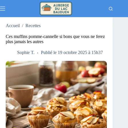
Passer
au
contenu
Accueil
/
Recettes
Ces muffins pomme-cannelle si bons que vous ne ferez
plus jamais les autres
Sophie T.
Publié le 19 octobre 2025 à 15h37