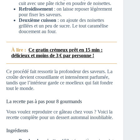
cuit avec une pâte riche en poudre de noisettes.
Refroidissement
: on laisse reposer légèrement
pour fixer les saveurs.
Deuxième cuisson
: on ajoute des noisettes
grillées et un peu de sucre. Le tout caramélise
doucement au four.
À lire :
Ce gratin crémeux prêt en 15 min :
délicieux et moins de 3 € par personne !
Ce procédé fait ressortir la profondeur des saveurs. La
croûte devient croustillante et intensément parfumée,
tandis que l’intérieur garde ce moelleux qui fait fondre
tout le monde.
La recette pas à pas pour 8 gourmands
Vous voulez reproduire ce gâteau chez vous ? Voici la
recette complète pour un dessert automnal inoubliable.
Ingrédients