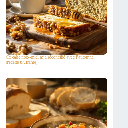
Ce cake noix-miel m’a réconcilié avec l’automne
(recette bluffante)