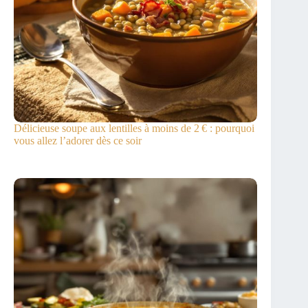
Délicieuse soupe aux lentilles à moins de 2 € : pourquoi
vous allez l’adorer dès ce soir