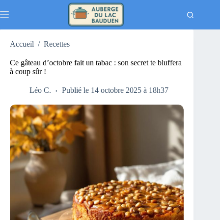
Passer
au
contenu
Accueil
/
Recettes
Ce gâteau d’octobre fait un tabac : son secret te bluffera
à coup sûr !
Léo C.
Publié le 14 octobre 2025 à 18h37