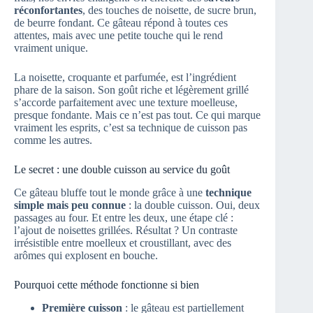
réconfortantes
, des touches de noisette, de sucre brun,
de beurre fondant. Ce gâteau répond à toutes ces
attentes, mais avec une petite touche qui le rend
vraiment unique.
La noisette, croquante et parfumée, est l’ingrédient
phare de la saison. Son goût riche et légèrement grillé
s’accorde parfaitement avec une texture moelleuse,
presque fondante. Mais ce n’est pas tout. Ce qui marque
vraiment les esprits, c’est sa technique de cuisson pas
comme les autres.
Le secret : une double cuisson au service du goût
Ce gâteau bluffe tout le monde grâce à une
technique
simple mais peu connue
: la double cuisson. Oui, deux
passages au four. Et entre les deux, une étape clé :
l’ajout de noisettes grillées. Résultat ? Un contraste
irrésistible entre moelleux et croustillant, avec des
arômes qui explosent en bouche.
Pourquoi cette méthode fonctionne si bien
Première cuisson
: le gâteau est partiellement