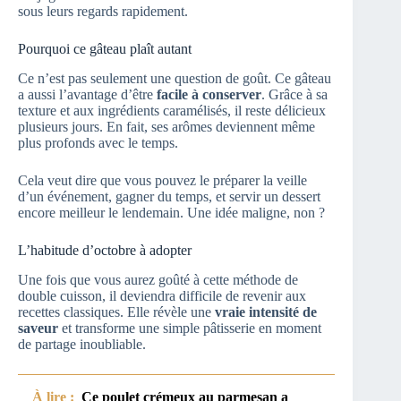
sous leurs regards rapidement.
Pourquoi ce gâteau plaît autant
Ce n’est pas seulement une question de goût. Ce gâteau
a aussi l’avantage d’être
facile à conserver
. Grâce à sa
texture et aux ingrédients caramélisés, il reste délicieux
plusieurs jours. En fait, ses arômes deviennent même
plus profonds avec le temps.
Cela veut dire que vous pouvez le préparer la veille
d’un événement, gagner du temps, et servir un dessert
encore meilleur le lendemain. Une idée maligne, non ?
L’habitude d’octobre à adopter
Une fois que vous aurez goûté à cette méthode de
double cuisson, il deviendra difficile de revenir aux
recettes classiques. Elle révèle une
vraie intensité de
saveur
et transforme une simple pâtisserie en moment
de partage inoubliable.
À lire :
Ce poulet crémeux au parmesan a