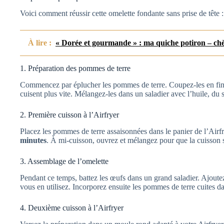
Voici comment réussir cette omelette fondante sans prise de tête :
À lire :
« Dorée et gourmande » : ma quiche potiron – chèv
1. Préparation des pommes de terre
Commencez par éplucher les pommes de terre. Coupez-les en fines
cuisent plus vite. Mélangez-les dans un saladier avec l’huile, du 
2. Première cuisson à l’Airfryer
Placez les pommes de terre assaisonnées dans le panier de l’Airfry
minutes
. À mi-cuisson, ouvrez et mélangez pour que la cuisson
3. Assemblage de l’omelette
Pendant ce temps, battez les œufs dans un grand saladier. Ajout
vous en utilisez. Incorporez ensuite les pommes de terre cuites d
4. Deuxième cuisson à l’Airfryer