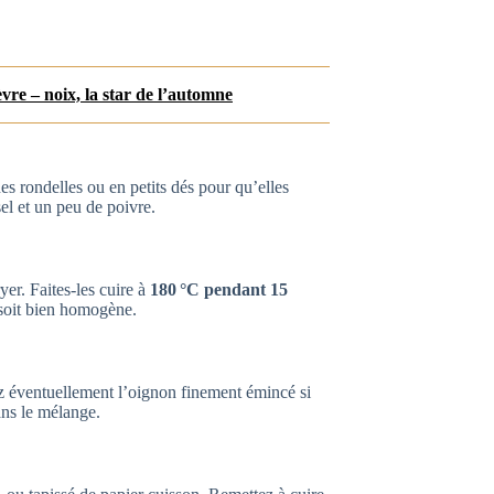
re – noix, la star de l’automne
 rondelles ou en petits dés pour qu’elles
sel et un peu de poivre.
er. Faites-les cuire à
180 °C pendant 15
 soit bien homogène.
ez éventuellement l’oignon finement émincé si
ans le mélange.