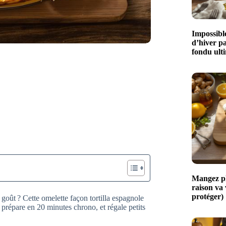
Impossible
d’hiver p
fondu ult
Mangez plu
raison va
protéger)
e goût ? Cette omelette façon tortilla espagnole
se prépare en 20 minutes chrono, et régale petits