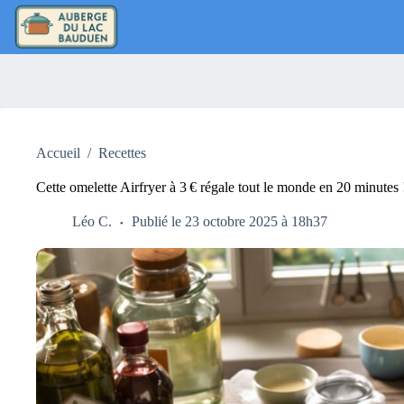
Passer
au
contenu
Accueil
/
Recettes
Cette omelette Airfryer à 3 € régale tout le monde en 20 minutes 
Léo C.
Publié le 23 octobre 2025 à 18h37