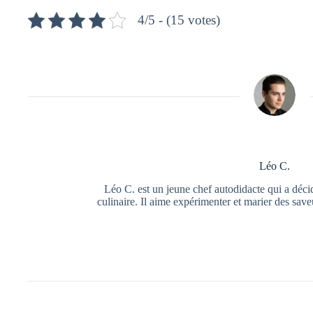
4/5 - (15 votes)
Léo C.
Léo C. est un jeune chef autodidacte qui a déci
culinaire. Il aime expérimenter et marier des save