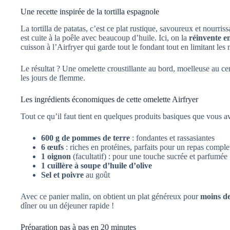
Une recette inspirée de la tortilla espagnole
La tortilla de patatas, c’est ce plat rustique, savoureux et nourri
est cuite à la poêle avec beaucoup d’huile. Ici, on la
réinvente e
cuisson à l’Airfryer qui garde tout le fondant tout en limitant les 
Le résultat ? Une omelette croustillante au bord, moelleuse au cent
les jours de flemme.
Les ingrédients économiques de cette omelette Airfryer
Tout ce qu’il faut tient en quelques produits basiques que vous a
600 g de pommes de terre
: fondantes et rassasiantes
6 œufs
: riches en protéines, parfaits pour un repas comple
1 oignon
(facultatif) : pour une touche sucrée et parfumée
1 cuillère à soupe d’huile d’olive
Sel et poivre
au goût
Avec ce panier malin, on obtient un plat généreux pour
moins de
dîner ou un déjeuner rapide !
Préparation pas à pas en 20 minutes