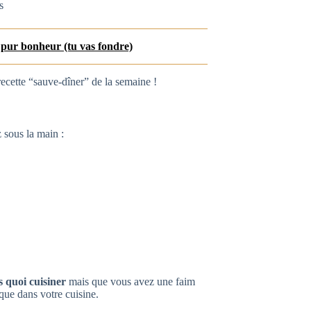
s
 pur bonheur (tu vas fondre)
 recette “sauve-dîner” de la semaine !
 sous la main :
s quoi cuisiner
mais que vous avez une faim
que dans votre cuisine.