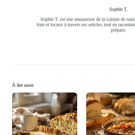
Sophie T.
Sophie T. est une amoureuse de la cuisine de saiso
frais et locaux à travers ses articles, tout en raconta
prépare.
À lire aussi