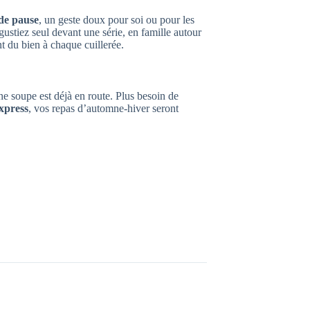
de pause
, un geste doux pour soi ou pour les
gustiez seul devant une série, en famille autour
t du bien à chaque cuillerée.
ne soupe est déjà en route. Plus besoin de
express
, vos repas d’automne-hiver seront