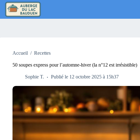
Passer
au
contenu
Accueil
/
Recettes
50 soupes express pour l’automne-hiver (la n°12 est irrésistible)
Sophie T.
Publié le 12 octobre 2025 à 15h37