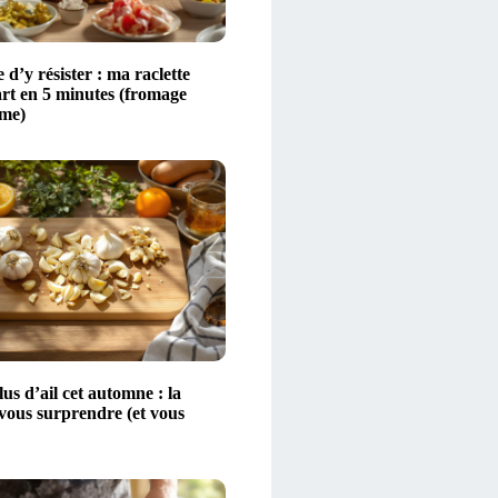
 d’y résister : ma raclette
art en 5 minutes (fromage
ime)
s d’ail cet automne : la
 vous surprendre (et vous