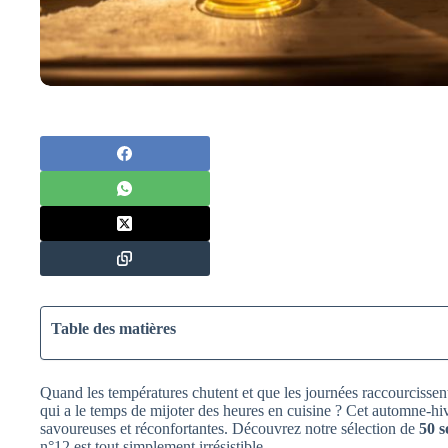
Table des matières
Quand les températures chutent et que les journées raccourcisse
qui a le temps de mijoter des heures en cuisine ? Cet automne-hiv
savoureuses et réconfortantes. Découvrez notre sélection de
50 s
n°12 est tout simplement irrésistible…