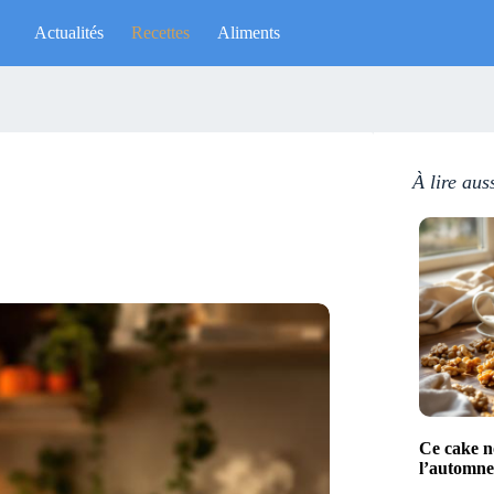
Actualités
Recettes
Aliments
À lire aus
Ce cake no
l’automne 