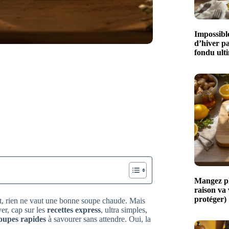
Impossible
d’hiver p
fondu ult
Mangez plu
raison va
protéger)
nt, rien ne vaut une bonne soupe chaude. Mais
er, cap sur les
recettes express
, ultra simples,
oupes rapides
à savourer sans attendre. Oui, la