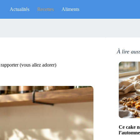
Actualités
Recettes
Aliments
À lire aus
rapporter (vous allez adorer)
Ce cake no
l’automne 