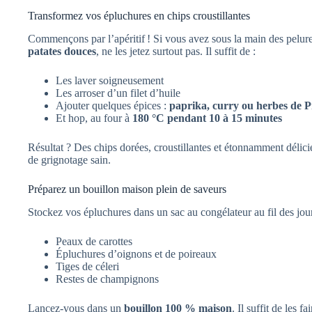
Transformez vos épluchures en chips croustillantes
Commençons par l’apéritif ! Si vous avez sous la main des pelur
patates douces
, ne les jetez surtout pas. Il suffit de :
Les laver soigneusement
Les arroser d’un filet d’huile
Ajouter quelques épices :
paprika, curry ou herbes de 
Et hop, au four à
180 °C pendant 10 à 15 minutes
Résultat ? Des chips dorées, croustillantes et étonnamment délici
de grignotage sain.
Préparez un bouillon maison plein de saveurs
Stockez vos épluchures dans un sac au congélateur au fil des jou
Peaux de carottes
Épluchures d’oignons et de poireaux
Tiges de céleri
Restes de champignons
Lancez-vous dans un
bouillon 100 % maison
. Il suffit de les 