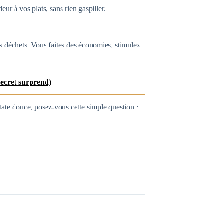
eur à vos plats, sans rien gaspiller.
os déchets. Vous faites des économies, stimulez
 secret surprend)
tate douce, posez-vous cette simple question :