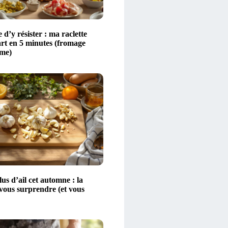
 d’y résister : ma raclette
art en 5 minutes (fromage
ime)
s d’ail cet automne : la
 vous surprendre (et vous