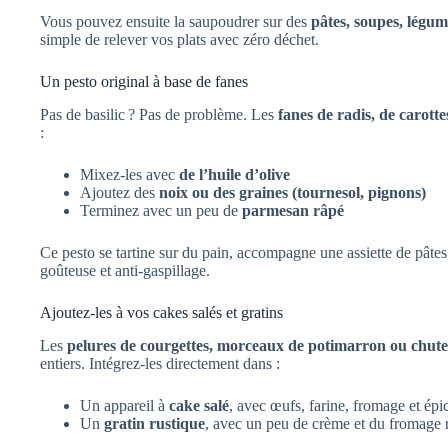
Vous pouvez ensuite la saupoudrer sur des
pâtes, soupes, légu
simple de relever vos plats avec zéro déchet.
Un pesto original à base de fanes
Pas de basilic ? Pas de problème. Les
fanes de radis, de carott
:
Mixez-les avec
de l’huile d’olive
Ajoutez des
noix ou des graines (tournesol, pignons)
Terminez avec un peu de
parmesan râpé
Ce pesto se tartine sur du pain, accompagne une assiette de pâtes
goûteuse et anti-gaspillage.
Ajoutez-les à vos cakes salés et gratins
Les
pelures de courgettes, morceaux de potimarron ou chute
entiers. Intégrez-les directement dans :
Un appareil à
cake salé
, avec œufs, farine, fromage et épi
Un
gratin rustique
, avec un peu de crème et du fromage 