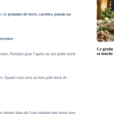
es de
pommes de terre, carottes, panais ou
Provence
Ce gratin 
sa touche 
euses. Parfaites pour l’apéro ou une petite envie
rs. Quand vous avez un bon petit stock de :
faire mijoter dans de l’eau pendant une heure avec