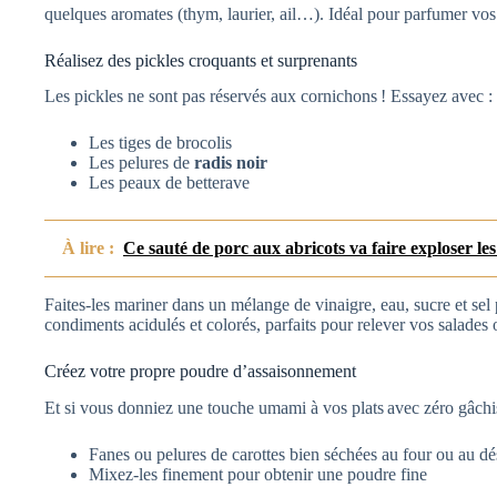
quelques aromates (thym, laurier, ail…). Idéal pour parfumer vo
Réalisez des pickles croquants et surprenants
Les pickles ne sont pas réservés aux cornichons ! Essayez avec :
Les tiges de brocolis
Les pelures de
radis noir
Les peaux de betterave
À lire :
Ce sauté de porc aux abricots va faire exploser le
Faites-les mariner dans un mélange de vinaigre, eau, sucre et sel
condiments acidulés et colorés, parfaits pour relever vos salades 
Créez votre propre poudre d’assaisonnement
Et si vous donniez une touche umami à vos plats avec zéro gâchi
Fanes ou pelures de carottes bien séchées au four ou au d
Mixez-les finement pour obtenir une poudre fine