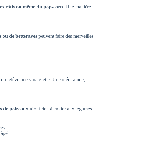
mes rôtis ou même du pop-corn
. Une manière
es ou de betteraves
peuvent faire des merveilles
 ou relève une vinaigrette. Une idée rapide,
s de poireaux
n’ont rien à envier aux légumes
ces
râpé