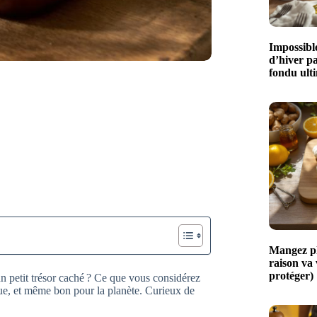
Impossible
d’hiver p
fondu ult
Mangez plu
raison va
protéger)
un petit trésor caché ? Ce que vous considérez
e, et même bon pour la planète. Curieux de