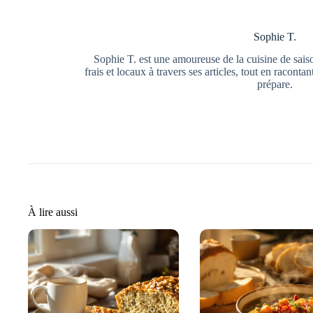
Sophie T.
Sophie T. est une amoureuse de la cuisine de saiso
frais et locaux à travers ses articles, tout en raconta
prépare.
À lire aussi