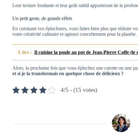
Leur texture fondante et leur goût subtil apporteront de la profond
Un petit geste, de grands effets
En cuisinant vos épluchures, vous faites bien plus que réduire v
votre créativité culinaire et agissez concrètement pour la planète.
À lire :
Il cuisine la poule au pot de Jean-Pierre Coffe (le
Alors, la prochaine fois que vous épluchez une carotte ou une pa
et si je la transformais en quelque chose de délicieux ?
4/5 - (15 votes)