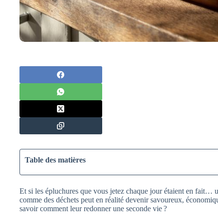
Table des matières
Et si les épluchures que vous jetez chaque jour étaient en fait… 
comme des déchets peut en réalité devenir savoureux, économiqu
savoir comment leur redonner une seconde vie ?