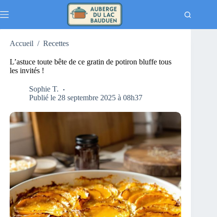
Passer
au
contenu
Accueil
/
Recettes
L’astuce toute bête de ce gratin de potiron bluffe tous
les invités !
Sophie T.
Publié le 28 septembre 2025 à 08h37