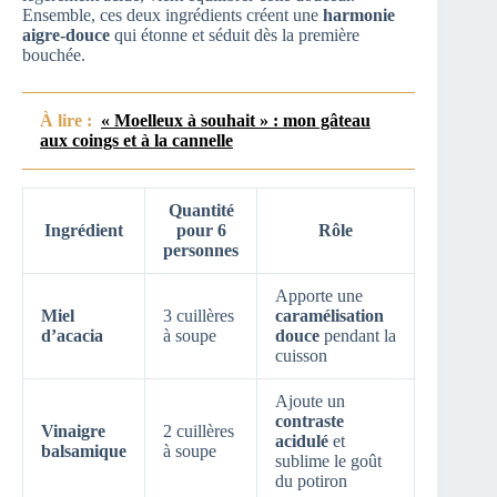
Ensemble, ces deux ingrédients créent une
harmonie
aigre-douce
qui étonne et séduit dès la première
bouchée.
À lire :
« Moelleux à souhait » : mon gâteau
aux coings et à la cannelle
Quantité
Ingrédient
pour 6
Rôle
personnes
Apporte une
Miel
3 cuillères
caramélisation
d’acacia
à soupe
douce
pendant la
cuisson
Ajoute un
contraste
Vinaigre
2 cuillères
acidulé
et
balsamique
à soupe
sublime le goût
du potiron