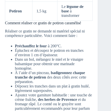
Le
légume de
Potiron
1,5 kg
base
à
transformer
Comment réaliser ce gratin de potiron caramélisé
Réaliser ce gratin ne demande ni matériel spécial ni
compétence particulière. Voici comment faire :
Préchauffez le four
à 200°C.
Épluchez et découpez le potiron en tranches
d’environ 1 cm d’épaisseur.
Dans un bol, mélangez le miel et le vinaigre
balsamique pour obtenir une marinade
homogène.
À l’aide d’un pinceau,
badigeonnez chaque
tranche de potiron
des deux côtés avec cette
préparation.
Déposez les tranches dans un plat à gratin huilé,
légèrement superposées.
Ajoutez votre garniture habituelle : une touche de
crème fraîche,
des herbes de Provence
et du
fromage râpé. Le comté ou le gruyère sont
particulièrement recommandés pour leur parfum