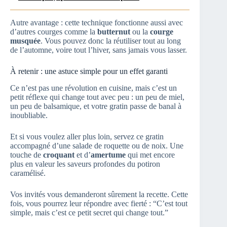
Autre avantage : cette technique fonctionne aussi avec
d’autres courges comme la
butternut
ou la
courge
musquée
. Vous pouvez donc la réutiliser tout au long
de l’automne, voire tout l’hiver, sans jamais vous lasser.
À retenir : une astuce simple pour un effet garanti
Ce n’est pas une révolution en cuisine, mais c’est un
petit réflexe qui change tout avec peu : un peu de miel,
un peu de balsamique, et votre gratin passe de banal à
inoubliable.
Et si vous voulez aller plus loin, servez ce gratin
accompagné d’une salade de roquette ou de noix. Une
touche de
croquant
et d’
amertume
qui met encore
plus en valeur les saveurs profondes du potiron
caramélisé.
Vos invités vous demanderont sûrement la recette. Cette
fois, vous pourrez leur répondre avec fierté : “C’est tout
simple, mais c’est ce petit secret qui change tout.”