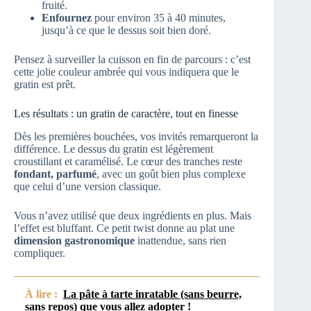
fruité.
Enfournez
pour environ 35 à 40 minutes,
jusqu’à ce que le dessus soit bien doré.
Pensez à surveiller la cuisson en fin de parcours : c’est
cette jolie couleur ambrée qui vous indiquera que le
gratin est prêt.
Les résultats : un gratin de caractère, tout en finesse
Dès les premières bouchées, vos invités remarqueront la
différence. Le dessus du gratin est légèrement
croustillant et caramélisé. Le cœur des tranches reste
fondant, parfumé
, avec un goût bien plus complexe
que celui d’une version classique.
Vous n’avez utilisé que deux ingrédients en plus. Mais
l’effet est bluffant. Ce petit twist donne au plat une
dimension gastronomique
inattendue, sans rien
compliquer.
À lire :
La pâte à tarte inratable (sans beurre,
sans repos) que vous allez adopter !