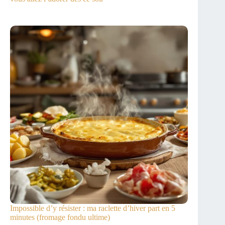
Impossible d’y résister : ma raclette d’hiver part en 5
minutes (fromage fondu ultime)