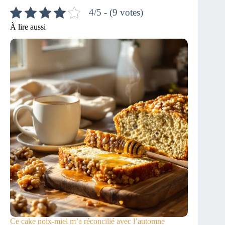
4/5 - (9 votes)
À lire aussi
Ce cake noix-miel m’a réconcilié avec l’automne