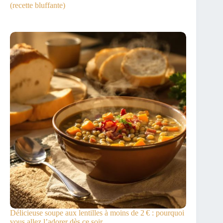
(recette bluffante)
Délicieuse soupe aux lentilles à moins de 2 € : pourquoi
vous allez l’adorer dès ce soir