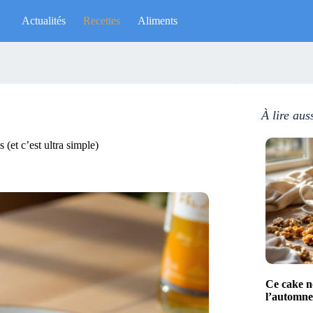
Actualités
Recettes
Aliments
À lire aus
 (et c’est ultra simple)
Ce cake no
l’automne 