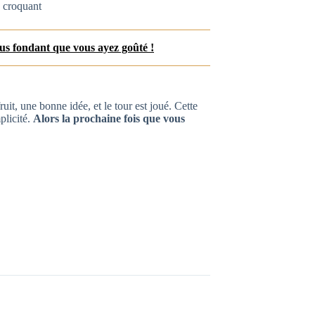
le croquant
plus fondant que vous ayez goûté !
uit, une bonne idée, et le tour est joué. Cette
plicité.
Alors la prochaine fois que vous