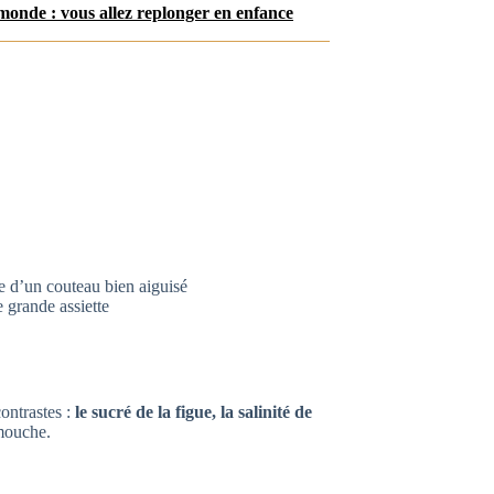
 monde : vous allez replonger en enfance
e d’un couteau bien aiguisé
 grande assiette
contrastes :
le sucré de la figue, la salinité de
 mouche.