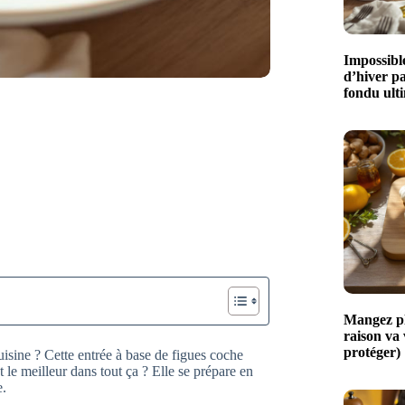
Impossible
d’hiver p
fondu ult
Mangez plu
raison va
protéger)
isine ? Cette entrée à base de figues coche
t le meilleur dans tout ça ? Elle se prépare en
e.