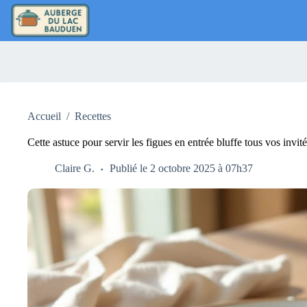
Passer
au
contenu
Accueil
/
Recettes
Cette astuce pour servir les figues en entrée bluffe tous vos invités
Claire G.
Publié le 2 octobre 2025 à 07h37