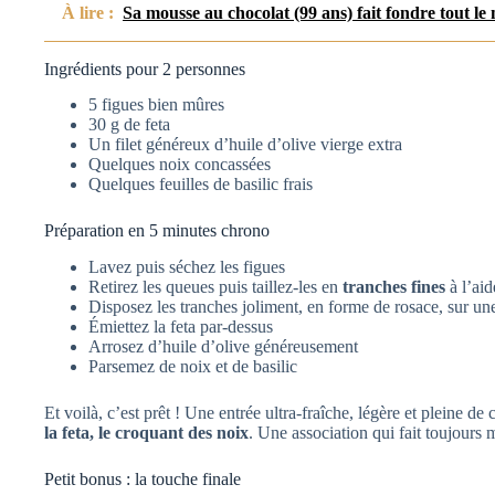
À lire :
Sa mousse au chocolat (99 ans) fait fondre tout le
Ingrédients pour 2 personnes
5 figues bien mûres
30 g de feta
Un filet généreux d’huile d’olive vierge extra
Quelques noix concassées
Quelques feuilles de basilic frais
Préparation en 5 minutes chrono
Lavez puis séchez les figues
Retirez les queues puis taillez-les en
tranches fines
à l’aid
Disposez les tranches joliment, en forme de rosace, sur une
Émiettez la feta par-dessus
Arrosez d’huile d’olive généreusement
Parsemez de noix et de basilic
Et voilà, c’est prêt ! Une entrée ultra-fraîche, légère et pleine de 
la feta, le croquant des noix
. Une association qui fait toujours
Petit bonus : la touche finale