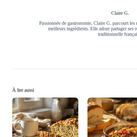
Claire G.
Passionnée de gastronomie, Claire G. parcourt les 
meilleurs ingrédients. Elle adore partager ses r
traditionnelle frança
À lire aussi