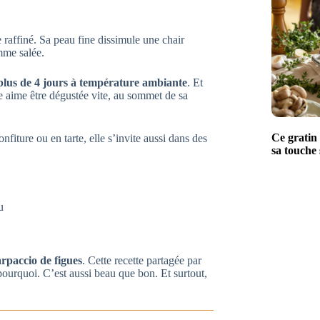
e raffiné. Sa peau fine dissimule une chair
mme salée.
 plus de 4 jours à température ambiante
. Et
e aime être dégustée vite, au sommet de sa
Ce gratin 
onfiture ou en tarte, elle s’invite aussi dans des
sa touche 
u
arpaccio de figues
. Cette recette partagée par
ourquoi. C’est aussi beau que bon. Et surtout,