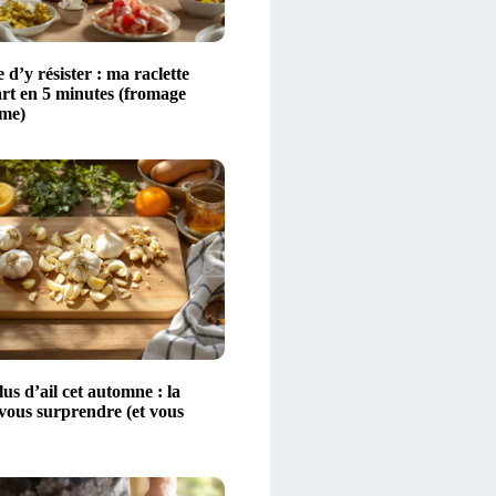
 d’y résister : ma raclette
art en 5 minutes (fromage
ime)
s d’ail cet automne : la
 vous surprendre (et vous