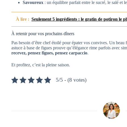
Savoureux
: un équilibre parfait entre le sucré, le salé et 
À lire :
Seulement 5 ingrédients : le gratin de potiron le 
À retenir pour vos prochains dîners
Pas besoin d’être chef étoilé pour épater vos convives. Un beau fr
astuce à base de figues prouve qu’élégance rime parfois avec sim
recevez, pensez figues, pensez carpaccio
.
Et profitez, c’est la pleine saison.
5/5 - (8 votes)