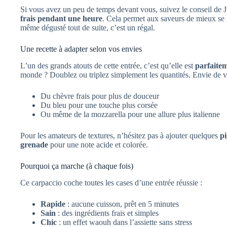
Si vous avez un peu de temps devant vous, suivez le conseil de Ju
frais pendant une heure
. Cela permet aux saveurs de mieux se f
même dégusté tout de suite, c’est un régal.
Une recette à adapter selon vos envies
L’un des grands atouts de cette entrée, c’est qu’elle est
parfaite
monde ? Doublez ou triplez simplement les quantités. Envie de va
Du chèvre frais pour plus de douceur
Du bleu pour une touche plus corsée
Ou même de la mozzarella pour une allure plus italienne
Pour les amateurs de textures, n’hésitez pas à ajouter quelques
pi
grenade
pour une note acide et colorée.
Pourquoi ça marche (à chaque fois)
Ce carpaccio coche toutes les cases d’une entrée réussie :
Rapide
: aucune cuisson, prêt en 5 minutes
Sain
: des ingrédients frais et simples
Chic
: un effet waouh dans l’assiette sans stress