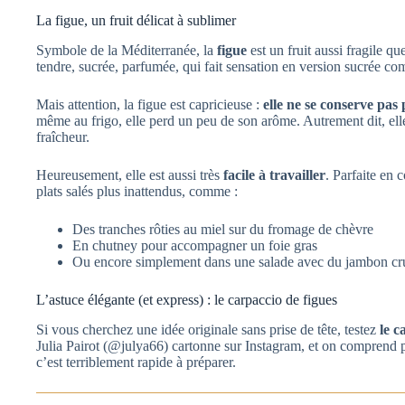
La figue, un fruit délicat à sublimer
Symbole de la Méditerranée, la
figue
est un fruit aussi fragile qu
tendre, sucrée, parfumée, qui fait sensation en version sucrée co
Mais attention, la figue est capricieuse :
elle ne se conserve pas
même au frigo, elle perd un peu de son arôme. Autrement dit, ell
fraîcheur.
Heureusement, elle est aussi très
facile à travailler
. Parfaite en c
plats salés plus inattendus, comme :
Des tranches rôties au miel sur du fromage de chèvre
En chutney pour accompagner un foie gras
Ou encore simplement dans une salade avec du jambon cr
L’astuce élégante (et express) : le carpaccio de figues
Si vous cherchez une idée originale sans prise de tête, testez
le c
Julia Pairot (@julya66) cartonne sur Instagram, et on comprend p
c’est terriblement rapide à préparer.