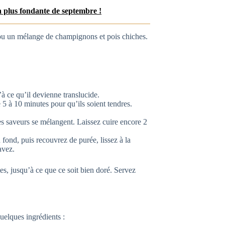
a plus fondante de septembre !
s ou un mélange de champignons et pois chiches.
à ce qu’il devienne translucide.
re 5 à 10 minutes pour qu’ils soient tendres.
s saveurs se mélangent. Laissez cuire encore 2
u fond, puis recouvrez de purée, lissez à la
avez.
s, jusqu’à ce que ce soit bien doré. Servez
uelques ingrédients :