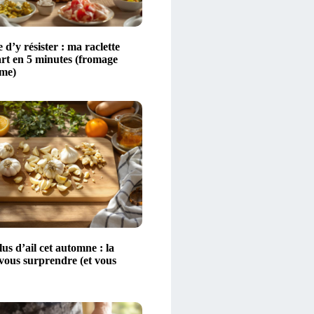
 d’y résister : ma raclette
art en 5 minutes (fromage
ime)
s d’ail cet automne : la
 vous surprendre (et vous