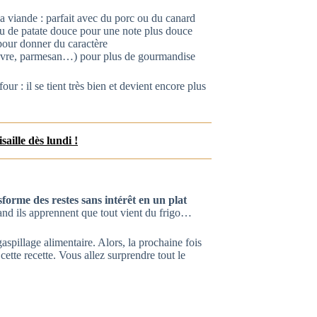
 viande : parfait avec du porc ou du canard
u de patate douce pour une note plus douce
ur donner du caractère
hèvre, parmesan…) pour plus de gourmandise
ur : il se tient très bien et devient encore plus
aille dès lundi !
nsforme des restes sans intérêt en un plat
uand ils apprennent que tout vient du frigo…
spillage alimentaire. Alors, la prochaine fois
cette recette. Vous allez surprendre tout le