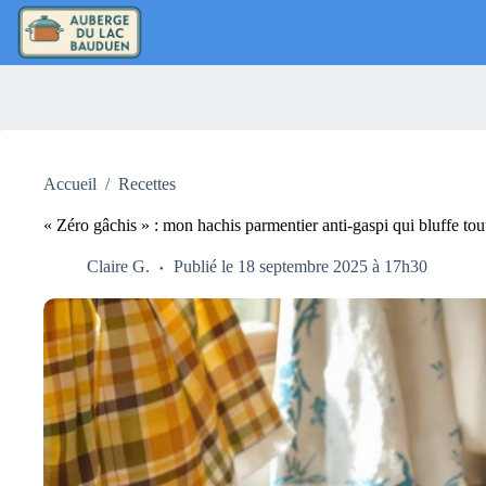
Passer
au
contenu
Accueil
/
Recettes
« Zéro gâchis » : mon hachis parmentier anti-gaspi qui bluffe to
Claire G.
Publié le 18 septembre 2025 à 17h30