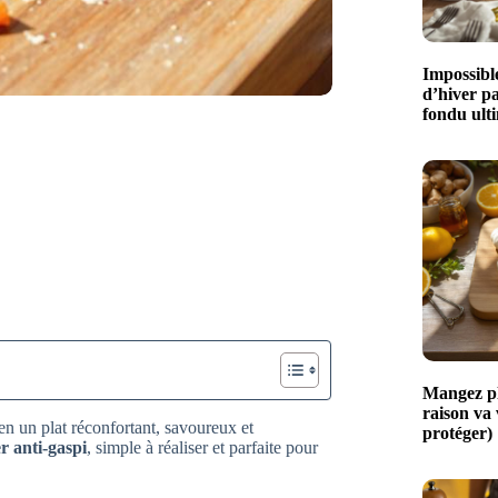
Impossible
d’hiver p
fondu ult
Mangez plu
raison va
 en un plat réconfortant, savoureux et
protéger)
r anti-gaspi
, simple à réaliser et parfaite pour