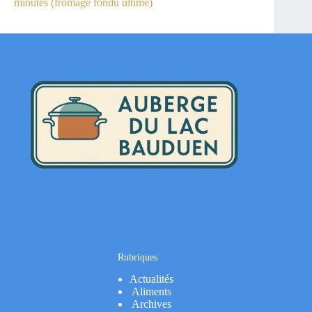
minutes (fromage fondu ultime)
Rubriques
Actualités
Aliments
Archives