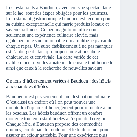
Les restaurants à Bauduen, avec leur vue spectaculaire
sur le lac, sont des étapes obligées pour les gourmets.
Le restaurant gastronomique bauduen est reconnu pour
sa cuisine exceptionnelle qui marie produits locaux et
saveurs raffinées. Ce lieu magnifique offre non
seulement une expérience culinaire élevée, mais
également une vue imprenable qui amplifie le plaisir de
chaque repas. Un autre établissement à ne pas manquer
est l’auberge du lac, qui propose une atmosphère
chaleureuse et conviviale. La carte variée de cet
établissement ravit les amateurs de cuisine traditionnelle
ainsi que ceux à la recherche de nouvelles saveurs.
Options d’hébergement variées à Bauduen : des hôtels
aux chambres d’hôtes
Bauduen n’est pas seulement une destination culinaire.
C’est aussi un endroit où l’on peut trouver une
multitude d’options d’hébergement pour répondre à tous
les besoins. Les hôtels bauduen offrent un confort
moderne tout en restant fidèles à l’esprit de la région.
Chaque hôtel à Bauduen propose des commodités
uniques, combinant le moderne et le traditionnel pour
assurer un séjour agréable. Pour une expérience plus