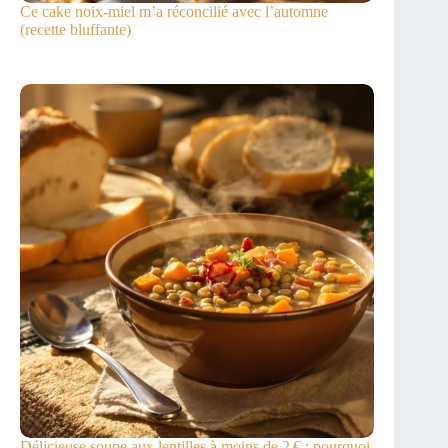
Ce cake noix-miel m’a réconcilié avec l’automne
(recette bluffante)
Délicieuse soupe aux lentilles à moins de 2 € : pourquoi