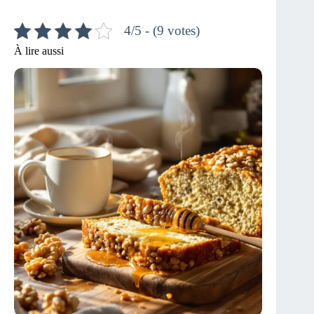
4/5 - (9 votes)
À lire aussi