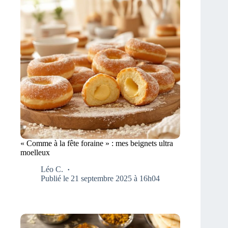
« Comme à la fête foraine » : mes beignets ultra
moelleux
Léo C.
Publié le 21 septembre 2025 à 16h04